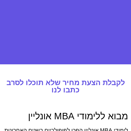
לקבלת הצעת מחיר שלא תוכלו לסרב
כתבו לנו
מבוא ללימודי MBA אונליין
לימודי MBA אונליין הפכו לפופולריים בשנים האחרונות,