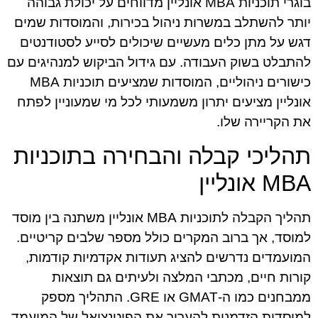
בוגרי תוכניות MBA אונליין מדווחים על יכולת גבוהה
יותר להשתלב במשרות ניהול בכירות, והמוסדות שמים
דגש על מתן כלים מעשיים שיכולים לסייע לסטודנטים
להתבלט בשוק העבודה. עם גידול הביקוש למנהיגים עם
כישורים ניהוליים, המוסדות שמציעים תוכניות MBA
אונליין מציעים יתרון משמעותי לכל מי שמעוניין לפתח
את הקריירה שלו.
תהליכי קבלה והבחירה בתוכניות
MBA אונליין
תהליך הקבלה לתוכניות MBA אונליין משתנה בין מוסד
למוסד, אך ברוב המקרים כולל מספר שלבים קריטיים.
המועמדים נדרשים להציג תעודות אקדמיות קודמות,
קורות חיים, מכתבי המלצה ולעיתים גם תוצאות
ממבחנים כמו ה-GMAT או GRE. התהליך מספק
למוסדות הזדמנות להעריך את הפוטנציאל של המועמד