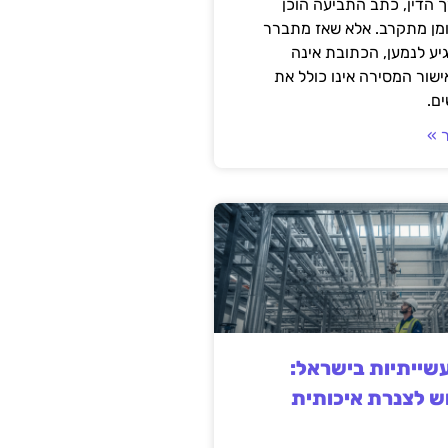
 הדין, כתב התביעה הוכן
ומן מתקרב. אלא שאז מתברר
ע לנמען, הכתובת אינה
שור המסירה אינו כולל את
ם.
 »
ייתיות בישראל:
ש לצנרת איכותית