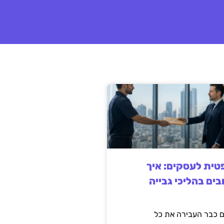
ית לעסקים: איך
בים בהליכי גבייה
 כבר העבירה את כל