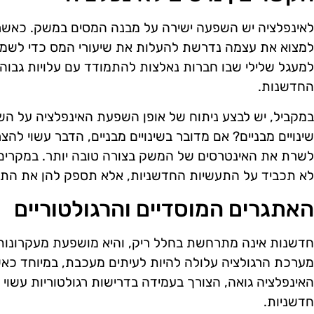
לאינפלציה יש השפעה ישירה על מבנה המסים במשק. כאשר
למצוא את עצמה נדרשת להעלות את שיעורי המס כדי לשמר 
למעגל שלילי שבו חברות נאלצות להתמודד עם עלויות גבוה
החדשנות.
במקביל, יש לבצע ניתוח של אופן השפעת האינפלציה על הש
שינויים מבניים? אם מדובר בשינויים מבניים, הדבר עשוי לה
לשרת את האינטרסים של המשק בצורה טובה יותר. במקרי
לא תכביד על התעשיות החדשניות, אלא תספק להן את התמ
האתגרים המוסדיים והרגולטוריים
חדשנות אינה מתרחשת בחלל ריק, והיא מושפעת מעקרונות מו
מערכת הרגולציה עלולה להיות לעיתים מעכבת, במיוחד כא
האינפלציה גואה, הצורך בעמידה בדרישות רגולטוריות עשו
חדשניות.