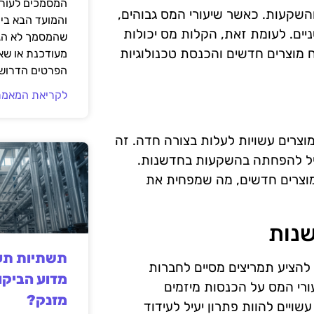
המסמכים לעורך
השקעות. כאשר שיעורי המס גבוהים,
והמועד הבא בי
ים. לעומת זאת, הקלות מס יכולות
שהמסמך לא הגי
 מוצרים חדשים והכנסת טכנולוגיות
מעודכנת או שאי
הפרטים הדרושי
לקריאת המאמר
וצרים עשויות לעלות בצורה חדה. זה
ביל להפחתה בהשקעות בחדשנות.
מוצרים חדשים, מה שמפחית את
שנות
תשתיות תעש
הציע תמריצים מסיים לחברות
מדוע הביקו
רי המס על הכנסות מיזמים
מזנק?
שויים להוות פתרון יעיל לעידוד