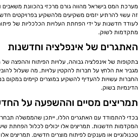
מערכת המס בישראל מהווה גורם מרכזי בהכוונת משאבים ו
זה עשוי להרתיע יזמים משקיעים מלהשקיע בפרויקטים חדשני
לעודד חדשנות על ידי הפחתת העלויות הכלכליות של פיתוח
מתקדמות לשוק.
האתגרים של אינפלציה וחדשנות
בתקופות של אינפלציה גבוהה, עלויות הפיתוח וההפצה של מ
מגביר את הלחץ על חברות להקטין עלויות, מה שעלול להו
החברות עשויות להעדיף להשקיע במוצרים קיימים במקום ב
הדינמיות בשוק.
תמריצים מסיים וההשפעה על החד
בכדי להתמודד עם האתגרים הללו, ייתכן שהממשלה תבחר ל
המקדמות חדשנות. תמריצים אלו יכולים לכלול הפחתת שיעו
טכנולוגיים או מענקים לפיתוח מוצרים חדשים. תמריצים אלו ע