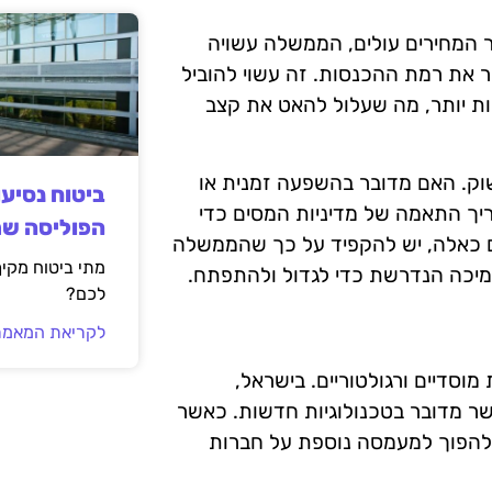
 המחירים עולים, הממשלה עשויה
את רמת ההכנסות. זה עשוי להוביל
ות יותר, מה שעלול להאט את קצב
וק. האם מדובר בהשפעה זמנית או
ביטוח נסיע
צריך התאמה של מדיניות המסים כדי
הפוליסה ש
ם כאלה, יש להקפיד על כך שהממשלה
מתי ביטוח מקי
יכה הנדרשת כדי לגדול ולהתפתח.
לכם?
לקריאת המאמר
סדיים ורגולטוריים. בישראל,
שר מדובר בטכנולוגיות חדשות. כאשר
י להפוך למעמסה נוספת על חברות