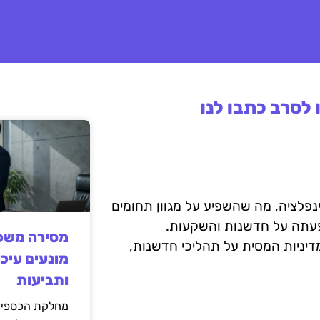
לסרב כתבו לנו
נפלציה, מה שהשפיע על מגוון תחומים
עתה על חדשנות והשקעות.
מסירה משפט
יניות המסית על תהליכי חדשנות,
מונעים עיכו
ותביעות
מחלקת הכספים