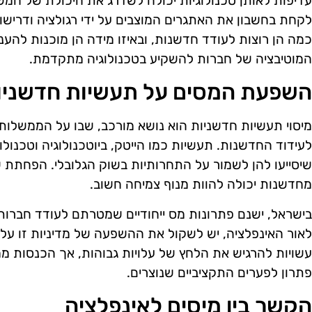
עדיפות לאותן טכנולוגיות יכולה לשדרג את היכולת של המש
לקחת בחשבון את האתגרים המוצבים על ידי רגולציה ודרי
כמה הן רוצות לעודד חדשנות, ובאיזו מידה הן מוכנות להע
המוטיבציה של חברות להשקיע בטכנולוגיה מתקדמת.
השפעת המסים על תעשיות חדשניו
מיסוי תעשיות חדשניות הוא נושא מורכב, שבו על הממשלות 
לעידוד החדשנות. תעשיות כמו הייטק, ביוטכנולוגיה וטכנולו
שיסייעו להן לשמור על התחרותיות בשוק הגלובלי. הפחתת שי
מחדשנות יכולה להוות מנוף צמיחה חשוב.
בישראל, ישנם פתרונות מס ייחודיים שמטרתם לעודד חברות
לאור האינפלציה, יש לשקול את ההשפעה של מדיניות זו על
עשויות להרגיש את הלחץ של עלויות גבוהות, אך הכנסות ממס
פתרון לפערים התקציביים שנוצרים.
הקשר בין מיסים לאינפלציה