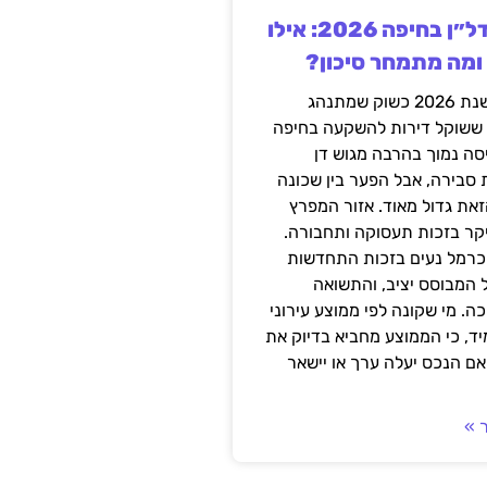
השקעה בנדל״ן בחיפה 2026: אילו
 ומה מתמחר סיכון?
חיפה נכנסה לשנת 2026 כשוק שמתנהג
 ששוקל דירות להשקעה בחיפה
סה נמוך בהרבה מגוש דן
 סבירה, אבל הפער בין שכונה
את גדול מאוד. אזור המפרץ
יקר בזכות תעסוקה ותחבורה.
כרמל נעים בזכות התחדשות
 המבוסס יציב, והתשואה
ה. מי שקונה לפי ממוצע עירוני
ד, כי הממוצע מחביא בדיוק את
ם הנכס יעלה ערך או יישאר
 »