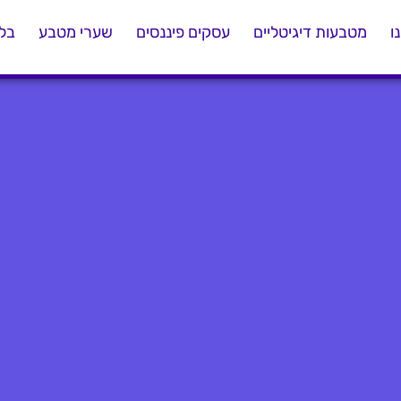
ו
מטבעות דיגיטליים
עסקים פיננסים
שערי מטבע
בלו