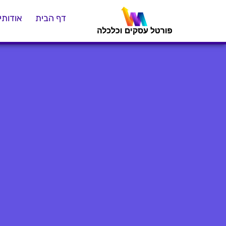
דף הבית
אודותינ