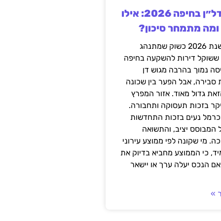
השקעה בנדל״ן בחיפה 2026: אילו
 ומה מתמחר סיכון?
חיפה נכנסה לשנת 2026 כשוק שמתנהג
 ששוקל דירות להשקעה בחיפה
סה נמוך בהרבה מגוש דן
 סבירה, אבל הפער בין שכונה
את גדול מאוד. אזור המפרץ
יקר בזכות תעסוקה ותחבורה.
כרמל נעים בזכות התחדשות
 המבוסס יציב, והתשואה
ה. מי שקונה לפי ממוצע עירוני
ד, כי הממוצע מחביא בדיוק את
ם הנכס יעלה ערך או יישאר
 »