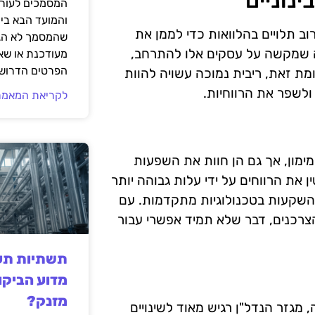
נוניים
המסמכים לעורך
והמועד הבא בי
ב תלויים בהלוואות כדי לממן את
שהמסמך לא הגי
מה שמקשה על עסקים אלו להתרחב,
מעודכנת או שאי
הפרטים הדרושי
ת זאת, ריבית נמוכה עשויה להוות
ולשפר את הרווחיות.
לקריאת המאמר
ימון, אך גם הן חוות את השפעות
ן את הרווחים על ידי עלות גבוהה יותר
ו השקעות בטכנולוגיות מתקדמות. עם
הצרכנים, דבר שלא תמיד אפשרי עבור
תשתיות תעש
מדוע הביקו
מזנק?
 מגזר הנדל"ן רגיש מאוד לשינויים