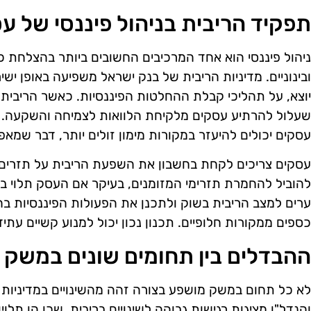
תפקיד הריבית בניהול פיננסי של ע
ניהול פיננסי הוא אחד המרכיבים החשובים ביותר בהצלחת 
ובינוניים. מדיניות הריבית של בנק ישראל משפיעה באופן ישי
יוצא, על תהליכי קבלת ההחלטות הפיננסיות. כאשר הריבית ג
שעלול להרתיע עסקים מלקיחת הלוואות לצמיחה והשקעה. ל
עסקים יכולים להיעזר במקורות מימון זולים יותר, דבר שמ
עסקים צריכים לקחת בחשבון את השפעת הריבית על תזרים ה
להוביל להחמרת תזרימי המזומנים, בעיקר אם העסק תלוי בני
ערים למצב הריבית בשוק ולתכנן את הפעולות הפיננסיות בהת
כספים ממקורות חלופיים. תכנון נכון יכול למנוע קשיים עתידי
ההבדלים בין תחומים שונים במשק
לא כל תחום במשק מושפע בצורה זהה מהשינויים במדיניות הר
והנדל"ן מציגות רגישות גבוהה לשינויים בריבית, שכן הן תלוי