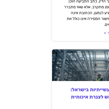
 הדין, כתב התביעה הוכן
ומן מתקרב. אלא שאז מתברר
ע לנמען, הכתובת אינה
שור המסירה אינו כולל את
ם.
 »
ייתיות בישראל:
ש לצנרת איכותית