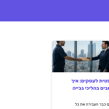
ית לעסקים: איך
בים בהליכי גבייה
 כבר העבירה את כל