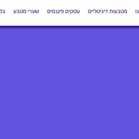
ו
מטבעות דיגיטליים
עסקים פיננסים
שערי מטבע
בלו