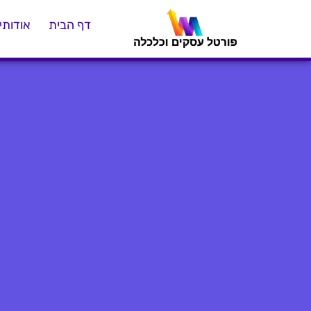
דף הבית
אודותינ