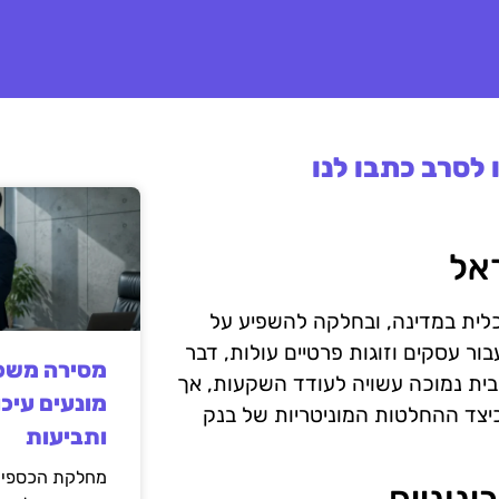
לסרב כתבו לנו
ראל
כלית במדינה, ובחלקה להשפיע על
ור עסקים וזוגות פרטיים עולות, דבר
מסירה משפט
ית נמוכה עשויה לעודד השקעות, אך
מונעים עיכו
 כיצד ההחלטות המוניטריות של בנק
ותביעות
מחלקת הכספים