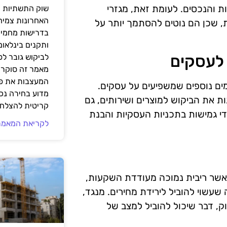
ות והנכסים. לעומת זאת, מגזרי
שוק התשתיות ה
האחרונות צמיח
ית, שכן הם נוטים להסתמך יותר על
בדרישות מחמירו
ותקנים בינלאומ
 לעסקים
לביקוש גובר ל
מאמר זה סוקר 
המעצבות את פנ
מים נוספים שמשפיעים על עסקים.
מדוע בחירה נכ
ת את הביקוש למוצרים ושירותים, גם
קריטית להצלחת
ידי גמישות בתכניות העסקיות והבנת
לקריאת המאמר
כאשר ריבית נמוכה מעודדת השקעות,
שעשוי להוביל לירידת מחירים. מנגד,
, דבר שיכול להוביל למצב של