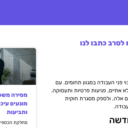
לסרב כתבו לנו
 פני העבודה במגוון תחומים. עם
 אתיים, פגיעות פרטיות ותעסוקה.
מסירה משפט
 אלה, ולספק מסגרת חוקית
מונעים עיכו
בודה.
ותביעות
חדשה
מחלקת הכספים