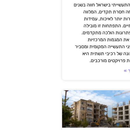
תעשייתי בישראל חווה בשנים
ה חסרת תקדים, המלווה
ת יותר לאיכות, עמידות
יים. התפתחות זו מובילה
פתרונות הולכה מתקדמים.
את המגמות המרכזיות
י התעשייה המקומית ומסביר
ונה של רכיבי תשתית היא
 פרויקטים מורכבים.
 »