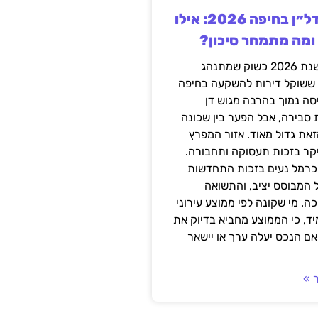
השקעה בנדל״ן בחיפה 2026: אילו
 ומה מתמחר סיכון?
חיפה נכנסה לשנת 2026 כשוק שמתנהג
 ששוקל דירות להשקעה בחיפה
סה נמוך בהרבה מגוש דן
 סבירה, אבל הפער בין שכונה
את גדול מאוד. אזור המפרץ
יקר בזכות תעסוקה ותחבורה.
כרמל נעים בזכות התחדשות
 המבוסס יציב, והתשואה
ה. מי שקונה לפי ממוצע עירוני
ד, כי הממוצע מחביא בדיוק את
ם הנכס יעלה ערך או יישאר
 »