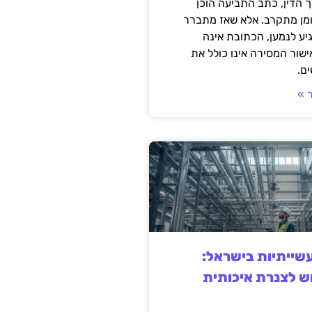
 הדין, כתב התביעה הוכן
ומן מתקרב. אלא שאז מתברר
ע לנמען, הכתובת אינה
שור המסירה אינו כולל את
ם.
 »
ייתיות בישראל:
ש לצנרת איכותית