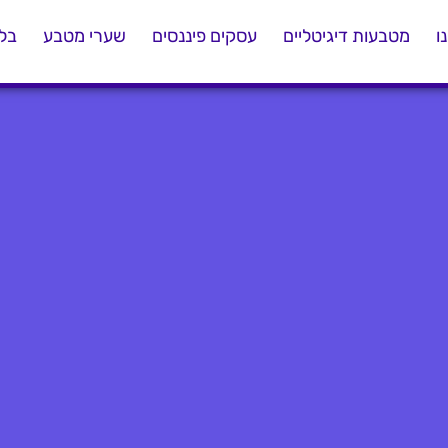
ו
מטבעות דיגיטליים
עסקים פיננסים
שערי מטבע
בלו