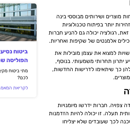
 מוצרים ושירותים מבוססי בינה
רות יותר בפיתוח טכנולוגיות
ת, רגולציה יכולה גם להניע חברות
ילים אלמנטים של שקיפות ואחריות.
ביטוח נסיע
ויות למצוא את עצמן מובילות את
הפוליסה ש
ע יתרון תחרותי משמעותי. בנוסף,
הן כך שיתאימו לדרישות החדשות,
מתי ביטוח מקי
וצרים.
לכם?
לקריאת המאמר
ה
פויה. חברות ידרשו מיומנויות
ית תעלה. זו יכולה להיות הזדמנות
כנה לכך שעובדים שלא יצליחו