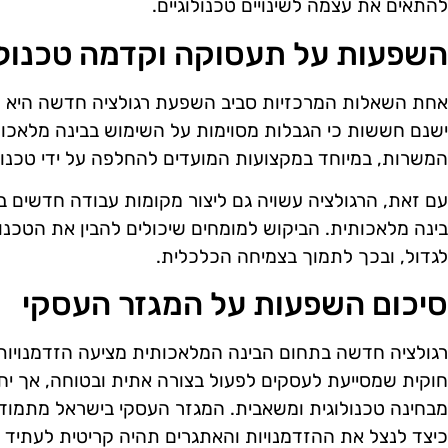
להתאים את עצמה לשינויים טכנולוגיים.
השפעות על תעסוקה וקדמה טכנולו
אחת השאלות המרכזיות סביב השפעת רגולציה חדשה היא כ
ישנם חששות כי הגבלות מסוימות על השימוש בבינה מלאכותי
המשרות, במיוחד במקצועות המועדים להחלפה על ידי טכנול
עם זאת, הרגולציה עשויה גם ליצור מקומות עבודה חדשים ב
בינה מלאכותית. הביקוש למומחים שיכולים להבין את הטכנול
לגדול, ובכך לתמוך בצמיחה הכלכלית.
סיכום השפעות על המגזר העסקי
רגולציה חדשה בתחום הבינה המלאכותית מציעה הזדמנויו
חוקית שמסייעת לעסקים לפעול בצורה אתית ובטוחה, אך יח
מבחינה טכנולוגית ומשאבית. המגזר העסקי בישראל מתמוד
כיצד לנצל את ההזדמנויות והאתגרים תהיה קריטית לעתיד 