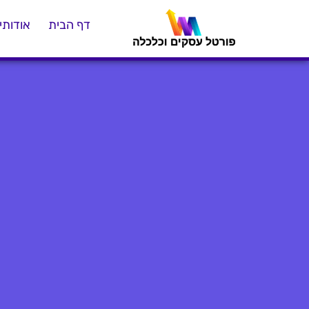
דף הבית
אודותינ