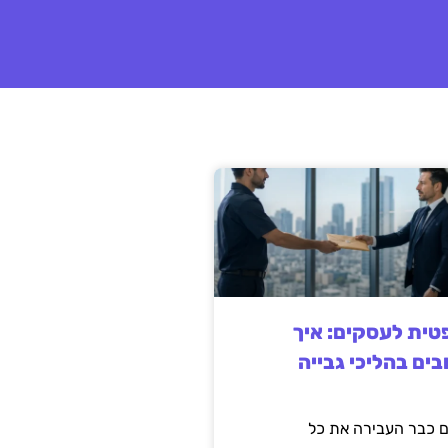
ית לעסקים: איך
בים בהליכי גבייה
 כבר העבירה את כל