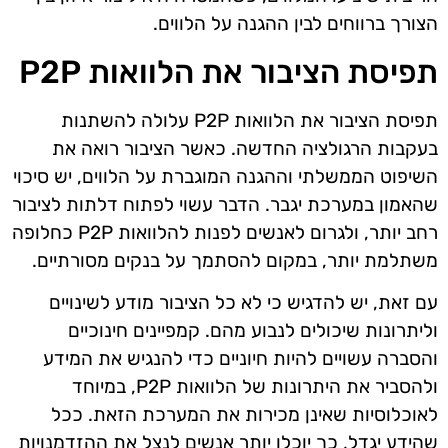
הצורך ברווחים לבין ההגנה על הלווים.
תפיסת הציבור את הלוואות P2P
תפיסת הציבור את הלוואות P2P עלולה להשתנות
בעקבות הרגולציה החדשה. כאשר הציבור רואה את
השיפוט הממשלתי וההגנה המוגברת על הלווים, יש סיכוי
שהאמון במערכת יגבר. הדבר עשוי לפתוח דלתות לציבור
רחב יותר, ולגרום לאנשים לפנות להלוואות P2P כחלופה
משתלמת יותר, במקום להסתמך על בנקים מסורתיים.
עם זאת, יש להדגיש כי לא כל הציבור מודע לשינויים
וליתרונות שיכולים לנבוע מהם. קמפיינים חינוכיים
והסברה עשויים להיות חיוניים כדי להנגיש את המידע
ולהסביר את היתרונות של הלוואות P2P, במיוחד
לאוכלוסיות שאינן מכירות את המערכת הזאת. ככל
שהידע יגדל, כך יוכלו יותר אנשים לנצל את ההזדמנויות