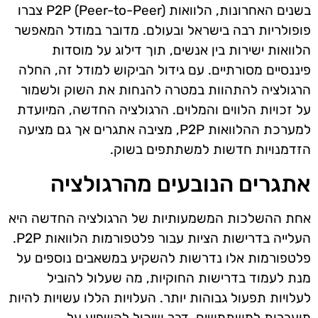
בשנים האחרונות, הלוואות P2P (Peer-to-Peer) צברו
פופולריות רבה בישראל ובעולם. מדובר במודל המאפשר
הלוואות ישירות בין אנשים, תוך דילוג על מוסדות
פיננסיים מסורתיים. עם גידול הביקוש למודל זה, החלה
הרגולציה להתהוות במטרה להנחות את השוק ולשמור
על זכויות הלווים והמלוים. הרגולציה החדשה, המיועדת
למערכת ההלוואות P2P, מציבה אתגרים אך גם מציעה
הזדמנויות חדשות למשתתפים בשוק.
אתגרים הנובעים מהרגולציה
אחת ההשלכות המשמעותיות של הרגולציה החדשה היא
העלייה בדרישות הציות עבור פלטפורמות הלוואות P2P.
פלטפורמות אלו נדרשות להשקיע במשאבים נוספים על
מנת לעמוד בדרישות החוקיות, מה שעלול להוביל
לעלויות תפעול גבוהות יותר. העלויות הללו עשויות להיות
מועברות למשתמשים, דבר שיכול להשפיע על