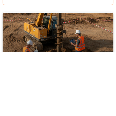
ביצוע סקר קרקע על ידי מקצוענים: שלבים,
בדיקות ועמידה בתקנים
ביצוע סקר קרקע על ידי מקצוענים הוא שלב חיוני בכל
פרויקט בנייה, תשתיות או פיתוח חקלאי. המאמר מפרט
את השלבים המרכזיים בסקר, סוגי הבדיקות המקובלות,
חשיבות עמידה בתקנים ישראליים והשלכות של תכנון ללא