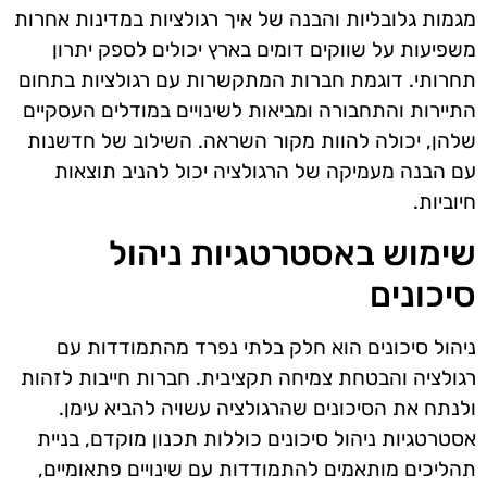
מגמות גלובליות והבנה של איך רגולציות במדינות אחרות
משפיעות על שווקים דומים בארץ יכולים לספק יתרון
תחרותי. דוגמת חברות המתקשרות עם רגולציות בתחום
התיירות והתחבורה ומביאות לשינויים במודלים העסקיים
שלהן, יכולה להוות מקור השראה. השילוב של חדשנות
עם הבנה מעמיקה של הרגולציה יכול להניב תוצאות
חיוביות.
שימוש באסטרטגיות ניהול
סיכונים
ניהול סיכונים הוא חלק בלתי נפרד מהתמודדות עם
רגולציה והבטחת צמיחה תקציבית. חברות חייבות לזהות
ולנתח את הסיכונים שהרגולציה עשויה להביא עימן.
אסטרטגיות ניהול סיכונים כוללות תכנון מוקדם, בניית
תהליכים מותאמים להתמודדות עם שינויים פתאומיים,