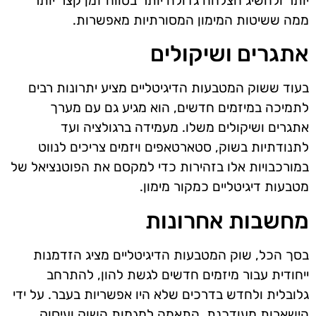
יותר ולהשיג הצלחה גדולה יותר בטווח זמן קצר יותר
ממה ששיטות המימון המסורתיות מאפשרות.
אתגרים ושיקולים
בעוד ששוק המטבעות הדיגיטליים מציע יתרונות רבים
לתמיכה במיזמים חדשים, הוא מגיע גם עם מערך
אתגרים ושיקולים משלו. מעמידה ברגולציה ועד
לתנודתיות בשוק, סטארטאפים ויזמים צריכים לנווט
במורכבויות אלו בזהירות כדי למקסם את הפוטנציאל של
מטבעות דיגיטליים כמקור מימון.
מחשבות אחרונות
בסך הכל, שוק המטבעות הדיגיטליים מציג הזדמנות
ייחודית עבור מיזמים חדשים לגשת להון, להתרחב
גלובלית ולחדש בדרכים שלא היו אפשריות בעבר. על ידי
הישארות מעודכנת, התאמה למגמות השוק ועיסוק