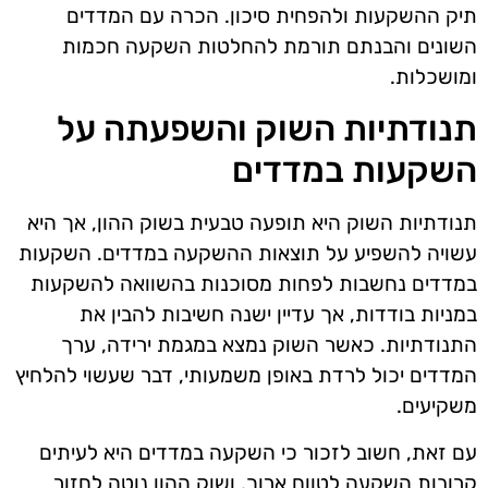
תיק ההשקעות ולהפחית סיכון. הכרה עם המדדים
השונים והבנתם תורמת להחלטות השקעה חכמות
ומושכלות.
תנודתיות השוק והשפעתה על
השקעות במדדים
תנודתיות השוק היא תופעה טבעית בשוק ההון, אך היא
עשויה להשפיע על תוצאות ההשקעה במדדים. השקעות
במדדים נחשבות לפחות מסוכנות בהשוואה להשקעות
במניות בודדות, אך עדיין ישנה חשיבות להבין את
התנודתיות. כאשר השוק נמצא במגמת ירידה, ערך
המדדים יכול לרדת באופן משמעותי, דבר שעשוי להלחיץ
משקיעים.
עם זאת, חשוב לזכור כי השקעה במדדים היא לעיתים
קרובות השקעה לטווח ארוך, ושוק ההון נוטה לחזור