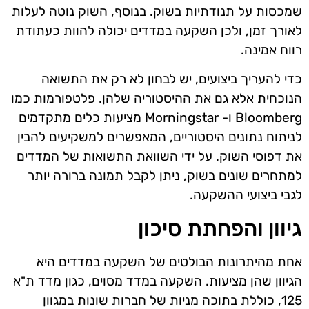
שמכסות על תנודתיות בשוק. בנוסף, השוק נוטה לעלות
לאורך זמן, ולכן השקעה במדדים יכולה להוות כעתודת
רווח אמינה.
כדי להעריך ביצועים, יש לבחון לא רק את התשואה
הנוכחית אלא גם את ההיסטוריה שלהן. פלטפורמות כמו
Bloomberg ו- Morningstar מציעות כלים מתקדמים
לניתוח נתונים היסטוריים, המאפשרים למשקיעים להבין
את דפוסי השוק. על ידי השוואת התשואות של המדדים
למתחרים שונים בשוק, ניתן לקבל תמונה ברורה יותר
לגבי ביצועי ההשקעה.
גיוון והפחתת סיכון
אחת מהיתרונות הבולטים של השקעה במדדים היא
הגיוון שהן מציעות. השקעה במדד מסוים, כגון מדד ת"א
125, כוללת בתוכה מניות של חברות שונות במגוון