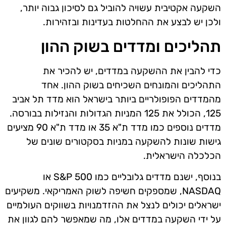
השקעה אקטיבית עשויה להוביל גם לסיכון גבוה יותר,
ולכן יש לבצע את ההחלטות בעדינות ובזהירות.
תהליכים ומדדים בשוק ההון
כדי להבין את ההשקעה במדדים, יש להכיר את
התהליכים והמונחים השכיחים בשוק ההון. אחד
מהמדדים הפופולריים ביותר בישראל הוא מדד תל אביב
125, הכולל את 125 המניות הגדולות והנזילות בבורסה.
מדדים נוספים כמו מדד ת"א 35 או מדד ת"א 90 מציעים
גישות שונות להשקעה במניות בסקטורים שונים של
הכלכלה הישראלית.
בנוסף, ישנם מדדים גלובליים כמו S&P 500 או
NASDAQ, שמספקים חשיפה לשוק האמריקאי. משקיעים
ישראלים יכולים לנצל את ההזדמנויות בשווקים העולמיים
על ידי השקעה במדדים אלו, מה שמאפשר להם לגוון את