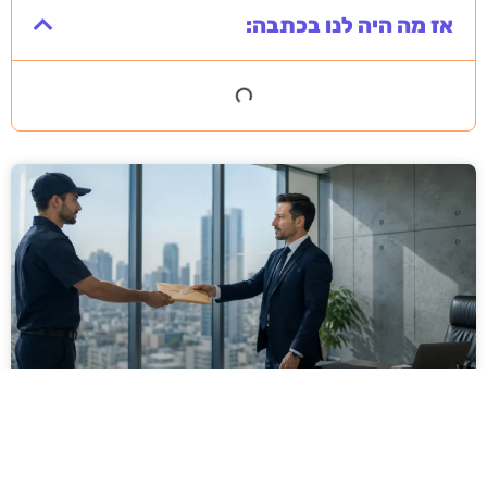
אז מה היה לנו בכתבה:
מסירה משפטית לעסקים: איך מונעים
עיכובים בהליכי גבייה ותביעות