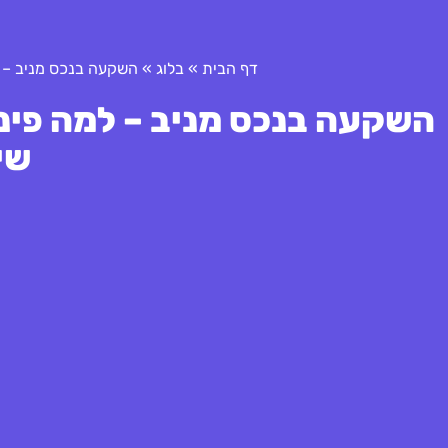
דף הבית
»
בלוג
»
השקעה בנכס מניב – ל
השקעה בנכס מניב – למה פינו
שי