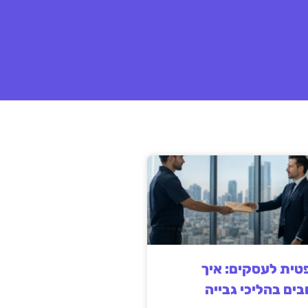
ית לעסקים: איך
בים בהליכי גבייה