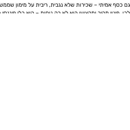
גם כסף אמיתי – שכירות שלא נגבית, ריבית על מימון שממשי
לכן, פינוי מהיר ומקצועי הוא לא רק נוחות – הוא כלי פיננסי
אז מה היה לנו בכתבה: