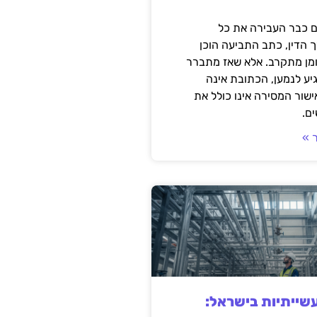
 כבר העבירה את כל
 הדין, כתב התביעה הוכן
ומן מתקרב. אלא שאז מתברר
ע לנמען, הכתובת אינה
שור המסירה אינו כולל את
ם.
 »
ייתיות בישראל: