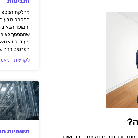
ותביעות
מחלקת הכספים
המסמכים לעורך
והמועד הבא בי
שהמסמך לא הגי
מעודכנת או שאי
הפרטים הדרושי
לקריאת המאמר
ה?
תשתיות תעש
ותר ובמחיר גבוה יותר. רוכשים