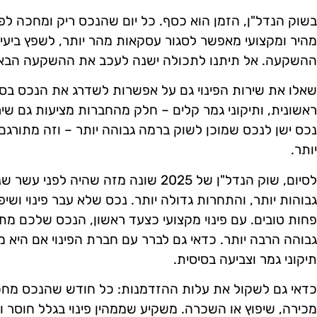
בשוק הנדל"ן, הזמן הוא כסף. כל יום שהנכס ריק ומחכה לפינו
מהיר ומקצועי מאפשר לסגור עסקאות מהר יותר, לשפץ ביע
ההשקעה. אל תיתנו לתכולה ישנה לעכב את ההשקעה הבאה ש
שאלו את שירות הפינוי גם על אפשרות לשדרג את הנכס בסיום 
ראשונית, ותיקוני גמר קלים – חלק מהחברות מציעות גם שי
נכס ישן לנכס שמוכן לשוק ברמה גבוהה יותר – וזה מתורגם 
יותר.
לסיום, שוק הנדל"ן של 2025 שונה מזה שהיה
גבוהות יותר, והתחרות גדולה יותר. נכס שלא עבר פינוי ושיפו
פחות טובים. עם פינוי מקצועי כצעד ראשון, הנכס שלכם מ
גבוהה הרבה יותר. כדאי גם לברר עם חברת הפינוי אם היא מ
תיקוני גמר וצביעה בסיסית.
כדאי גם לשקול את עלות ההזדמנות: כל חודש שהנכס מחכה
מכירה, שיפוץ או השכרה. משקיע שממהין פינוי בגלל חוסר ו