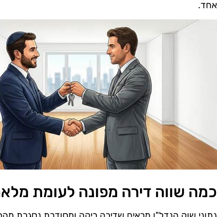
אחד.
כמה שווה דירה מפונה לעומת מלא
נתוני שוק הנדל"ן מראים שדירה ריקה ומסודרת נסגרת מהר י