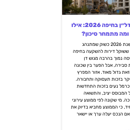
השקעה בנדל״ן בחיפה 2026: אילו
 ומה מתמחר סיכון?
חיפה נכנסה לשנת 2026 כשוק שמתנהג
 ששוקל דירות להשקעה בחיפה
סה נמוך בהרבה מגוש דן
 סבירה, אבל הפער בין שכונה
את גדול מאוד. אזור המפרץ
יקר בזכות תעסוקה ותחבורה.
כרמל נעים בזכות התחדשות
 המבוסס יציב, והתשואה
ה. מי שקונה לפי ממוצע עירוני
ד, כי הממוצע מחביא בדיוק את
ם הנכס יעלה ערך או יישאר