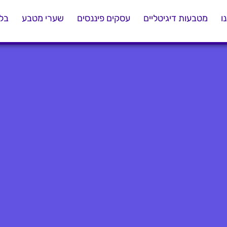
ו
מטבעות דיגיטליים
עסקים פיננסים
שערי מטבע
בלו