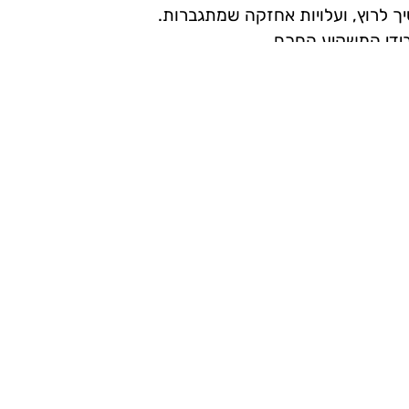
ך לרוץ, ועלויות אחזקה שמתגברות.
 בידי המשקיע החכם.
מאמרים אחרונים