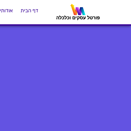
דף הבית
אודותינ