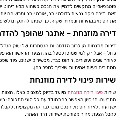
פוטנציאליים מתקשים לדמיין את הנכס כשהוא מלא ריהוט י
זאת, דירה ריקה נראית גדולה יותר, אורה יותר ומרשימה יות
את הפינוי במהירות ובמחיר שקוף, כך שניתן להתקדם לשיפוץ 
דירה מוזנחת – אתגר שהופך להזדמ
דירות מוזנחות הן לרוב הזדמנויות הנסתרות של שוק הנדל"ן
גדול – אבל רק למי שמוכן לטפל בהן. הצעד הראשון הוא פי
לאורך שנים ועשורים. ריהוט כבד, מכשירים ישנים, ציוד שפג 
מסתירים בעיות אמיתיות שצריך לטפל בהן.
שירות פינוי לדירה מוזנחת
שירות
פינוי דירה מוזנחת
מיועד בדיוק למצבים כאלו. הצוות מ
מתרשם. הניסיון מאפשר להתמודד עם כל סוגי התכולה: ריה
ישן ועוד. לאחר הפינוי, הנכס מוכן לבדיקה מקצועית, לקבלת
לקבל הצעת מחיר מפורטת ישירות דרך האתר.