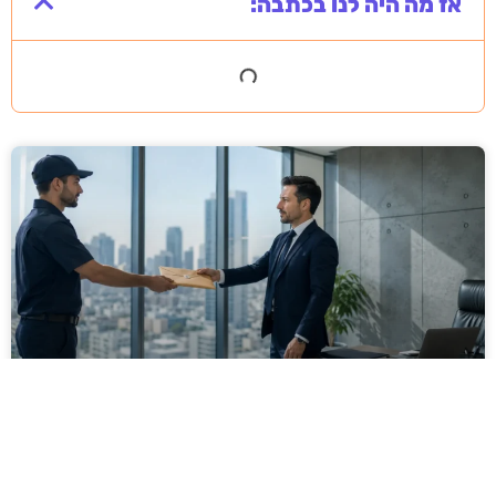
אז מה היה לנו בכתבה:
מסירה משפטית לעסקים: איך מונעים
עיכובים בהליכי גבייה ותביעות
מחלקת הכספים כבר העבירה את כל המסמכים לעורך