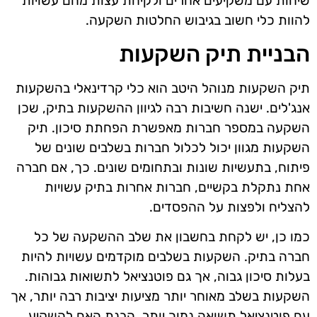
שיחות עם משקיעים אחרים ולקיחת עצות מהם עשויות
להוות כלי חשוב בגיבוש החלטות השקעה.
הבניית תיק השקעות
תיק השקעות מנוהל היטב הוא כלי קרדינאלי בהשקעות
אנג'לים. ישנה חשיבות רבה לגיוון ההשקעות בתיק, שכן
השקעה במספר חברות מאפשרת הפחתת סיכון. תיק
השקעות מגוון יכול לכלול חברות בשלבים שונים של
פיתוח, בתעשיות שונות ובתחומים שונים. כך, אם חברה
אחת נתקלת בקשיים, חברות אחרות בתיק עשויות
להצליח ולפצות על ההפסדים.
כמו כן, יש לקחת בחשבון את שלב ההשקעה של כל
חברה בתיק. השקעות בשלבים מוקדמים עשויות להיות
בעלות סיכון גבוה, אך גם פוטנציאל לתשואות גבוהות.
השקעות בשלב מאוחר יותר מציעות יציבות רבה יותר, אך
עם פוטנציאל תשואה נמוך יותר. הבנת האם להשקיע