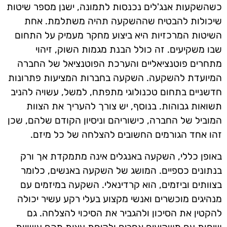
כשהשקעות אנג'לים נכנסות לתמונה, ישנן מספר שיטות
שיכולות להבטיח שההשקעה תהיה משתלמת. אחת
השיטות המרכזיות היא ביצוע מחקר מעמיק על התחום
שבו משקיעים. זה כולל הבנת מגמות השוק, זיהוי
מתחרים פוטנציאליים והערכת הפוטנציאל של החברה
המיועדת להשקעה. השקעה בחברות המציעות פתרונות
חדשניים בתחום טכנולוגי מתפתח, למשל, עשויה להניב
תשואות גבוהות. בנוסף, יש צורך להעריך את הצוות
המוביל של החברה, כישוריהם וניסיון הקודם שלהם, שכן
זהו אחד הגורמים החשובים להצלחה של כל מיזם.
באופן כללי, השקעה באנגלים אינה מתמקדת אך ורק
בנתונים כספיים. המושג של השקעה באנשים, כלומר
בצוותים וביזמים, הוא קרדינאלי. השקעה במיזמים עם
מנהיגים מוכשרים ואנשי מקצוע בעלי רקע עשיר יכולה
להקטין את הסיכון ולהגביר את הסיכוי להצלחה. גם