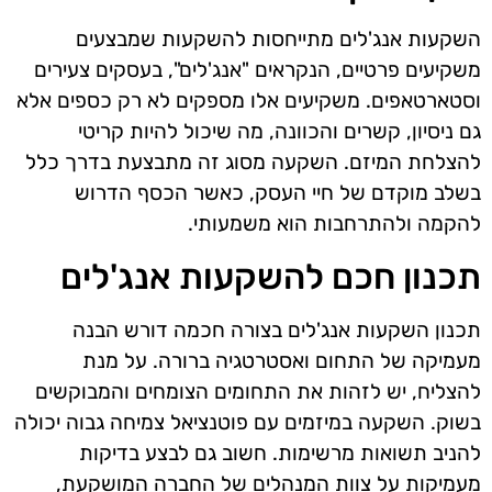
השקעות אנג'לים מתייחסות להשקעות שמבצעים
משקיעים פרטיים, הנקראים "אנג'לים", בעסקים צעירים
וסטארטאפים. משקיעים אלו מספקים לא רק כספים אלא
גם ניסיון, קשרים והכוונה, מה שיכול להיות קריטי
להצלחת המיזם. השקעה מסוג זה מתבצעת בדרך כלל
בשלב מוקדם של חיי העסק, כאשר הכסף הדרוש
להקמה ולהתרחבות הוא משמעותי.
תכנון חכם להשקעות אנג'לים
תכנון השקעות אנג'לים בצורה חכמה דורש הבנה
מעמיקה של התחום ואסטרטגיה ברורה. על מנת
להצליח, יש לזהות את התחומים הצומחים והמבוקשים
בשוק. השקעה במיזמים עם פוטנציאל צמיחה גבוה יכולה
להניב תשואות מרשימות. חשוב גם לבצע בדיקות
מעמיקות על צוות המנהלים של החברה המושקעת,