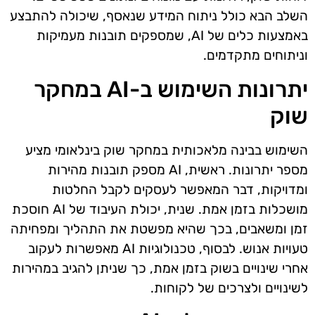
השלב הבא כולל ניתוח המידע שנאסף, שיכולה להתבצע
באמצעות כלים של AI, שמספקים תובנות מעמיקות
וניתוחים מתקדמים.
יתרונות השימוש ב-AI במחקר
שוק
השימוש בבינה מלאכותית במחקר שוק בינלאומי מציע
מספר יתרונות. ראשית, AI מספק תובנות מהירות
ומדויקות, דבר המאפשר לעסקים לקבל החלטות
מושכלות בזמן אמת. שנית, יכולת העיבוד של AI חוסכת
זמן ומשאבים, בכך שהיא מפשטת את התהליך ומפחיתה
טעויות אנוש. לבסוף, טכנולוגיות AI מאפשרות לעקוב
אחרי שינויים בשוק בזמן אמת, כך שניתן להגיב במהירות
לשינויים ולצרכים של לקוחות.