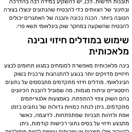
תובנות חדשות. לכן, יש להשקיע במידה רבה בהדרכה
ובחינוך של הצוותים כדי להבטיח שהנתונים ינוצלו בצורה
הטובה ביותר. הכנה נכונה והבנה של האתגרים יכולים
להבטיח שהשקעה במחקר שוק בינלאומי תשא פרי.
שימוש במודלים חיזוי ובינה
מלאכותית
בינה מלאכותית מאפשרת למומחים במגוון תחומים לבצע
חיזויים מדויקים יותר בנוגע להתנהגות צרכנית בשוק
הבינלאומי. מודלים חיזוי מתקדמים מתבססים על נתונים
היסטוריים וניתוח מגמות, מה שמוביל להבנת הכיוונים
בהם השוק צפוי להתפתח. באמצעות אלגוריתמים
מתקדמים, ניתן לנתח כמויות גדולות של נתונים בזמן
אמת ולזהות תבניות שמתפתחות. לדוגמה, כאשר
מתבצע חיזוי על בסיס נתוני רכישות קודמות, ניתן
להעריך אילו מוצרים או שירותים עשויים להיות פופולריים