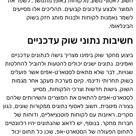
חשוב לאסוף משוב מלקוחות באופן מתמשך, לשפר את
המוצר ולבצע עדכונים קבועים. תהליכים אלו מסייעים
לשמר נאמנות לקוחות ולבנות מותג חזק בשוק
הבינלאומי.
חשיבות נתוני שוק עדכניים
ביצוע מחקר שוק בימינו מצריך גישה לנתונים עדכניים
ואמינים. נתונים ישנים יכולים להטעות ולהוביל להחלטות
שגויות, דבר שלא מתאים לסטארט-אפים אשר פועלים
בשוק תחרותי ודינמי. קיום מערכת מעקב אחר מגמות
השוק, גישות חדשות וצרכי הלקוחות, מסייע
לסטארט-אפים להתאים את המוצרים והשירותים שלהם
בצורה מיטבית. חשוב לאסוף נתונים ממקורות שונים, כגון
סקרים, ראיונות עם לקוחות פוטנציאליים, ודוחות של
חברות מחקר. בנוסף, יש לדאוג שהנתונים יהיו רלוונטיים
לתחום הפעולה של הסטארט-אפ, שכן כל תחום יכול