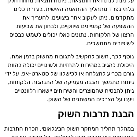
על מנת לנתח את התוצאות. ניתוח תוצאות מהווה חלק
בלתי נפרד מתהליך ההתאמה האישית. בעזרת כלים
מתקדמים, ניתן לעקוב אחר ביצועים, להעריך את
ההשפעה של קמפיינים שיווקיים, ולבחון את שביעות
הרצון של הלקוחות. נתונים כאלו יכולים לשמש כבסיס
לשיפורים מתמשכים.
נוסף לכך, חשוב להקשיב לתגובות מהשוק בזמן אמת.
היכולת להגיב במהירות לתחזיות ולשינויים יכולה להוות
גורם מכריע להצלחה או לכישלון של סטארט-אפ. על ידי
ניתוח מתמשך והבנה מעמיקה של התנהגות הלקוחות,
ניתן להבטיח שהמוצרים והשירותים יישארו רלוונטיים
ויענו על הצרכים המשתנים של השוק.
הבנת תרבות השוק
במהלך תהליך המחקר השוק הבינלאומי, הכרת התרבות