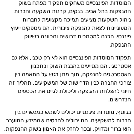
המוסדות הפיננסיים משחקים תפקיד מפתח בשוק
ההנפקות בתל אביב. בנקים, קרנות השקעה וחברות
ניהול השקעות מציעים תמיכה מקצועית לחברות
המעוניינות לצאת להנפקה ציבורית. הם מספקים ייעוץ
פיננסי, הכנה למסמכים דרושים והכוונה בשיווק
ההנפקה.
תפקוד המוסדות הפיננסיים הוא לא רק טכני, אלא גם
אסטרטגי. הם מסייעים בהבנת השוק ובתכנון
האסטרטגיה להנפקה, תוך מתן דגש על התאמה בין
צורכי החברה לבין הדרישות של המשקיעים. תהליך זה
חיוני להצלחת ההנפקה וליכולת לגייס את הכספים
הנדרשים.
בנוסף, מוסדות פיננסיים יכולים לשמש כמגשרים בין
חברות למשקיעים. הם יכולים להבטיח שהמידע המועבר
הוא ברור ומדויק, ובכך לחזק את האמון בשוק ההנפקות.