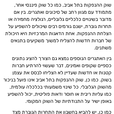
שוק ההנפקות בתל אביב, כמו כל שוק פיננסי אחר,
מתמודד עם מגוון רחב של סיכונים ואתגרים. בין אם
מדובר בשינויים כלכליים גלובליים, רגולציה מחמירה או
תחרות גוברת, ישנם גורמים רבים שיכולים להשפיע על
הצלחת ההנפקות. אחת הדאגות המרכזיות היא היכולת
של חברות חדשות להצליח למשוך משקיעים בתנאים
משתנים.
בין האתגרים הנוספים נמצא גם הצורך להציג נתונים
כספיים שקופים ואמינים, דבר שעשוי להרתיע חברות
קטנות או חדשות שעדיין לא הצליחו לבסס את עצמן
בשוק. כמו כן, שוק ההנפקות בתל אביב אינו פועל בניכור
מהשוק הגלובלי. כל שינוי משמעותי בכלכלה עולמית,
כמו עליות ריבית או חוסר ודאות פוליטית, יכול להשפיע
באופן ישיר על התנודתיות של השוק המקומי.
כמו כן, יש להביא בחשבון את התחרות הגוברת מצד