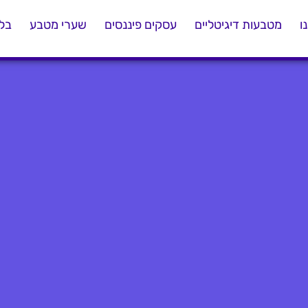
ו
מטבעות דיגיטליים
עסקים פיננסים
שערי מטבע
בלו