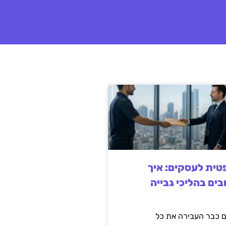
ית לעסקים: איך
בים בהליכי גבייה
 כבר העבירה את כל