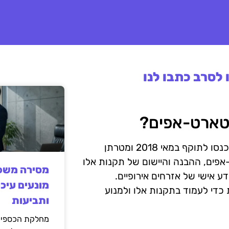
לסרב כתבו לנו
תקנות הגנת המידע הכללית של האיחוד האירופי (GDPR) נכנסו לתוקף במאי 2018 ומטרתן
פים, ההבנה והיישום של תקנות אלו
מסירה משפט
דע אישי של אזרחים אירופיים.
מונעים עיכו
כדי לעמוד בתקנות אלו ולמנוע
ותביעות
מחלקת הכספים