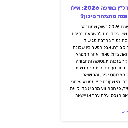
השקעה בנדל״ן בחיפה 2026: אילו
 ומה מתמחר סיכון?
חיפה נכנסה לשנת 2026 כשוק שמתנהג
 ששוקל דירות להשקעה בחיפה
סה נמוך בהרבה מגוש דן
 סבירה, אבל הפער בין שכונה
את גדול מאוד. אזור המפרץ
יקר בזכות תעסוקה ותחבורה.
כרמל נעים בזכות התחדשות
 המבוסס יציב, והתשואה
ה. מי שקונה לפי ממוצע עירוני
ד, כי הממוצע מחביא בדיוק את
ם הנכס יעלה ערך או יישאר
 »