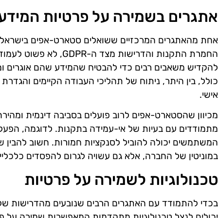
אתגרים בשמירה על פרטיות המידע
אחת מהאתגרים המרכזיים ששואלים סטארט-אפים בישראל ה
החמרת התקנות והדרישות מצד
להקדיש משאבים רבים כדי להבטיח שהמידע שהם אוגרים ו
כולל, בין היתר, ניתוח של תהליכי העבודה הקיימים והגדרת 
אישי.
מכיוון שהסטארט-אפים לרוב פועלים בסביבה דינמית ומהירה
מתמודדים עם בעיות של אי-עמידה בתקנות. לדוגמה, הפעלת
המשתמשים יכולה להוביל לסנקציות חמורות. חשוב להבין
במוניטין של החברה, אלא גם עשויה לגרום להפסדים כלכליי
טכנולוגיות לשמירה על פרטיות
יכולים לנצל טכנולוגיות מתקדמות המאפשרות שמירה על פר