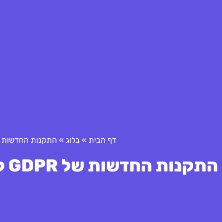
דף הבית
»
בלוג
»
התקנות החדשות של GDPR לסטארט-אפים: מדריך 
התקנות החדשות של GDPR לסטארט-אפים: מדריך למתחילים