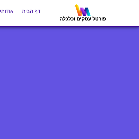
דף הבית
אודותינ