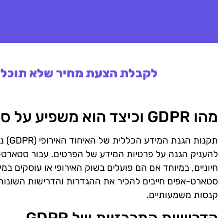
לקבלת הצעת מחיר שלא תוכלו 
מהו GDPR וכיצד הוא משפיע על סטארט-אפים?
להעניק הגנה על פרטיות המידע של הפרטים. עבור סטארט-א
חיוניים, במיוחד אם הם פועלים בשוק האירופי או עוסקים במי
סטארט-אפים חייבים להכיר את ההגדרות והדרישות השונות 
קנסות משמעותיים.