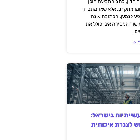
 הדין, כתב התביעה הוכן
ומן מתקרב. אלא שאז מתברר
ע לנמען, הכתובת אינה
שור המסירה אינו כולל את
ם.
 »
ייתיות בישראל:
ש לצנרת איכותית