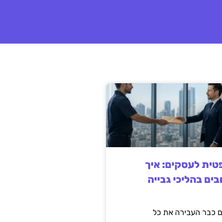
ית לעסקים: איך
בים בהליכי גבייה
 כבר העבירה את כל