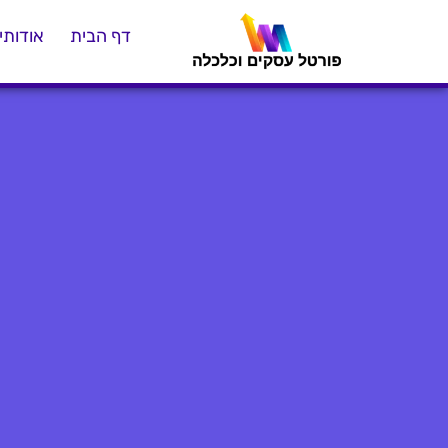
דף הבית
אודותינ