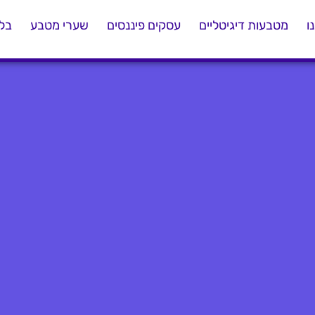
ו
מטבעות דיגיטליים
עסקים פיננסים
שערי מטבע
בלו