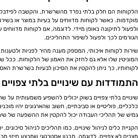
הלקוחות הם חלק בלתי נפרד מהשרשרת, והקשבה לפידבקים 
מוקדמות. כאשר לקוחות מדווחים על בעיות במוצר או בשירו
ולפעול לתיקונה באופן מיידי. לדוגמה, אם לקוחות מדווחים 
הגורמים לכך ולפעול לשיפור התהליכים.
שירות לקוחות איכותי, המספק מענה מהיר לפניות ולטענות,
המוניטין שלו אלא גם לחזק את האמון של הלקוחות. ככל שא
לקוחותיו, כך ניתן להקטין את הסיכון לבעיות בשרשרת האס
התמודדות עם שינויים בלתי צפויים
שינויים בלתי צפויים בשוק יכולים להשפיע משמעותית על שר
כלכליים, פוליטיים או סביבתיים, חשוב שהארגונים יהיו מוכנ
גמיש של תהליכי העבודה יכול להקטין את ההשפעה של שינוי
הקניית כלים לניהול שינויים, כמו תהליכים לניהול סיכונים, 
מצבים לא צפויים. לדוגמה, תכנון אסטרטגי שמבצע חיזוי מבו