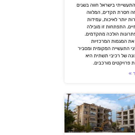
תעשייתי בישראל חווה בשנים
ה חסרת תקדים, המלווה
ת יותר לאיכות, עמידות
יים. התפתחות זו מובילה
פתרונות הולכה מתקדמים.
את המגמות המרכזיות
י התעשייה המקומית ומסביר
ונה של רכיבי תשתית היא
 פרויקטים מורכבים.
 »