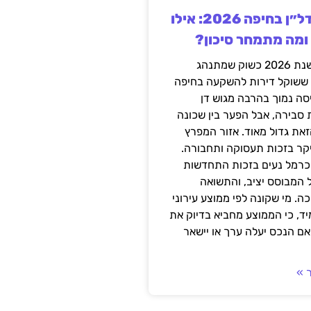
השקעה בנדל״ן בחיפה 2026: אילו
 ומה מתמחר סיכון?
חיפה נכנסה לשנת 2026 כשוק שמתנהג
 ששוקל דירות להשקעה בחיפה
סה נמוך בהרבה מגוש דן
 סבירה, אבל הפער בין שכונה
את גדול מאוד. אזור המפרץ
יקר בזכות תעסוקה ותחבורה.
כרמל נעים בזכות התחדשות
 המבוסס יציב, והתשואה
ה. מי שקונה לפי ממוצע עירוני
ד, כי הממוצע מחביא בדיוק את
ם הנכס יעלה ערך או יישאר
 »