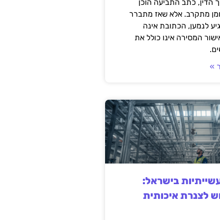
 הדין, כתב התביעה הוכן
ומן מתקרב. אלא שאז מתברר
ע לנמען, הכתובת אינה
שור המסירה אינו כולל את
ם.
 »
ייתיות בישראל:
ש לצנרת איכותית