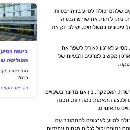
שלהם יכולה לסייע בזיהוי בעיות
ת, ניתן לזהות את שורש הבעיה
על עיכובים במשלוחים, יש לבדוק את
 מסייע לארגון לא רק לשפר את
ביטוח נסיע
רגון מקשיב לצרכים ולבעיות של
הפוליסה ש
פקה.
מתי ביטוח מקי
לכם?
לקריאת המאמר
שרת האספקה. בין אם מדובר בשינויים
ים ולבצע התאמות במהירות. תכנון
ים פתאומיים.
יכולה לסייע לארגונים להתמודד עם
סס נתונים יכול לגלות מגמות עתידיות