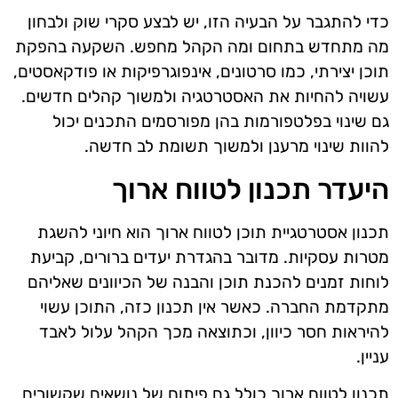
כדי להתגבר על הבעיה הזו, יש לבצע סקרי שוק ולבחון
מה מתחדש בתחום ומה הקהל מחפש. השקעה בהפקת
תוכן יצירתי, כמו סרטונים, אינפוגרפיקות או פודקאסטים,
עשויה להחיות את האסטרטגיה ולמשוך קהלים חדשים.
גם שינוי בפלטפורמות בהן מפורסמים התכנים יכול
להוות שינוי מרענן ולמשוך תשומת לב חדשה.
היעדר תכנון לטווח ארוך
תכנון אסטרטגיית תוכן לטווח ארוך הוא חיוני להשגת
מטרות עסקיות. מדובר בהגדרת יעדים ברורים, קביעת
לוחות זמנים להכנת תוכן והבנה של הכיוונים שאליהם
מתקדמת החברה. כאשר אין תכנון כזה, התוכן עשוי
להיראות חסר כיוון, וכתוצאה מכך הקהל עלול לאבד
עניין.
תכנון לטווח ארוך כולל גם פיתוח של נושאים שקשורים