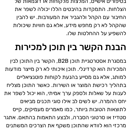
בסיפורים אישיים, המלצות מלקוחות או דוגמאות של
הצלחות. התמקדות בהיבטים הללו יכולה לשפר את
החיבור עם הקהל ולהגביר את המעורבות. יש להבין
שהקהל לא רק מחפש מידע, אלא גם חוויות שיכולות
להשפיע על ההחלטות שלו.
הבנת הקשר בין תוכן למכירות
במסגרת אסטרטגיית תוכן B2B, הקשר בין התוכן לבין
המכירות הוא קרדינלי. תוכן איכותי לא רק מייצר מודעות
למותג, אלא גם מסייע בהנעת לקוחות פוטנציאליים
בתהליך רכישת המוצר או השירות. כאשר התוכן מצליח
לענות על שאלות ולספק ערך אמיתי, הוא יכול לשפר את
יחס ההמרה. יש לשים לב אילו סוגי תכנים מביאים
לתוצאות הטובות ביותר, כמו מאמרים מעמיקים, קייס
סטדיז או סרטוני הסברה, ולבצע התאמות בהתאם. אתגר
מרכזי הוא לוודא שהתוכן משקף את הצרכים המשתנים