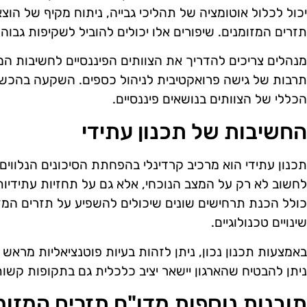
יכול לכלול אוטומציה של תהליכי גבייה, ניתוח מקיף של הוצא
תזרים המזומנים. שיפורים אלו יכולים להוביל לשקיפות גבוה
מנהלים צריכים להדריך את הצוותים הפיננסיים לחשיבות המ
תרבות של גישה פרואקטיבית לניהול כספים. השקעה בהכש
הכללי של הצוותים בנושאים פיננסיים.
החשיבות של תכנון עתידי
תכנון עתידי הוא מרכיב קרדינלי בהפחתת הסיכונים הנלווים
לחשוב לא רק על המצב הנוכחי, אלא גם על תחזיות עתידיות 
כולל הכנת תרחישים שונים שיכולים להשפיע על תזרים המזומנ
שינויים טכנולוגיים.
באמצעות תכנון נכון, ניתן לזהות בעיות פוטנציאליות מראש ו
ניתן להבטיח שהארגון יישאר יציב כלכלית גם בתקופות קשות
תובנות נוספות מדו"ח תזרים המזומ