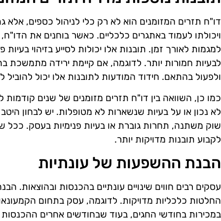
דו"ח תזרים המזומנים הוא לא רק כלי לניהול כספים, אלא 
ויכולתו לעמוד באתגרים כלכליים. כאשר בוחנים את הדו"ח,
למגמות לאורך זמן. תובנות אלו יכולות לסייע בזיהוי בעיות 
לבעיות חמורות יותר. לדוגמה, אם קיימת ירידה מתמשכת בה
ולפעול בהתאם. חידוד המודעות לתובנות אלו יכול להוביל ל
כמו כן, השוואה בין דו"ח תזרים מזומנים של שנים קודמות ל
לא נכון או על בעיות שנשארות לא מטופלות. יש לבחון היטב
שוק משתנה, תחרות גוברת או בעיות פנימיות בעסק. ככל שהד
לקבוע תובנות מדויקות יותר.
הבנת ההשפעות של עונתיות
עסקים רבים חווים שינויים עונתיים בהכנסות ובהוצאות. הב
החלטות כלכליות מדויקות. לדוגמה, עסק בתחום הקמעונאו
במכירות בחודשי החגים, בעוד שבחודשים אחרים ההכנסות 