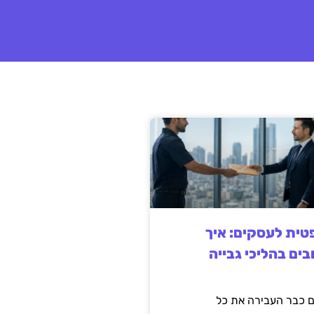
ית לעסקים: איך
בים בהליכי גבייה
 כבר העבירה את כל