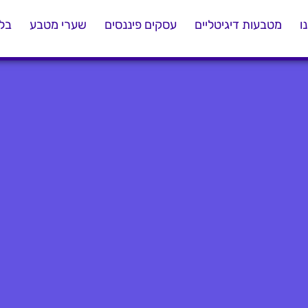
ו
מטבעות דיגיטליים
עסקים פיננסים
שערי מטבע
בלו