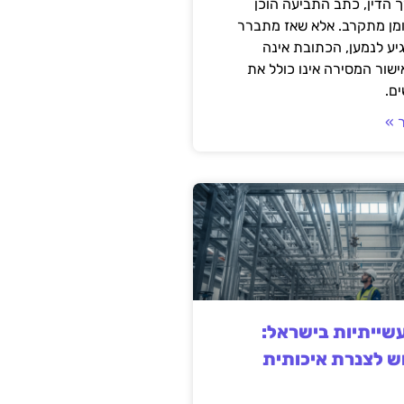
 הדין, כתב התביעה הוכן
ומן מתקרב. אלא שאז מתברר
ע לנמען, הכתובת אינה
שור המסירה אינו כולל את
ם.
 »
ייתיות בישראל:
ש לצנרת איכותית