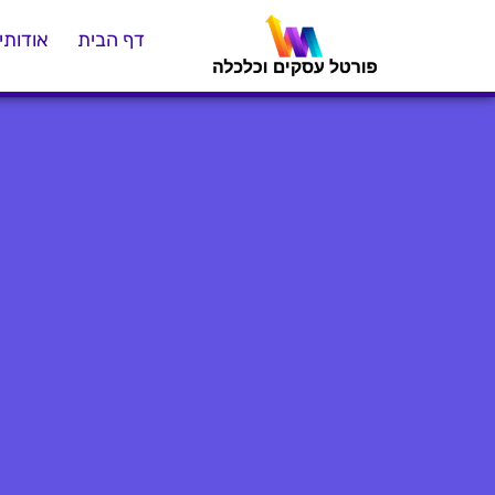
דף הבית
אודותינ