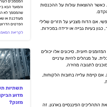
המסמכים לעורך
. כאשר ההוצאות עולות על ההכנסות
והמועד הבא בי
קדם.
שהמסמך לא הגי
מעודכנת או שאי
שי. אם הדוח מצביע על תזרים שלילי
הפרטים הדרושי
גון בעיות גבייה או ירידה במכירות.
לקריאת המאמר
זומנים חיונית. סיכונים אלו יכולים
כלית. על מנהלים להיות ערניים
 מוכנים לתגובה מהירה.
. אם קיימת עלייה בחובות הלקוחות,
.
תשתיות תעש
מדוע הביקו
מזנק?
 התהליכים הפיננסיים בארגון. זה