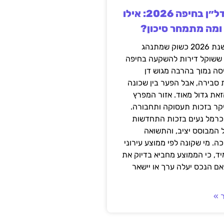
השקעה בנדל״ן בחיפה 2026: אילו
 ומה מתמחר סיכון?
חיפה נכנסה לשנת 2026 כשוק שמתנהג
 ששוקל דירות להשקעה בחיפה
סה נמוך בהרבה מגוש דן
 סבירה, אבל הפער בין שכונה
את גדול מאוד. אזור המפרץ
יקר בזכות תעסוקה ותחבורה.
כרמל נעים בזכות התחדשות
 המבוסס יציב, והתשואה
ה. מי שקונה לפי ממוצע עירוני
ד, כי הממוצע מחביא בדיוק את
ם הנכס יעלה ערך או יישאר
 »