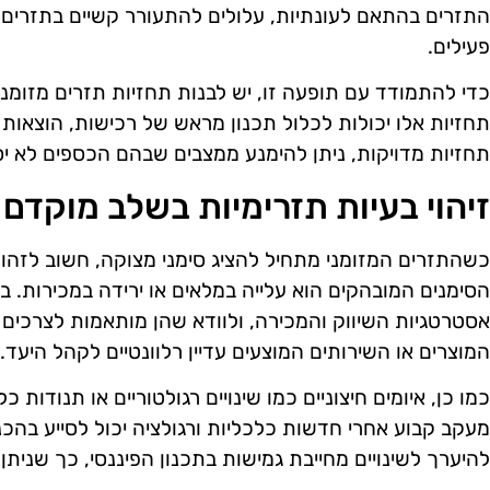
התזרים בהתאם לעונתיות, עלולים להתעורר קשיים בתזרים
פעילים.
כדי להתמודד עם תופעה זו, יש לבנות תחזיות תזרים מזומ
תחזיות אלו יכולות לכלול תכנון מראש של רכישות, הוצאות 
תחזיות מדויקות, ניתן להימנע ממצבים שבהם הכספים לא יספ
זיהוי בעיות תזרימיות בשלב מוקדם
כשהתזרים המזומני מתחיל להציג סימני מצוקה, חשוב לזהו
הסימנים המובהקים הוא עלייה במלאים או ירידה במכירות. ב
אסטרטגיות השיווק והמכירה, ולוודא שהן מותאמות לצרכים
המוצרים או השירותים המוצעים עדיין רלוונטיים לקהל היעד.
כמו כן, איומים חיצוניים כמו שינויים רגולטוריים או תנודות 
מעקב קבוע אחרי חדשות כלכליות ורגולציה יכול לסייע בהכ
להיערך לשינויים מחייבת גמישות בתכנון הפיננסי, כך שניתן