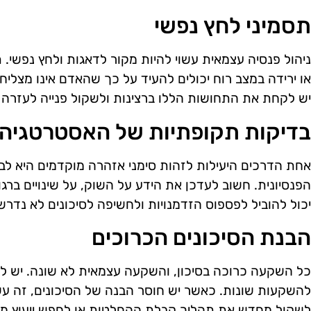
תסמיני לחץ נפשי
ניהול פנסיה עצמאית עשוי להיות מקור לדאגות ולחץ נפשי. 
או ירידה במצב רוח יכולים להעיד על כך שהאדם אינו מצלי
יש לקחת את התחושות הללו ברצינות ולשקול פנייה לעזרה 
בדיקות תקופתיות של האסטרטגיה 
אחת הדרכים היעילות לזהות סימני אזהרה מוקדמים היא ל
הפנסיונית. חשוב לעדכן את הידע על השוק, על שינויים ברג
יכול להוביל לפספוס הזדמנויות ולחשיפה לסיכונים לא נדרש
הבנת הסיכונים הכרוכים
כל השקעה כרוכה בסיכון, והשקעה עצמאית לא שונה. יש לה
להשקעות שונות. כאשר יש חוסר הבנה של הסיכונים, זה עש
לשקול מחדש את תהליך קבלת ההחלטות או לחפש ייעוץ מק