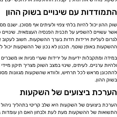
התמודדות עם שינויים בשוק ההון
שוק ההון יכול להיות בלתי צפוי ולעיתים אף מסוכן. ישנם מ
אשר עשויים להשפיע על תכנית הפנסיה העצמאית. שינויים כלכ
לגרום לעליות וירידות חדות בערך ההשקעות. חשוב לעקוב א
ההשקעות באופן שוטף. תכנון לא נכון של ההשקעות יכול לה
במידה ומתקבלות ידיעות על ירידות שערי מניות או משברים 
ולהיות ערניים. לעיתים, שינוי במצב השוק מצריך תיקון מייד
להתכונן מראש לכל תרחיש, ולוודא שהשקעות מגוונות מספי
בשוק ההון.
הערכת ביצועים של השקעות
הערכת ביצועים של השקעות היא שלב קריטי בתהליך ניהול 
התשואות של ההשקעות מעת לעת ולבחון האם הן עומדות בצי