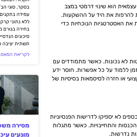
צמאית הוא שינוי דרמטי במצב
בסקר, סוגי הב
לות להרפות את היד על ההשקעות.
עמידה בתקנים 
ללא נתוני קרקע
ת את האסטרטגיות הנוכחיות כדי
בחירה בגורם מ
סיכונים הנדסיים
תשתית יציבה וב
לקריאת המאמר
ות לא נכונות. כאשר מתמודדים עם
זמן ללמוד על כל אפשרות. חוסר ידע
צועי או חזרה לסיסמאות בסיסיות של
ספים לא יספיקו לדרישות הפנסיוניות
 הכנסות והתחייבויות. כאשר מתגלות
מסירה משפט
ות נדרשות.
מונעים עיכו