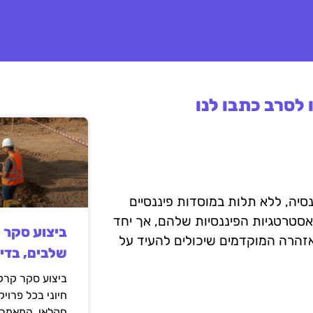
לסרב כתבו לנו
יסכון לפנסיה, ללא תלות במוסדות פיננסיים
סטרטגיות הפיננסיות שלהם, אך יחד
ביצוע סקר 
האזהרה המוקדמים שיכולים להעיד על
שלבים, בדי
ביצוע סקר קרקע
חיוני בכל פרויק
חקלאי. המאמר 