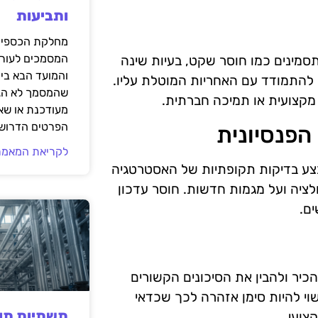
ותביעות
מחלקת הכספים
המסמכים לעורך
תסמינים כמו חוסר שקט, בעיות שינה
והמועד הבא בי
ח להתמודד עם האחריות המוטלת עליו.
שהמסמך לא הגי
מקצועית או תמיכה חברתית.
מעודכנת או שאי
הפרטים הדרושי
הפנסיונית
לקריאת המאמר
בצע בדיקות תקופתיות של האסטרטגיה
ולציה ועל מגמות חדשות. חוסר עדכון
ים.
כיר ולהבין את הסיכונים הקשורים
וי להיות סימן אזהרה לכך שכדאי
תשתיות תעש
צועי.