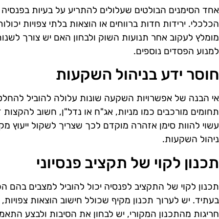
אחד הסימנים הבולטים שעלולים להתריע על בעיות בפנסיה ע
הכלכלי. ירידות חדות ברווחים או הוצאות בלתי צפויות יכו
מומלץ לעקוב אחר תנועות השוק ולבחון האם יש צורך לשנו
למנוע הפסדים נוספים.
חוסר ידע בניהול השקעות
אי הבנה של אפשרויות השקעה שונות עלולה להוביל להחלט
תחומים מורכבים כמו מניות, אג"ח או נדל"ן, חשוב להקצות 
עשוי להוות סימן אזהרה מוקדם לכך שצריך לשקול ייעוץ מק
ניהול השקעות.
תכנון לקוי של תקציב פנסיוני
תכנון לקוי של התקציב לפנסיה יכול להוביל למצבים בהם הכ
בעתיד. יש לערוך תכנון מקיף שכולל חישוב הוצאות צפויות,
חריגות מהתכנון המקורי, יש לבחון את הסיבות ולבצע התאמ