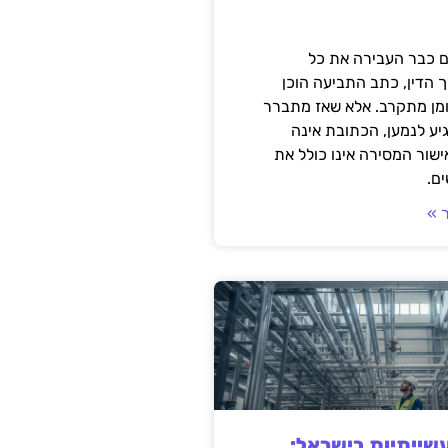
 כבר העבירה את כל
 הדין, כתב התביעה הוכן
ומן מתקרב. אלא שאז מתברר
ע לנמען, הכתובת אינה
שור המסירה אינו כולל את
ם.
 »
ייתיות בישראל: