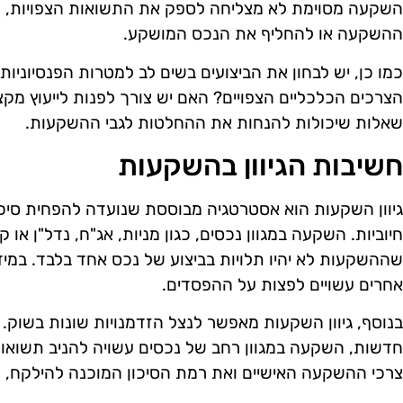
השקעה מסוימת לא מצליחה לספק את התשואות הצפויות, כ
ההשקעה או להחליף את הנכס המושקע.
כמו כן, יש לבחון את הביצועים בשים לב למטרות הפנסיוני
הצרכים הכלכליים הצפויים? האם יש צורך לפנות לייעוץ מקצ
שאלות שיכולות להנחות את ההחלטות לגבי ההשקעות.
חשיבות הגיוון בהשקעות
גיוון השקעות הוא אסטרטגיה מבוססת שנועדה להפחית סיכו
חיוביות. השקעה במגוון נכסים, כגון מניות, אג"ח, נדל"ן או ק
שההשקעות לא יהיו תלויות בביצוע של נכס אחד בלבד. במיד
אחרים עשויים לפצות על ההפסדים.
בנוסף, גיוון השקעות מאפשר לנצל הזדמנויות שונות בשוק. 
חדשות, השקעה במגוון רחב של נכסים עשויה להניב תשואות
צרכי ההשקעה האישיים ואת רמת הסיכון המוכנה להילקח, 