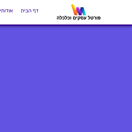
דף הבית
אודותינ