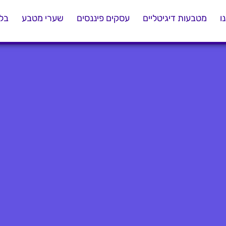
ו
מטבעות דיגיטליים
עסקים פיננסים
שערי מטבע
בלו