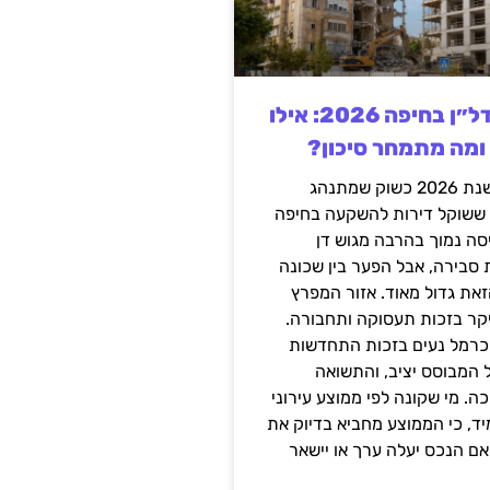
השקעה בנדל״ן בחיפה 2026: אילו
 ומה מתמחר סיכון?
חיפה נכנסה לשנת 2026 כשוק שמתנהג
 ששוקל דירות להשקעה בחיפה
סה נמוך בהרבה מגוש דן
 סבירה, אבל הפער בין שכונה
את גדול מאוד. אזור המפרץ
יקר בזכות תעסוקה ותחבורה.
כרמל נעים בזכות התחדשות
 המבוסס יציב, והתשואה
ה. מי שקונה לפי ממוצע עירוני
ד, כי הממוצע מחביא בדיוק את
ם הנכס יעלה ערך או יישאר