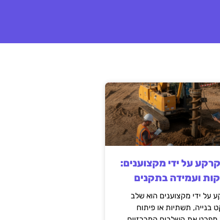
קרקע על ידי מקצוענים:
קות ועמידה בתקנים
 על ידי מקצוענים הוא שלב
ט בנייה, תשתיות או פיתוח
מפרט את השלבים המרכזיים