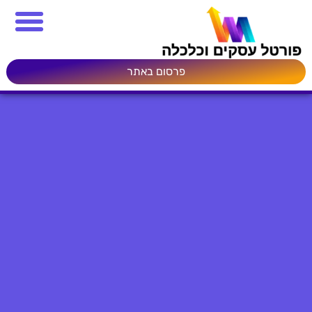
פרסום באתר