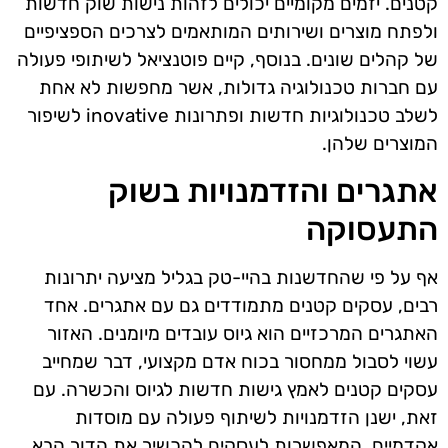
קטנים. יזמים מקומיים יכולים לזהות נישות שוק חדשות
ולפתח מוצרים ושירותים המותאמים לצרכים הספציפיים
של קהלים שונים. בנוסף, קיים פוטנציאל לשיתופי פעולה
עם חברות טכנולוגיה גדולות, אשר מחפשות לא אחת
לשלב טכנולוגיות חדשות ופתרונות inovative לשיפור
המוצרים שלהן.
אתגרים והזדמנויות בשוק
התעסוקה
אף על פי שהחדשנות בהיי-טק בגליל מציעה יתרונות
רבים, עסקים קטנים מתמודדים גם עם אתגרים. אחד
האתגרים המרכזיים הוא גיוס עובדים מיומנים. האזור
עשוי לסבול ממחסור בכוח אדם מקצועי, דבר שמחייב
עסקים קטנים לאמץ גישות חדשות לגיוס והכשרה. עם
זאת, ישנן הזדמנויות לשיתוף פעולה עם מוסדות
אקדמיים, המאפשרות לעסקים להכשיר את הדור הבא