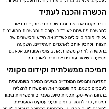
לעסקים, אלא גם מחזקים את הקהילה העסקית באזור.
הכשרה והכנה לעתיד
כדי למקסם את היתרונות של החדשנות, יש לדאוג
להכשרה מתאימה לעובדים. קורסים והכשרות המועברים
על ידי מומחים יכולים לשדרג את הידע והכישורים של
הצוות, ולהכין אותם לאתגרים העתידיים. השקעה
בהכשרה לא רק משפרת את ביצועי העובדים, אלא גם
מסייעת בשימור עובדים איכותיים לאורך זמן.
תמיכה ממשלתית וקידום מקומי
המדינה והגופים המוסדיים מציעים תמיכה משמעותית
לעסקים קטנים, מה שמגביר את האפשרות להצליח
בתחום ההיי-טק. תכניות סיוע, מענקים ואפשרויות מימון
זמינות, כדי לתמוך ביזמים ובעלי עסקים המעוניינים
להיכנס לשוק החדשני. התמחות בתמיכה זו יכולה לשפר