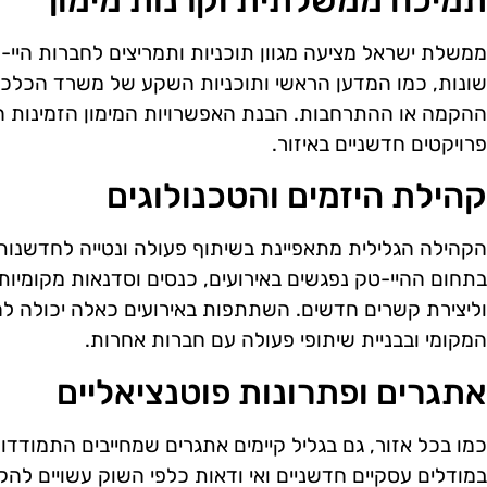
תמיכה ממשלתית וקרנות מימון
ממשלת ישראל מציעה מגוון תוכניות ותמריצים לחברות היי-ט
שונות, כמו המדען הראשי ותוכניות השקע של משרד הכלכלה
ההקמה או ההתרחבות. הבנת האפשרויות המימון הזמינות היא
פרויקטים חדשניים באיזור.
קהילת היזמים והטכנולוגים
הקהילה הגלילית מתאפיינת בשיתוף פעולה ונטייה לחדשנות.
בתחום ההיי-טק נפגשים באירועים, כנסים וסדנאות מקומיות
וליצירת קשרים חדשים. השתתפות באירועים כאלה יכולה לה
המקומי ובבניית שיתופי פעולה עם חברות אחרות.
אתגרים ופתרונות פוטנציאליים
כמו בכל אזור, גם בגליל קיימים אתגרים שמחייבים התמודדות.
במודלים עסקיים חדשניים ואי ודאות כלפי השוק עשויים לה