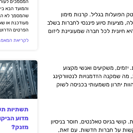
המסמכים לעורך
והמועד הבא בי
ק הפועלות בגליל. קרנות מימון
שהמסמך לא הגי
, מציעות סיוע פיננסי לחברות בשלב
מעודכנת או שאי
הפרטים הדרושי
 חיונית לכל חברה שמעוניינת ליזום
לקריאת המאמר
 יזמים, משקיעים ואנשי מקצוע
, מה שמקנה הזדמנויות לנטוורקינג
וות יתרון משמעותי בכניסה לשוק
תשתיות תעש
מדוע הביקו
 קושי בגיוס טאלנטים, חוסר בניסיון
מזנק?
קשות על חברות חדשות. עם זאת,