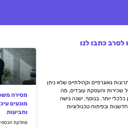
לסרב כתבו לנו
רונות גאוגרפיים וקהילתיים שלא ניתן
של שכירות והעסקת עובדים, מה
מסירה משפט
כלי יותר. בנוסף, ישנה גישה
מונעים עיכו
דשנות ובפיתוח טכנולוגיות
ותביעות
מחלקת הכספים