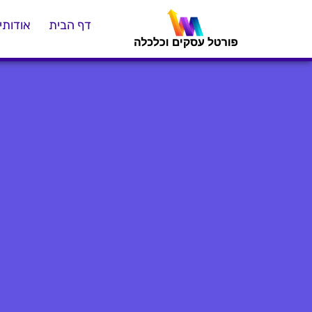
דף הבית
אודותינ