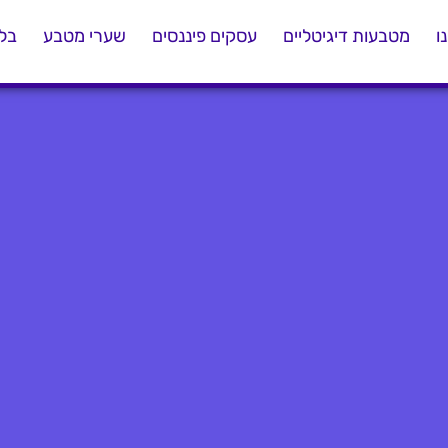
ו
מטבעות דיגיטליים
עסקים פיננסים
שערי מטבע
בלו