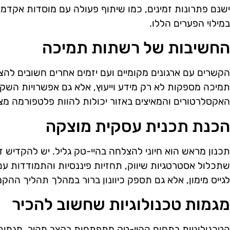
ישנם פתרונות זמינים, כמו שיתוף פעולה עם מוסדות אקדמי
במילוי הפערים הללו.
החשיבות של רשתות תמיכה
הקשרים עם ארגונים מקומיים ועם יזמים אחרים חשובים לה
תמיכה מספקות לא רק מידע וייעוץ, אלא גם אפשרויות השקע
האקסלרטורים והמאיצים באזור יכולות להוות פלטפורמה מצו
הכנת תכנית עסקית מוצקה
תכנון מראש הוא חיוני להצלחה בהיי-טק גליל. יש להקדיש 
שתכלול אסטרטגיות שיווק, תחזיות פיננסיות והתמודדות עם
לגייס מימון, אלא גם תספק כיוונון ברור במהלך תהליך ההק
מגמות טכנולוגיות שחשוב להכיר
הטכנולוגיות בתחום ההיי-טק מתפתחות בקצב מהיר. מגמות כמ