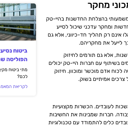
כוני מחקר
ם משמעותי בהצלחת החדשנות בהיי-טק
חדשות ומחקר עדכני שיכול לסייע
ו אינם רק תהליך חד-כיווני, אלא גם
 לייעל את מחקריהם.
ביטוח נסיע
נות, אלא גם תורמים לחיזוק
הפוליסה ש
ם בשיתוף עם חברות היי-טק יכולים
מתי ביטוח מקי
לכוח אדם מוכשר ומוכוון. חיזוק
לכם?
 צרכים אמיתיים בשוק.
לקריאת המאמר
כות לעובדים. הכשרות מקצועיות
בודה. חברות שמבינות את החשיבות
דים כלים להתמודד עם טכנולוגיות