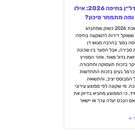
השקעה בנדל״ן בחיפה 2026: אילו
 ומה מתמחר סיכון?
חיפה נכנסה לשנת 2026 כשוק שמתנהג
 ששוקל דירות להשקעה בחיפה
סה נמוך בהרבה מגוש דן
 סבירה, אבל הפער בין שכונה
את גדול מאוד. אזור המפרץ
יקר בזכות תעסוקה ותחבורה.
כרמל נעים בזכות התחדשות
 המבוסס יציב, והתשואה
ה. מי שקונה לפי ממוצע עירוני
ד, כי הממוצע מחביא בדיוק את
ם הנכס יעלה ערך או יישאר
 »