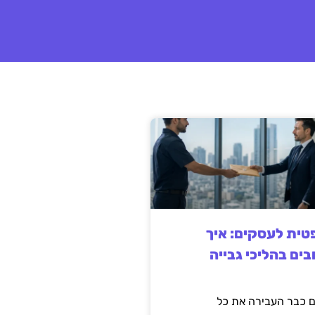
ית לעסקים: איך
בים בהליכי גבייה
 כבר העבירה את כל