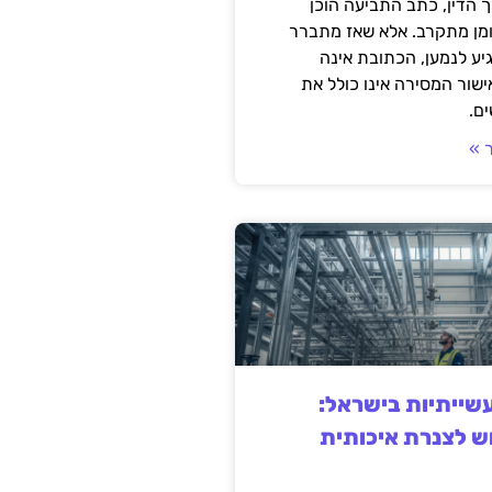
 הדין, כתב התביעה הוכן
ומן מתקרב. אלא שאז מתברר
ע לנמען, הכתובת אינה
שור המסירה אינו כולל את
ם.
 »
ייתיות בישראל:
ש לצנרת איכותית