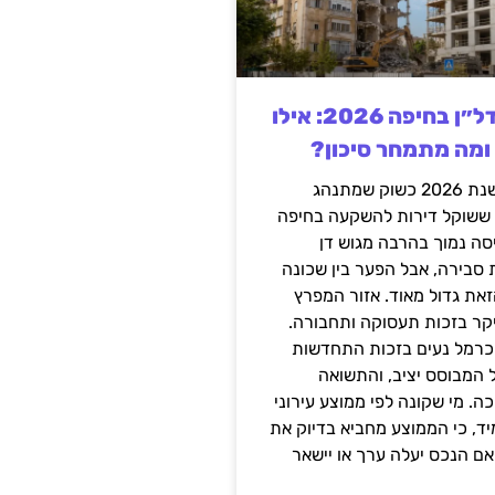
השקעה בנדל״ן בחיפה 2026: אילו
 ומה מתמחר סיכון?
חיפה נכנסה לשנת 2026 כשוק שמתנהג
 ששוקל דירות להשקעה בחיפה
סה נמוך בהרבה מגוש דן
 סבירה, אבל הפער בין שכונה
את גדול מאוד. אזור המפרץ
יקר בזכות תעסוקה ותחבורה.
כרמל נעים בזכות התחדשות
 המבוסס יציב, והתשואה
ה. מי שקונה לפי ממוצע עירוני
ד, כי הממוצע מחביא בדיוק את
ם הנכס יעלה ערך או יישאר