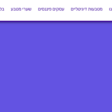
ו
מטבעות דיגיטליים
עסקים פיננסים
שערי מטבע
בלו