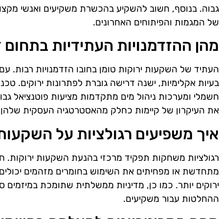
גבוה. בנוסף, חשוב להשקיע בהכשרת משקיעים ואנשי מקצו
של המגמות והפיתוחים האחרונים.
מהן ההזדמנויות העתידיות בתחום 
העתיד של השקעות ירוקות טומן בחובו הזדמנויות רבות. עם 
בעיות אקלימיות, ישנה דרישה גוברת לפתרונות ירוקים. טכנו
חשמלי ומערכות ניהול מים מתקדמות מציעות פוטנציאל גב
את העיקרון של קיימות כחלק מהאסטרטגיה העסקית שלהן עש
איך משפיעים רגולציות על השקעות 
רגולציות משחקות תפקיד מרכזי בהנעת השקעות ירוקות. ח
מתחדשת או מפחיתים את השימוש בחומרים מזהמים יכולים ל
ירוקים יותר. כמו כן, מדיניות ממשלתית שתומכת במיזמים 
ההחלטות עבור משקיעים.