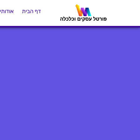
דף הבית
אודותינ