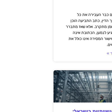
 כבר העבירה את כל
 הדין, כתב התביעה הוכן
ומן מתקרב. אלא שאז מתברר
ע לנמען, הכתובת אינה
שור המסירה אינו כולל את
ם.
 »
ייתיות בישראל: