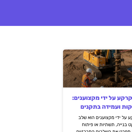
קרקע על ידי מקצוענים:
קות ועמידה בתקנים
 על ידי מקצוענים הוא שלב
ט בנייה, תשתיות או פיתוח
מפרט את השלבים המרכזיים