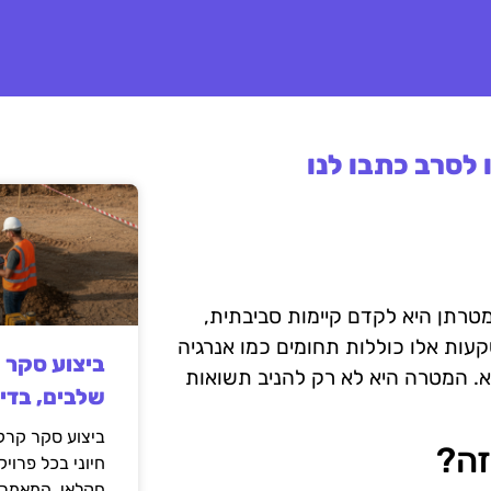
לסרב כתבו לנו
טרתן היא לקדם קיימות סביבתית,
קעות אלו כוללות תחומים כמו אנרגיה
ביצוע סקר 
מא. המטרה היא לא רק להניב תשואות
שלבים, בדי
ביצוע סקר קרקע
זה?
חיוני בכל פרויק
חקלאי. המאמר 