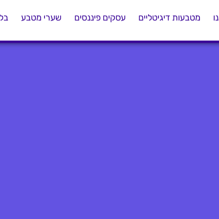
ו
מטבעות דיגיטליים
עסקים פיננסים
שערי מטבע
בלו