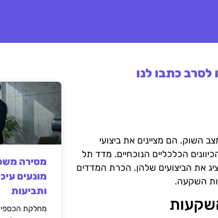
לסרב כתבו לנו
ב השוק. הם מציינים את ביצועי
יוונים הכלכליים הנוכחיים. מדד תל
מסירה משפט
דולות בישראל ומציג את הביצועים שלהן. הכרת המדדים
מונעים עיכו
ות השקעה.
ותביעות
השקעות
מחלקת הכספים