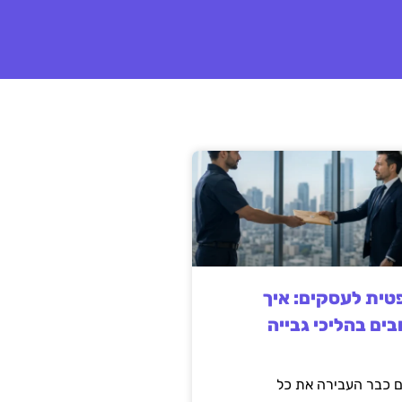
ית לעסקים: איך
בים בהליכי גבייה
 כבר העבירה את כל