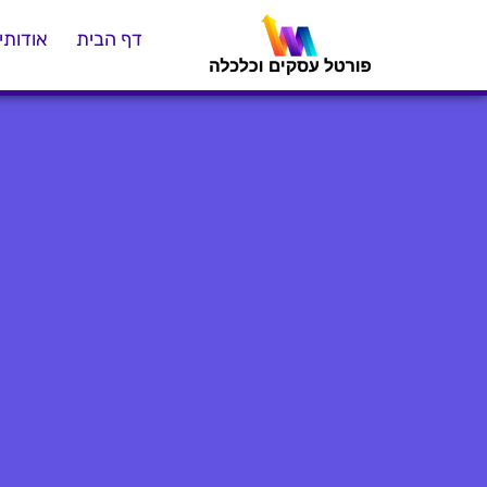
דף הבית
אודותינ