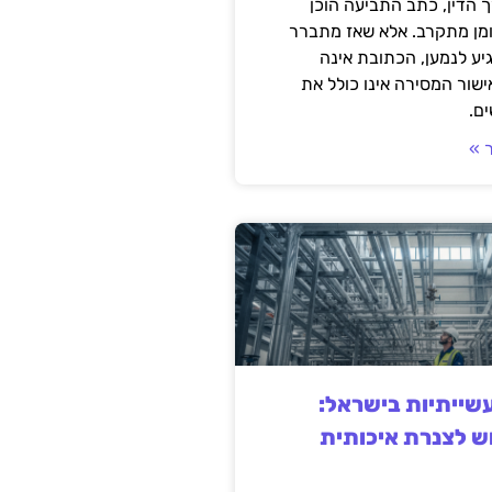
 הדין, כתב התביעה הוכן
ומן מתקרב. אלא שאז מתברר
ע לנמען, הכתובת אינה
שור המסירה אינו כולל את
ם.
 »
ייתיות בישראל:
ש לצנרת איכותית