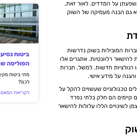
השפעתן על המדדים. לאור זאת,
לא גם הבנה מעמיקה של השוק
דת
רות המובילות בשוק נדרשות
ביטוח נסיע
 להישאר רלוונטיות. אתגרים אלו
הפוליסה ש
ו רגולציות חדשות. למשל, חברות
מתי ביטוח מקי
הגנה על מידע אישי.
לכם?
לים טכנולוגיים שעשויים להקל על
לקריאת המאמר
ם קיימים הם חלק בלתי נפרד
 לשינויים הללו עלולות להישאר
וק