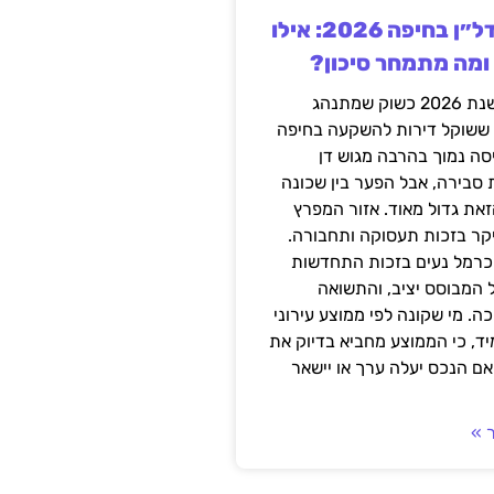
השקעה בנדל״ן בחיפה 2026: אילו
 ומה מתמחר סיכון?
חיפה נכנסה לשנת 2026 כשוק שמתנהג
 ששוקל דירות להשקעה בחיפה
סה נמוך בהרבה מגוש דן
 סבירה, אבל הפער בין שכונה
את גדול מאוד. אזור המפרץ
יקר בזכות תעסוקה ותחבורה.
כרמל נעים בזכות התחדשות
 המבוסס יציב, והתשואה
ה. מי שקונה לפי ממוצע עירוני
ד, כי הממוצע מחביא בדיוק את
ם הנכס יעלה ערך או יישאר
 »