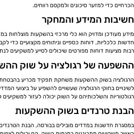
הכרחיים כדי למזער סיכונים ולמקסם רווחים.
חשיבות המידע והמחקר
מידע מעודכן ומדויק הוא כלי מרכזי בהשקעות מוצלחות במד
חדשות כלכליות, דוחות כספיים וניתוחים מקצועיים כדי ל
רבות מציעות דוחות מפורטים שיכולים לסייע למשקיעים לנ
ההשפעה של רגולציה על שוק ההש
הרגולציה בשוק ההשקעות משחקת תפקיד מכריע בהבטחת שקי
לשינויים בחוקי הרגולציה שעשויים להשפיע על ביצועי המדד
רגולטוריות והשלכותיהם על השוק יכולה לעזור למשקיעים 
הבנת טרנדים בשוק ההשקעות
במסגרת חדשנות במדדים מובילים בבורסה, הבנת הטרנדים 
כאשר משקיעים מתבוננים במגמות השוק, הם יכולים לצפות ש