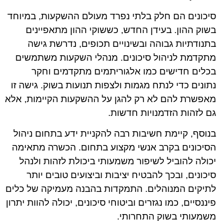
סיכונים הם חלק בלתי נפרד מעולם ההשקעות, במיוחד
בשוק ההון. בעידן החדש, כששוקי ההון מתאפיינים
בתנודתיות גבוהה ובשינויים תכופים, נדרשת גישה
מתקדמת לניהול סיכונים. מנהלי השקעות משתמשים
בכלים חדישים כמו אלגוריתמים מתקדמים וחקר
נתונים כדי לנתח מגמות ולצפות תנועות בשוק. גישה זו
מאפשרת להם לא רק להגן על ההשקעות הקיימות, אלא
גם לזהות הזדמנויות חדשות.
בנוסף, קיימת חשיבות רבה להקניית ידע בתחום ניהול
הסיכונים בקרב אנשי מקצוע בתחום. הכשרה מתאימה
יכולה להוביל לשיפור משמעותי ביכולת לזהות ולנהל
סיכונים, ובכך להבטיח יציבות וביצועים טובים יותר
לתיקים המנוהלים. התמקדות בהבנה מעמיקה של כלים
פיננסיים, כמו נגזרים וביטוחי סיכונים, יכולה להוות יתרון
משמעותי בשוק התחרותי.