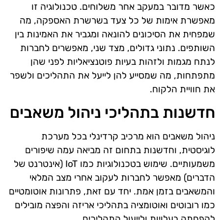
כאשר מדובר במעקב אחר משלוחים. טכנולוגיה זו
מאפשרת אימות של כל צעד בשרשרת האספקה, מה
שמפחית את הסיכונים להונאה ומגביר את האמינות בין
השותפים. נתוני גדולים, מצד שני, מאפשרים לחברות
לנתח מגמות ולזהות בעיות פוטנציאליות לפני שהן
מתפתחות, מה שמסייע להן לייעל את התהליכים ולשפר
את חוויית הלקוח.
חדשנות בתהליכי ניהול משאבים
ניהול משאבים הוא מרכיב קרדינלי בכל מערכת
לוגיסטית, וחדשנות בתחום זה מביאה עמה שיפורים
משמעותיים. שימוש בטכנולוגיות כמו IoT (אינטרנט של
הדברים) מאפשר לחברות לעקוב אחרי מצב המלאי
והמשאבים בזמן אמת. יחד עם זאת, פתרונות אוטומטיים
כמו רובוטים ואוטומציה בתהליכי אריזה והפצה מובילים
להפחתה בעלויות ולייעול התהליכים.