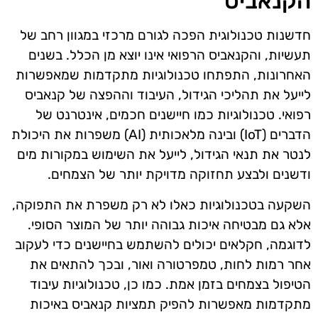
הקנאביס
חדשנות טכנולוגית הפכה לגורם מרכזי במגוון רחב של
תעשיות, והקנאביס הרפואי אינו יוצא מן הכלל. בשנים
האחרונות, התפתחו טכנולוגיות מתקדמות שמאפשרות
לייעל את תהליכי הגידול, העיבוד וההפצה של קנאביס
רפואי. טכנולוגיות כמו חיישנים חכמים, אינטרנט של
הדברים (IoT) ובינה מלאכותית (AI) משפרות את היכולת
לנטר את תנאי הגידול, לייעל את השימוש במקורות מים
ודשנים ולבצע תחזוקה מדויקת יותר של הצמחים.
השקעה בטכנולוגיות כאלו לא רק משפרת את התפוקה,
אלא גם מבטיחה איכות גבוהה יותר של המוצר הסופי.
לדוגמה, חקלאים יכולים להשתמש בחיישנים כדי לעקוב
אחר רמות לחות, טמפרטורה ואור, ובכך להתאים את
הטיפול בצמחים בזמן אמת. כמו כן, טכנולוגיות עיבוד
מתקדמות מאפשרות להפיק תמציות קנאביס באיכות