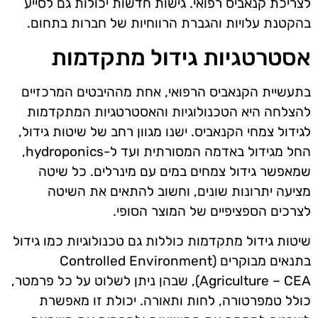
לצריכת קנאביס רפואי. גישות חדשות יכולות גם לסייע
בהקטנת עלויות והגברת הרווחיות של חברות בתחום.
אסטרטגיות גידול מתקדמות
בתעשיית הקנאביס הרפואי, אחת מההיבטים המרכזיים
להצלחה היא הטכנולוגיות והאסטרטגיות המתקדמות
לגידול צמחי הקנאביס. ישנו מגוון רחב של שיטות גידול,
החל מגידול באדמה המסורתית ועד ל-hydroponics,
שמאפשר גידול צמחים במים עם מינרלים. כל שיטה
מציעה יתרונות שונים, וחשוב להתאים את השיטה
לצרכים הספציפיים של המוצר הסופי.
שיטות גידול מתקדמות כוללות גם טכנולוגיות כמו גידול
בתנאים מבוקרים (Controlled Environment
Agriculture – CEA), שבהן ניתן לשלוט על כל פרמטר,
כולל טמפרטורה, לחות ותאורה. יכולת זו מאפשרת