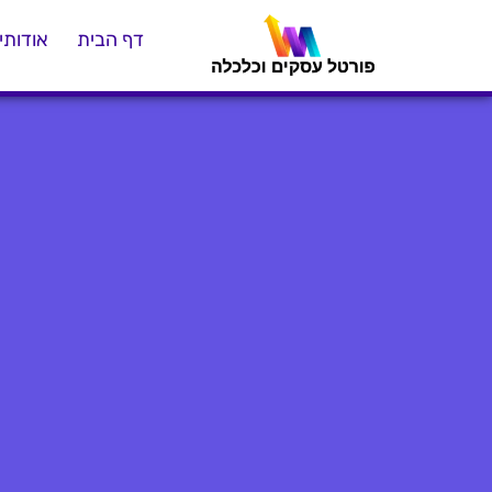
דף הבית
אודותינ