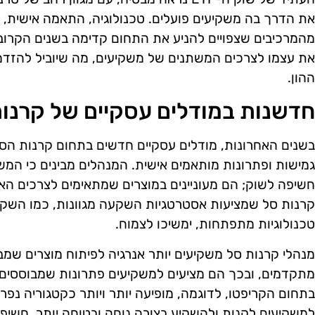
את הדרך בה משקיעים פועלים. טכנולוגיה, התאמה אישית, 
מהמרכיבים שצפויים להניע את התחום קדימה בשנים הקרוב
את עצמו לצרכים המשתנים של משקיעים, מה שיוביל להזדמ
ההון.
חדשנות במודלים עסקיים של קרנו
גמישות ופתרונות מותאמים אישית. המנהלים מבינים כי המ
חשיפה לשוק; הם מעוניינים במוצרים שמתאימים לצרכים הא
קרנות סל שמציעות אסטרטגיות השקעה מגוונות, כמו השק
טכנולוגיות מתפתחות, ימשיכו לצמוח.
מנהלי קרנות סל משקיעים יותר אנרגיה לפיתוח מוצרים שמב
מתקדמים, ובכך הם מציעים למשקיעים פתרונות שמבוססים 
בתחום הקריפטו, לדוגמה, מופיעה יותר ויותר כקטגוריה נ
למשקיעים לקנות ולהשקיע בצורה נוחה ובטוחה יותר. חשיפה