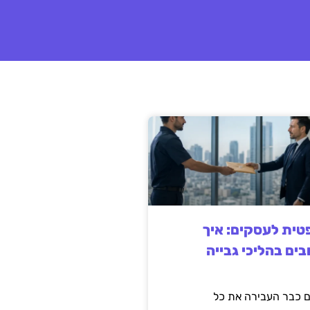
ית לעסקים: איך
בים בהליכי גבייה
 כבר העבירה את כל