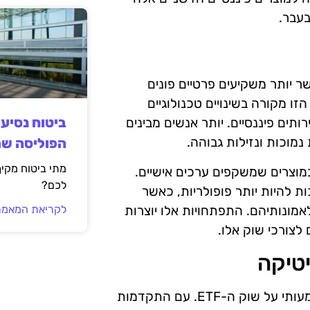
בעבר.
ות ומתרקמות, כאשר יותר משקיעים פרטיים פונים
 מקורה בשינויים טכנולוגיים
ביטוח נסיע
ים פיננסיים. יותר אנשים מבינים
הפוליסה ש
מתי ביטוח מקי
מוצרים שמשקפים ערכים אישיים.
לכם?
להיות יותר פופולריות, כאשר
ונותיהם. התפתחויות אלו יוצרות
לקריאת המאמר
טיקה
החידושים בתחום הנתונים והאנליטיקה משפיעים במובן משמעותי על שוק ה-ETF. עם התקדמות