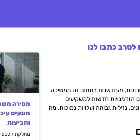
לסרב כתבו לנו
 בשנים האחרונות, והחדשנות בתחום זה ממשיכה
202, טרנדים חמים בחדשנות ב-ETF מציעים הזדמנויות חדשות למשקיעים
מסירה משפט
ים, נזילות גבוהה ועלויות נמוכות, מה
מונעים עיכו
ותביעות
מחלקת הכספים