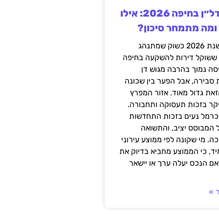
השקעה בנדל״ן בחיפה 2026: אילו
 ומה מתמחר סיכון?
חיפה נכנסה לשנת 2026 כשוק שמתנהג
 ששוקל דירות להשקעה בחיפה
סה נמוך בהרבה מגוש דן
 סבירה, אבל הפער בין שכונה
את גדול מאוד. אזור המפרץ
יקר בזכות תעסוקה ותחבורה.
כרמל נעים בזכות התחדשות
 המבוסס יציב, והתשואה
ה. מי שקונה לפי ממוצע עירוני
ד, כי הממוצע מחביא בדיוק את
ם הנכס יעלה ערך או יישאר
 »