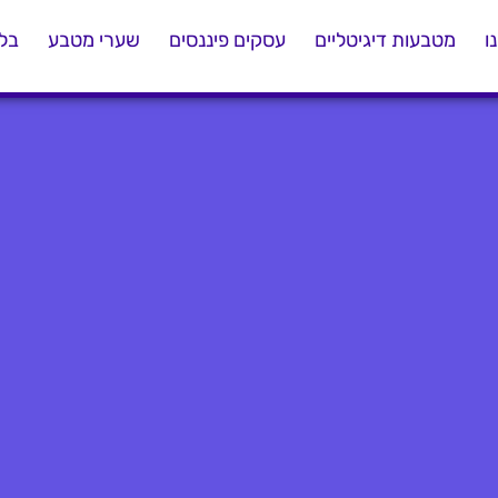
ו
מטבעות דיגיטליים
עסקים פיננסים
שערי מטבע
בלו