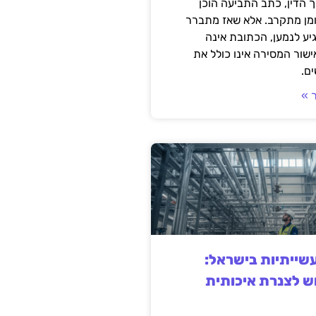
 הדין, כתב התביעה הוכן
ומן מתקרב. אלא שאז מתברר
ע לנמען, הכתובת אינה
שור המסירה אינו כולל את
ם.
 »
ייתיות בישראל:
ש לצנרת איכותית