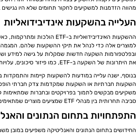
מהווה הזדמנות למשקיעים לחקור תחומים שלא היו נגישים 
העלייה בהשקעות אינדיבידואליות
ההשקעות האינדיבידואליות ב-ETF הולכ
למוצרים אלה כדי לנהל את תיקי ההשקעות שלהם. המגמה הזו
ובפלטפורמות השקעה חדשות שמקלות על גישה למידע ושירות
את היתרונות של השקעה ב-ETF, כמו פיזור סיכונים, עלויות נמוכות ונזילות גבוהה.
בנוסף, ישנה עלייה במודעות להשקעות קיימות והתמקדות ב
השקעות חברתיות או השקעות שמקדמות צדק חברתי הופכות 
משקיעים מבקשים לתמוך בפרויקטים ובחברות שמתאימות לאמ
סביבה תחרותית בין מנהלי ETF שמציעים מוצרים שמתאימים לצורכי שוק אלו.
התפתחויות בתחום הנתונים והאנלי