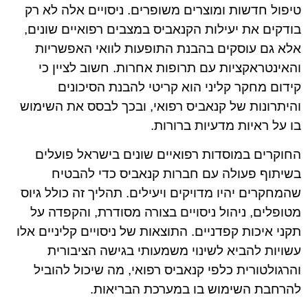
טיפול חדשות ומוצרים משופרים. ניסויים אלה לא רק
בודקים את יעילות הקנאביס במצבים רפואיים שונים,
אלא גם עוסקים בהבנת התופעות לוואי האפשריות
והאינטראקציות עם תרופות אחרות. חשוב לציין כי
קידום מחקר קליני הוא קריטי להבנת הסיכונים
והיתרונות של קנאביס רפואי, ובכך לבסס את השימוש
בו על ראיות מדעיות ברורות.
החוקרים במוסדות רפואיים שונים בישראל פועלים
בשיתוף פעולה עם חברות קנאביס כדי להבטיח
שהמחקרים יהיו מדויקים ויעילים. תהליך זה כולל גיוס
מטופלים, ניהול ניסויים בצורה מסודרת, והקפדה על
תקני איכות קפדניים. התוצאות של ניסויים קליניים אלו
עשויות להביא לשינוי משמעותי בגישה הציבורית
והרגולטורית כלפי קנאביס רפואי, מה שיכול להוביל
להרחבת השימוש בו במערכת הבריאות.