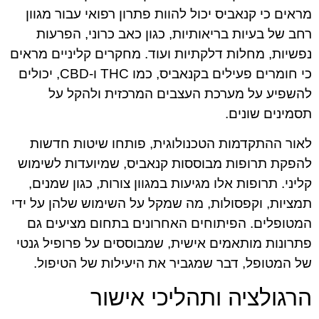
מראים כי קנאביס יכול להוות פתרון רפואי עבור מגוון
רחב של בעיות בריאותיות, כגון כאב כרוני, הפרעות
נפשיות, מחלות דלקתיות ועוד. מחקרים קליניים מראים
כי חומרים פעילים בקנאביס, כמו THC ו-CBD, יכולים
להשפיע על מערכת העצבים המרכזית ולהקל על
תסמינים שונים.
לאור ההתקדמות הטכנולוגית, פותחו שיטות חדשות
להפקת תרופות מבוססות קנאביס, שמיועדות לשימוש
קליני. תרופות אלו מגיעות במגוון צורות, כגון שמנים,
תמציות, וקפסולות, מה שמקל על השימוש שלהן על ידי
המטופלים. הפיתוחים האחרונים בתחום מציעים גם
פתרונות מותאמים אישית, שמבוססים על פרופיל גנטי
של המטופל, דבר שמגביר את היעילות של הטיפול.
הרגולציה ותהליכי אישור