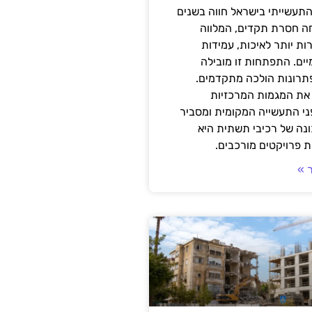
תעשייתי בישראל חווה בשנים
ה חסרת תקדים, המלווה
ת יותר לאיכות, עמידות
יים. התפתחות זו מובילה
פתרונות הולכה מתקדמים.
את המגמות המרכזיות
י התעשייה המקומית ומסביר
ונה של רכיבי תשתית היא
 פרויקטים מורכבים.
 »