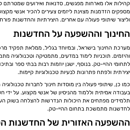
קהילות אלו מארחות מפגשים, סדנאות ואירועים שמטרתם לע
מספקים הזדמנות מצוינת ליזמים צעירים להכיר אנשי מקצוע
וליצור שיתופי פעולה עם אחרים. היצירתיות והחדשנות פורחו
החינוך וההשפעה על החדשנות
מערכת החינוך בישראל, ובמיוחד בגליל, ממלאת תפקיד מר
והיזמים. תוכניות לימוד במדעים, מתמטיקה וטכנולוגיה מתמק
לתחומי ההיי-טק. בנוסף, ישנן יוזמות רבות בבתי ספר ובתי
יצירתית ולפתח פתרונות לבעיות טכנולוגיות קיימות.
כמו כן, שיתופי פעולה בין מוסדות חינוך לחברות טכנולוגי
בעבודה אמיתית וללמוד מהניסיון של אנשי מקצוע. על ידי חש
לחדשנות מתמשכת בתחום ההיי-טק.
ההשפעה האזורית של החדשנות הט