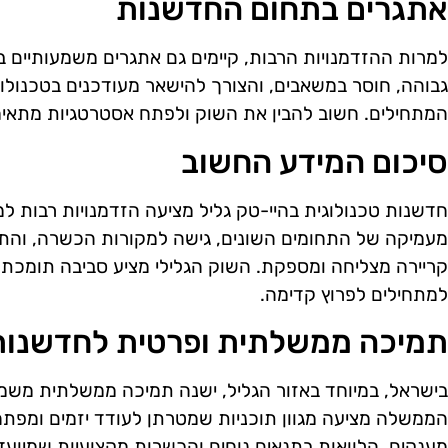
אתגרים בתחום החדשנות
למרות ההזדמנויות הרבות, קיימים גם אתגרים משמעותיים 
גבוהה, חוסר במשאבים, והצורך להישאר מעודכנים בטכנולוג
המתחילים. חשוב להבין את השוק ולפתח אסטרטגיות מתאי
סיכום המידע החשוב
חדשנות טכנולוגית בהיי-טק גליל מציעה הזדמנויות רבות למ
מעמיקה של התחומים השונים, גישה למקורות הכשרה, והתמ
קריירה מצליחה ומספקת. השוק הגלילי מציע סביבה תומכ
למתחילים לפרוץ קדימה.
תמיכה ממשלתית ופרטית לחדשנות
בישראל, במיוחד באזור הגליל, ישנה תמיכה ממשלתית משמע
הממשלה מציעה מגוון תוכניות שמטרתן לעודד יזמים ומפתחי
מענקים, הלוואות בתנאים נוחים והכשרות מקצועיות שמיועדו