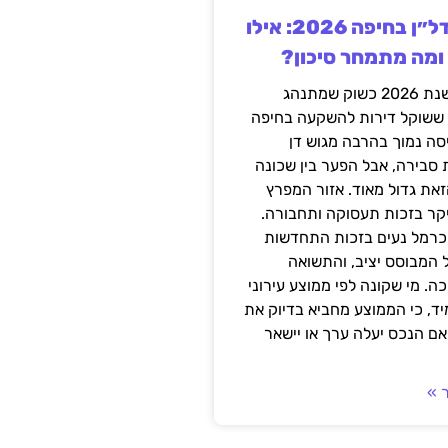
השקעה בנדל״ן בחיפה 2026: אילו
 ומה מתמחר סיכון?
חיפה נכנסה לשנת 2026 כשוק שמתנהג
 ששוקל דירות להשקעה בחיפה
סה נמוך בהרבה מגוש דן
 סבירה, אבל הפער בין שכונה
את גדול מאוד. אזור המפרץ
יקר בזכות תעסוקה ותחבורה.
כרמל נעים בזכות התחדשות
 המבוסס יציב, והתשואה
ה. מי שקונה לפי ממוצע עירוני
ד, כי הממוצע מחביא בדיוק את
ם הנכס יעלה ערך או יישאר
 »