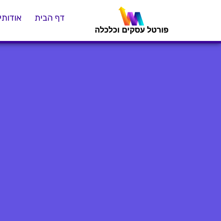
דף הבית
אודותינ