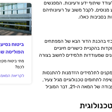
ודד שיתוף ידע ורעיונות. המפגשים
 מנוסים, לקבל משוב על רעיונותיהם
ת בסביבות כאלו.
כזי בהכנת הדור הבא של המפתחים
ביטוח נסיע
דות בהקניית כישורים חיוניים
הפוליסה ש
כונים שמעודדות תלמידים לחשוב בצורה
מתי ביטוח מקי
לכם?
ה מקנים לתלמידים הזדמנות להתנסות
לקריאת המאמר
יפה לתחומים טכנולוגיים מגיל צעיר,
תלמידים מפתחים את היכולות הנדרשות להצלחה בשוק העבודה של המאה ה-21, דבר המוביל
כנולוגית