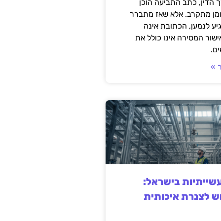
 הדין, כתב התביעה הוכן
ומן מתקרב. אלא שאז מתברר
ע לנמען, הכתובת אינה
שור המסירה אינו כולל את
ם.
 »
ייתיות בישראל:
ש לצנרת איכותית