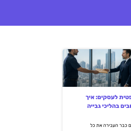
ית לעסקים: איך
בים בהליכי גבייה
 כבר העבירה את כל