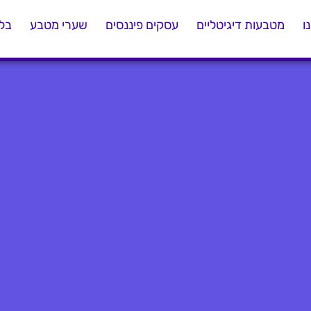
ו
מטבעות דיגיטליים
עסקים פיננסים
שערי מטבע
בלו