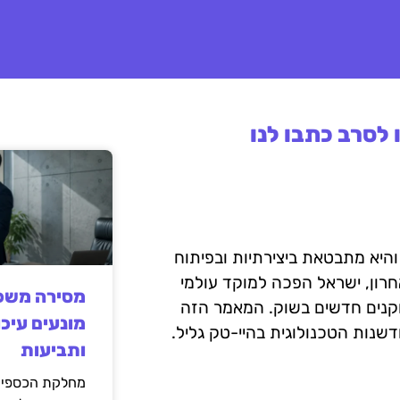
לסרב כתבו לנו
היא מתבטאת ביצירתיות ובפיתוח
חרון, ישראל הפכה למוקד עולמי
מסירה משפט
שחקנים חדשים בשוק. המאמר הזה
מונעים עיכו
שנות הטכנולוגית בהיי-טק גליל.
ותביעות
מחלקת הכספים