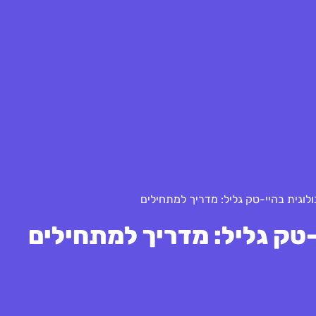
לוגית בהיי-טק גליל: מדריך למתחילים
טק גליל: מדריך למתחילים