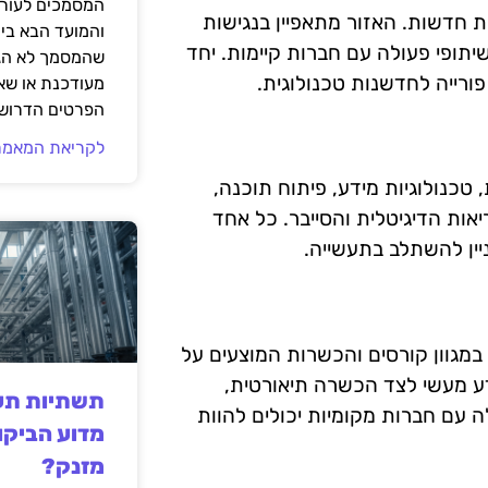
המסמכים לעורך
ת חדשות. האזור מתאפיין בנגישות
והמועד הבא בי
תופי פעולה עם חברות קיימות. יחד
שהמסמך לא הגי
ורייה לחדשנות טכנולוגית.
מעודכנת או שאי
הפרטים הדרושי
לקריאת המאמר
טכנולוגיות מידע, פיתוח תוכנה,
ות הדיגיטלית והסייבר. כל אחד
יין להשתלב בתעשייה.
 במגוון קורסים והכשרות המוצעים על
ידע מעשי לצד הכשרה תיאורטית,
תשתיות תעש
 עם חברות מקומיות יכולים להוות
מדוע הביקו
מזנק?