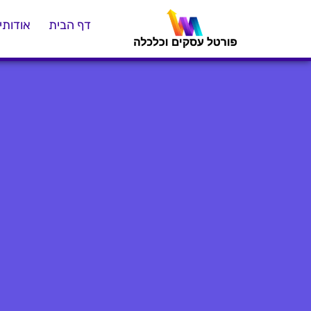
דף הבית
אודותינ