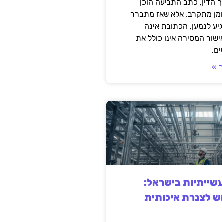
 הדין, כתב התביעה הוכן
ומן מתקרב. אלא שאז מתברר
ע לנמען, הכתובת אינה
שור המסירה אינו כולל את
ם.
 »
ייתיות בישראל:
ש לצנרת איכותית