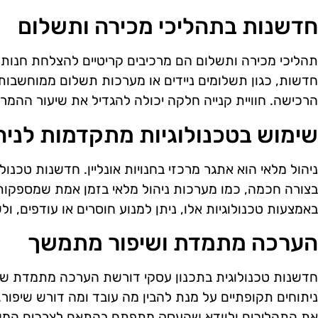
חדשנות בתהליכי מכירה ותשלום
תהליכי מכירה ותשלום הם מרכיבים קריטיים להצלחת חנות אונל
חדשות, כגון תשלומים ניידים או מערכות תשלום ממוחשבות
הרכישה. חוויית קנייה חלקה יכולה להגדיל את שיעור ההמר
שימוש בטכנולוגיות מתקדמות לניה
ניהול מלאי הוא אתגר מרכזי בחנויות אונליין. חדשנות טכנול
בצורה חכמה, כמו מערכות ניהול מלאי בזמן אמת שמספקות נ
באמצעות טכנולוגיות אלו, ניתן למנוע חוסרים או עודפים, ול
הערכה מתמדת ושיפור מתמשך
חדשנות טכנולוגית בתכנון עסקי דורשת הערכה מתמדת של 
ניתוחים תקופתיים על מנת להבין מה עובד ומה דורש שיפור. ב
את התהליכים ולוודא שהעסק מתפתח בהתאם לצרכים המש