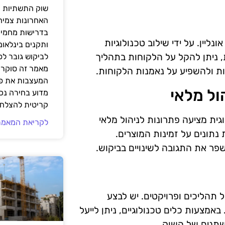
שוק התשתיות ה
האחרונות צמיח
בדרישות מחמירו
יין. על ידי שילוב טכנולוגיות
ותקנים בינלאומ
, ניתן להקל על הלקוחות בתהליך
לביקוש גובר ל
מאמר זה סוקר 
ות ולהשפיע על נאמנות הלקוחות.
המעצבות את פנ
ול מלאי
מדוע בחירה נכ
קריטית להצלחת
וגית מציעה פתרונות לניהול מלאי
לקריאת המאמר
תונים על זמינות המוצרים.
שפר את התגובה לשינויים בביקוש.
תהליכים ופרויקטים. יש לבצע
אמצעות כלים טכנולוגיים, ניתן לייעל
תנים של השוק.