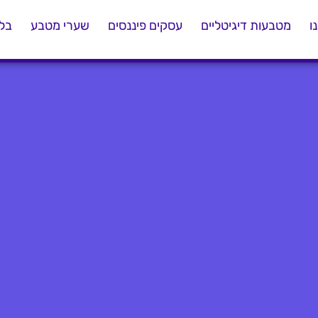
ו
מטבעות דיגיטליים
עסקים פיננסים
שערי מטבע
בלו