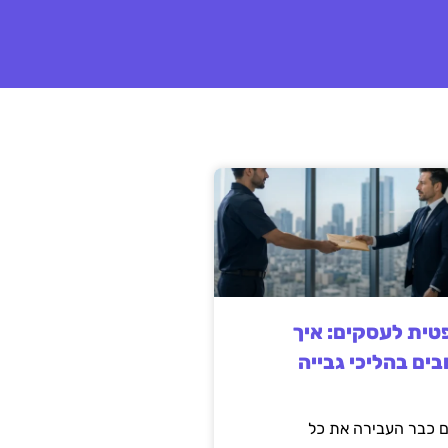
ית לעסקים: איך
בים בהליכי גבייה
 כבר העבירה את כל