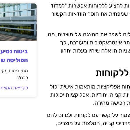
ולות להציע ללקוחות אפשרות "למדוד"
בר שמפחית את חוסר הוודאות הקשור
יכולים לשפר את ההצגה של מוצרים, מה
תר אינטראקטיבית ומעורבת, כך
ניות הן אלה שיהיו בעלות יתרון
ביטוח נסיע
הפוליסה ש
ללקוחות
מתי ביטוח מקי
לכם?
פיתוח אפליקציות מותאמות אישית יכול
לקריאת המאמר
קנייה ייחודיות. אפליקציות יכולות
ת רכישה מהירה.
לשמור על קשר עם לקוחות ולגרום להם
דריכי קנייה, המלצות על מוצרים,