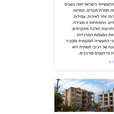
תעשייתי בישראל חווה בשנים
ה חסרת תקדים, המלווה
ת יותר לאיכות, עמידות
יים. התפתחות זו מובילה
פתרונות הולכה מתקדמים.
את המגמות המרכזיות
י התעשייה המקומית ומסביר
ונה של רכיבי תשתית היא
 פרויקטים מורכבים.
 »