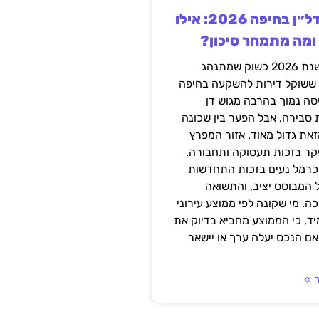
השקעה בנדל״ן בחיפה 2026: אילו
 ומה מתמחר סיכון?
חיפה נכנסה לשנת 2026 כשוק שמתנהג
 ששוקל דירות להשקעה בחיפה
סה נמוך בהרבה מגוש דן
 סבירה, אבל הפער בין שכונה
את גדול מאוד. אזור המפרץ
יקר בזכות תעסוקה ותחבורה.
כרמל נעים בזכות התחדשות
 המבוסס יציב, והתשואה
ה. מי שקונה לפי ממוצע עירוני
ד, כי הממוצע מחביא בדיוק את
ם הנכס יעלה ערך או יישאר
 »