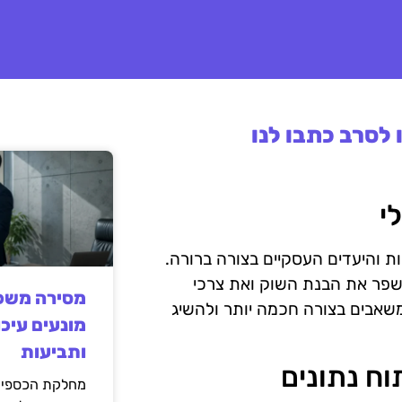
לסרב כתבו לנו
י
ות והיעדים העסקיים בצורה ברורה.
לשפר את הבנת השוק ואת צרכי
מסירה משפט
משאבים בצורה חכמה יותר ולהשיג
מונעים עיכו
ותביעות
וח נתונים
מחלקת הכספים