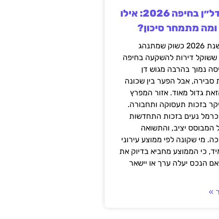
השקעה בנדל״ן בחיפה 2026: אילו
 ומה מתמחר סיכון?
חיפה נכנסה לשנת 2026 כשוק שמתנהג
 ששוקל דירות להשקעה בחיפה
סה נמוך בהרבה מגוש דן
 סבירה, אבל הפער בין שכונה
את גדול מאוד. אזור המפרץ
יקר בזכות תעסוקה ותחבורה.
כרמל נעים בזכות התחדשות
 המבוסס יציב, והתשואה
ה. מי שקונה לפי ממוצע עירוני
ד, כי הממוצע מחביא בדיוק את
ם הנכס יעלה ערך או יישאר
 »