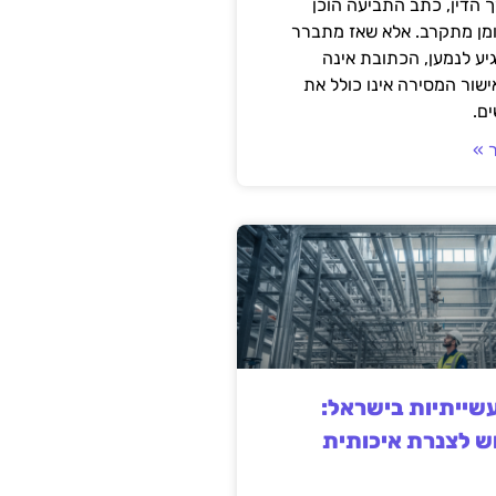
 הדין, כתב התביעה הוכן
ומן מתקרב. אלא שאז מתברר
ע לנמען, הכתובת אינה
שור המסירה אינו כולל את
ם.
 »
ייתיות בישראל:
ש לצנרת איכותית