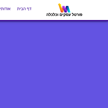
דף הבית
אודותינ