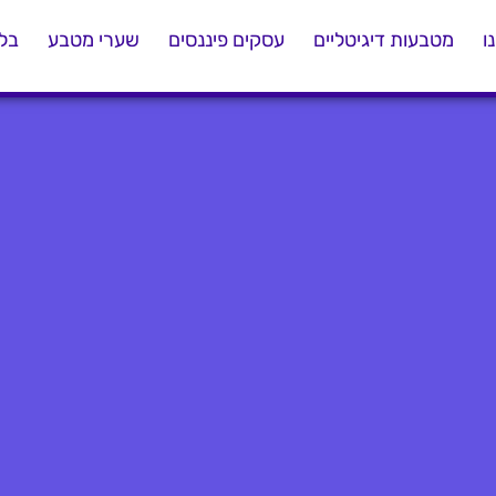
ו
מטבעות דיגיטליים
עסקים פיננסים
שערי מטבע
בלו