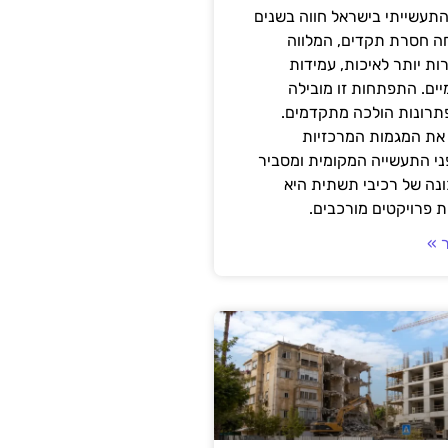
תעשייתי בישראל חווה בשנים
ה חסרת תקדים, המלווה
ת יותר לאיכות, עמידות
יים. התפתחות זו מובילה
פתרונות הולכה מתקדמים.
את המגמות המרכזיות
י התעשייה המקומית ומסביר
ונה של רכיבי תשתית היא
 פרויקטים מורכבים.
 »