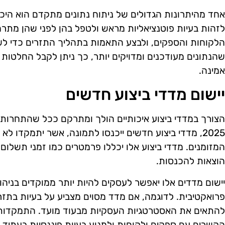
אחד מהיתרונות הגדולים של ניתוח נתונים מתקדם הוא היכו
לזהות בעיות פוטנציאליות מראש ולטפל בהן לפני שהן מתרח
הלקוחות והספקים, ולבצע התאמות בתהליך התזרים כדי לש
שהנתונים מעודכנים ומדויקים יותר, כך ניתן לקבל החלטות 
אמינה.
יישום מדדי ביצוע חדשים
הצורך במדדי ביצוע איכותיים הולך ומתרקם ככל שהתחרו
2025, מדדי ביצוע חדשים ייכנסו לתמונה, אשר יתמקדו ל
המזומנים. מדדי ביצוע אלו יכללו פרמטרים כמו זמני תשלום ל
הוצאות להכנסות.
יישום מדדים אלו יאפשר לעסקים להיות יותר ממוקדים בניה
פרואקטיבית. לדוגמה, אם מדד מסוים מצביע על בעיות בתזרי
להתאים את האסטרטגיות העסקיות מבעוד מועד. התמקדות 
הקשרים עם ספקים ולקוחות ולמנוע בעיות פיננסיות בעתיד.