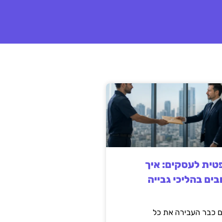
ית לעסקים: איך
בים בהליכי גבייה
 כבר העבירה את כל