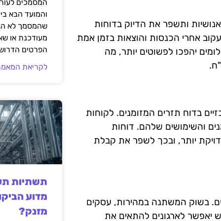
המסמכים לעורך
והמועד הבא בי
אנושיות ותשפר את הדיוק בדוחות
שהמסמך לא הגי
לעקוב אחרי הכנסות והוצאות בזמן אמת
מעודכנת או שאי
הפרטים הדרושי
ומים יהפכו לפשוטים יותר, מה
ח.
לקריאת המאמר
יים בדוח תזרים המזומנים. לקוחות
מנים והשימושים שלהם. דוחות
ויקת יותר, ובכך לשפר את קבלת
תשתיות תעש
מדוע הביקו
נים. בשוק המשתנה במהירות, עסקים
מזנק?
מיש יאפשר לארגונים להתאים את