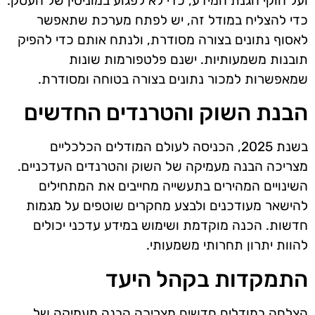
ועל חוקי הגנת המידע, כדי לא לפגוע במוניטין של העסק.
כדי להצליח במודל זה, יש לפתח מערכת שתאפשר
לאסוף נתונים בצורה מסודרת, ולנתח אותם כדי להפיק
תובנות משמעותיות. ישנם פלטפורמות שונות
שמאפשרות למכור נתונים בצורה בטוחה ומסודרת.
הבנת השוק והטרנדים החדשים
בשנת 2025, הכניסה לעולם המודלים הכלכליים
מצריכה הבנה מעמיקה של השוק והטרנדים העדכניים.
השינויים המהירים בתעשייה מחייבים את המתחילים
להישאר מעודכנים ולבצע מחקרים שוטפים על מגמות
חדשות. הכנה מוקדמת ושימוש במידע עדכני יכולים
להוות יתרון תחרותי משמעותי.
התמקדות בקהל היעד
הצלחה במודלים חדשים מצריכה הבנה מעמיקה של