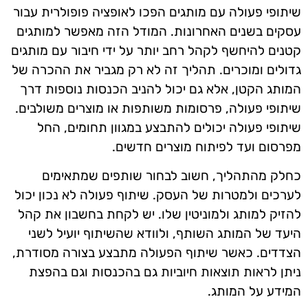
שיתופי פעולה עם מותגים הפכו לאופציה פופולרית עבור
עסקים בשנים האחרונות. המודל הזה מאפשר למותגים
קטנים להיחשף לקהל רחב יותר על ידי חיבור עם מותגים
גדולים ומוכרים. תהליך זה לא רק מגביר את ההכרה של
המותג הקטן, אלא גם יכול להניב הכנסות נוספות דרך
שיתופי פעולה, פרסומות משותפות או מוצרים משולבים.
שיתופי פעולה יכולים להתבצע במגוון תחומים, החל
מפרסום ועד לפיתוח מוצרים חדשים.
כחלק מהתהליך, חשוב לבחור שותפים שמתאימים
לערכים ולמטרות של העסק. שיתוף פעולה לא נכון יכול
להזיק למותג ולמוניטין שלו. יש לקחת בחשבון את קהל
היעד של המותג השותף, ולוודא שהשיתוף יועיל לשני
הצדדים. כאשר שיתוף הפעולה מתבצע בצורה מסודרת,
ניתן לראות תוצאות חיוביות גם בהכנסות וגם בהפצת
המידע על המותג.