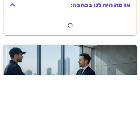
אז מה היה לנו בכתבה:
מסירה משפטית לעסקים: איך מונעים
עיכובים בהליכי גבייה ותביעות