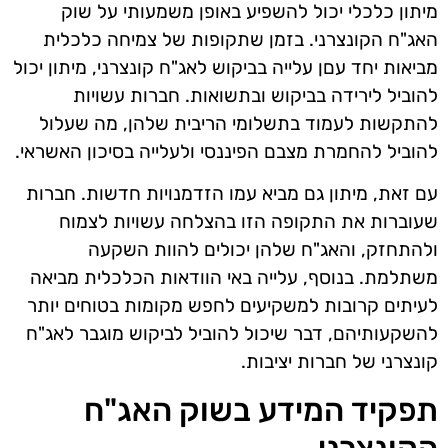
מיתון כלכלי יכול להשפיע באופן משמעותי על שוק
האג"ח הקונצרני. בזמן שתקופות של צמיחה כלכלית
מביאות יחד עםן עלייה בביקוש לאג"ח קונצרני, מיתון יכול
להוביל לירידה בביקוש ובתשואות. חברות עשויות
להתקשות לעמוד בתשלומי הריבית שלהן, מה שעלול
להוביל להחמרת מצבם הפיננסי ולעלייה בסיכון האשראי.
עם זאת, מיתון גם מביא עמו הזדמנויות חדשות. חברות
שעוברות את התקופה הזו בהצלחה עשויות לצמוח
ולהתחזק, והאג"ח שלהן יכולים להוות השקעה
משתלמת. בנוסף, עלייה באי הוודאות הכלכלית מביאה
לעיתים קרובות למשקיעים לחפש מקומות בטוחים יותר
להשקעותיהם, דבר שיכול להוביל לביקוש מוגבר לאג"ח
קונצרני של חברות יציבות.
תפקיד המידע בשוק האג"ח
הקונצרני