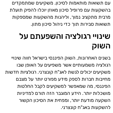
עם תשואות מותאמות לסיכון. משקיעים שמתמקדים
בהשקעות עם פרופיל סיכון מאוזן יוכלו להפיק תועלת
מרבית מתקציב נמוך, וליהנות מהשקעות שמספקות
תשואות סבירות תוך כדי ניהול סיכון מתון.
שינויי רגולציה והשפעתם על
השוק
בשנים האחרונות, השוק הפיננסי בישראל חווה שינויי
רגולציה משמעותיים אשר משפיעים על האופן שבו
משקיעים יכולים לגשת לאג"ח קונצרני. רגולציות חדשות
מחייבות חברות לספק מידע מפורט יותר על מצבם
הפיננסי, מה שמאפשר למשקיעים לקבל החלטות
מושכלות יותר. הידע המוגבר הזה תורם למדיניות
השקעה מודעת יותר, ומפחית את הסיכון הקשור
להשקעות באג"ח קונצרני.