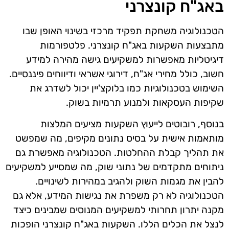
באג"ח קונצרני
הטכנולוגיה משחקת תפקיד מרכזי בשינוי האופן שבו
מתבצעות השקעות באג"ח קונצרני. פלטפורמות
דיגיטליות מאפשרות למשקיעים גישה מהירה למידע
חשוב, כולל מחירי אג"ח, דירוגי אשראי ודיווחים פיננסיים.
השימוש בטכנולוגיות כמו בלוקצ'יין יכול לשדרג את
שקיפות העסקאות ולמנוע תרמיות בשוק.
בנוסף, רובוטים לייעוץ השקעות מציעים המלצות
מותאמות אישית על בסיס נתונים מקיפים, מה שמפשט
את תהליך קבלת ההחלטות. הטכנולוגיה מאפשרת גם
ניתוחים מתקדמים של נתוני שוק, מה שמסייע למשקיעים
להבין את מגמות השוק ולהגיב במהירות לשינויים.
הטכנולוגיה לא רק משפרת את נגישות המידע, אלא גם
מקנה יתרון תחרותי למשקיעים המנוסים שמבינים כיצד
לנצל את הכלים הללו. השקעות באג"ח קונצרני הופכות