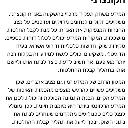
המידע משחק תפקיד מרכזי בהשקעה באג"ח קונצרני.
משקיעים זקוקים לנתונים מדויקים ועדכניים על מצב
החברות המנפיקות את האג"ח, על מנת לקבל החלטות
מושכלות. המקורות המידע יכולים לכלול דוחות כספיים,
סקירות שוק, חדשות כלכליות ודירוגי אשראי. בעידן
הדיגיטלי, משקיעים יכולים לגשת למידע זה בקלות רבה
יותר מאי פעם, אך חשוב לדעת כיצד לנתח אותו וליישם
אותו בתהליך קבלת ההחלטות.
המגוון הרחב של המידע זמין גם מציב אתגרים, שכן
משקיעים עשויים להרגיש מוצפים מהכמות והאיכות של
המידע הקיים. הבנת התמונה הכוללת והיכולת לסנן את
המידע הרלוונטי ביותר היא מיומנות חיונית. לכן, מומלץ
לנצל כלים טכנולוגיים מתקדמים שעוזרים לנתח את
נתוני השוק, ובכך לייעל את תהליך קבלת ההחלטות.