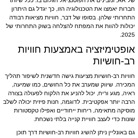
של AR, ומבינים את הפוטנציאל הגלום בו. ככל שיותר
חברות יאמצו את הטכנולוגיה הזו, כך יגדל גם היתרון
התחרותי שלהן. בסופו של דבר, חוויות מציאות רבודה
יכולות להוות את המפתח להצלחה בשוק התחרותי של
2025.
אופטימיזציה באמצעות חוויות
רב-חושיות
חוויות רב-חושיות מציעות גישה חדשנית לשיפור תהליך
המכירה. שיווק שמערב את כל החושים, כמו שמיעה,
ראיה, מגע וריח, יכול להניע את הלקוח לפעולה בצורה
הרבה יותר אפקטיבית. לדוגמה, חנות פיזית יכולה לשלב
מוסיקה מתאימה, ריחות ייחודיים ואפילו טקסטורות
שונות כדי לעצב חוויית קנייה בלתי נשכחת.
גם באונליין ניתן להשיג חוויות רב-חושיות דרך תוכן