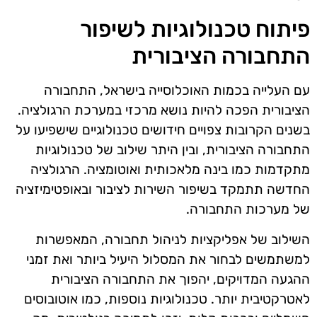
פיתוח טכנולוגיות לשיפור
התחבורה הציבורית
עם העלייה בכמות האוכלוסייה בישראל, התחבורה
הציבורית הפכה להיות נושא מרכזי במערכת הרגולציה.
בשנים הקרובות צפויים חידושים טכנולוגיים שישפיעו על
התחבורה הציבורית, ובין היתר שילוב של טכנולוגיות
מתקדמות כמו בינה מלאכותית ואוטומציה. הרגולציה
החדשה תתמקד בשיפור השירות לציבור ובאופטימיזציה
של מערכות התחבורה.
השילוב של אפליקציות לניהול תחבורה, המאפשרות
למשתמשים לבחור את המסלול היעיל ביותר ואת זמני
ההגעה המדויקים, יהפוך את התחבורה הציבורית
לאטרקטיבית יותר. טכנולוגיות נוספות, כמו אוטובוסים