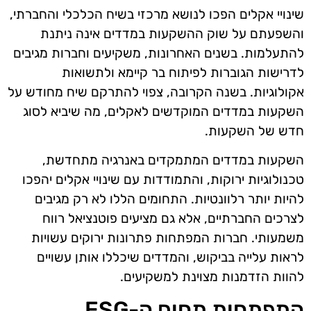
שינויי אקלים הפכו לנושא מרכזי בשיח הכלכלי והחברתי,
והשפעתם על שוק ההשקעות במדדים אינה ניתנת
להתעלמות. בשנים האחרונות, משקיעים וחברות מגיבים
לדרישות הגוברות לפיתוח בר קיימא ולתשואות
אקולוגיות. בשנה הקרובה, צפוי להתרקם שיח מחודש על
השקעות במדדים המוקדשים לאקלים, מה שיביא לסוג
חדש של השקעות.
השקעות במדדים המתמקדים באנרגיה מתחדשת,
טכנולוגיות ירוקות, והתמודדות עם שינויי אקלים יהפכו
להיות יותר רלוונטיות. התחומים הללו לא רק מגיבים
לצרכים החברתיים, אלא גם מציעים פוטנציאל רווח
משמעותי. חברות המפתחות פתרונות ירוקים עשויות
לראות עלייה בביקוש, והמדדים שיכללו אותן עשויים
להוות הזדמנות מצוינת למשקיעים.
התפתחות תחום ה-ESG