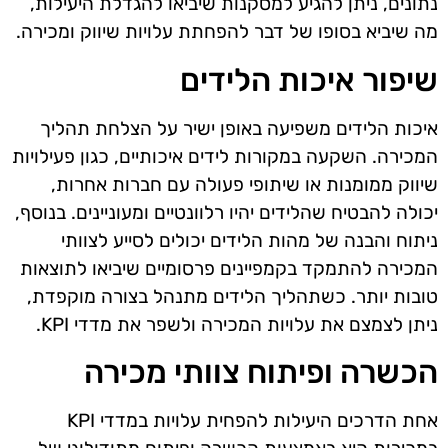
נתונים, ניתן להגיע למסקנות שיביאו להגדלת היעילות,
מה שיביא בסופו של דבר להפחתת עלויות שיווק ומכירה.
שיפור איכות הלידים
איכות הלידים משפיעה באופן ישיר על הצלחת תהליך
המכירה. השקעה במקורות לידים איכותיים, כגון פעילויות
שיווק ממומנות או שיתופי פעולה עם חברות אחרות,
יכולה להבטיח שהלידים יהיו רלוונטיים ומעוניינים. בנוסף,
ניתוח והבנה של מהות הלידים יכולים לסייע לצוותי
המכירה להתמקד בקמפיינים פרסומיים שיביאו לתוצאות
טובות יותר. כשתהליך הלידים מתנהל בצורה מוקפדת,
ניתן לצמצם את עלויות המכירה ולשפר את מדדי KPI.
הכשרה ופיתוח צוותי מכירה
אחת הדרכים היעילות להפחית עלויות במדדי KPI