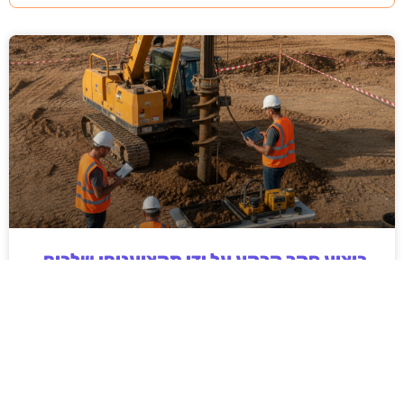
ביצוע סקר קרקע על ידי מקצוענים: שלבים,
בדיקות ועמידה בתקנים
ביצוע סקר קרקע על ידי מקצוענים הוא שלב חיוני בכל
פרויקט בנייה, תשתיות או פיתוח חקלאי. המאמר מפרט
את השלבים המרכזיים בסקר, סוגי הבדיקות המקובלות,
חשיבות עמידה בתקנים ישראליים והשלכות של תכנון ללא