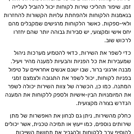
זמן. שיפור תהליכי שירות לקוחות יכול להוביל לעלייה
בנאמנות הלקוחות ולהפחתת עלויות הקשורות להחזרות
ולאי-ספקות. כאשר הלקוחות מרגישים שמקבלים מהם
יחס אישי ומקצועי, יש סבירות גבוהה יותר שהם יחזרו
לרכוש שוב.
כדי לשפר את השירות, כדאי להטמיע מערכות ניהול
שמעבירות את כל הפניות והבעיות למענה מהיר ויעיל.
מבנה ארגוני ברור, שבו ישנם אנשים אחראיים על טיפול
בפניות לקוחות, יכול לשפר את התגובה ולצמצם זמני
המתנה. כמו כן, הכשרה של צוות השירות יכולה לשפר
את המיומנויות הבין-אישיות ולספק ללקוחות את המענה
הנדרש בצורה מקצועית.
כחלק מהשירות, ניתן גם לבחון את האפשרות של מתן
שירותים נוספים, כמו ייעוץ או תמיכה טכנית, אשר יכולים
להוסיף ערך ללקוחות ולהגביר את תחושת השייכות