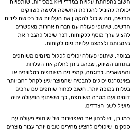
חשוב בהפחתת עלויות במדדי KPI במכירות. שותפויות
יכולות להוביל להגדלת החשיפה ולגישה לשווקים
חדשים, מה שיכול להקטין את העלויות של רכישת לידים
חדשים. שיתופי פעולה עם חברות אחרות מאפשרים
להציע ערך מוסף ללקוחות, דבר שיכול להגביר את
נאמנותם ולצמצם עלויות גיוס לקוחות.
בנוסף, שיתופי פעולה יכולים לכלול מיזמים משותפים
בתחום השיווק, שבהם ניתן לחלוק את העלויות
והמשאבים. לדוגמה, קמפיינים משותפים בטלוויזיה או
באינטרנט יכולים להבטיח שהמוצר יגיע לקהל רחב יותר
בעלות נמוכה יותר. חשוב לבחור שותפים עם ערכים
דומים ועם מטרה משותפת, כך ששיתוף הפעולה יהיה
מועיל לשני הצדדים.
כמו כן, יש לבחון את האפשרות של שיתופי פעולה עם
ספקים, שיכולים להציע מחירים טובים יותר עבור מוצרים