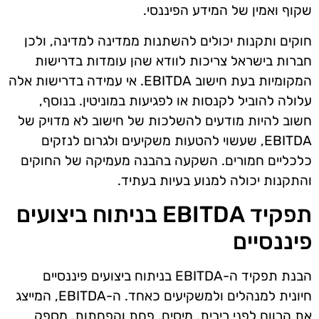
שקוף ואמין של המידע הפיננסי.
חוקים ותקנות יכולים להשתנות ממדינה למדינה, ולכן
חברות בישראל צריכות לוודא שהן עומדות בדרישות
המקומיות בעת חישוב EBITDA. אי עמידה בדרישות אלה
עלולה להוביל לקנסות או לפגיעות במוניטין. בנוסף,
חשוב להיות מודעים להשלכות של חישוב לא מדויק של
EBITDA, שעשוי להטעות משקיעים ולגרום לנזקים
כלכליים חמורים. השקעה בהבנה מעמיקה של החוקים
והתקנות יכולה למנוע בעיות בעתיד.
תפקיד EBITDA בניתוח ביצועים
פיננסיים
הבנת תפקיד ה-EBITDA בניתוח ביצועים פיננסיים
חיונית למנהלים ולמשקיעים כאחד. ה-EBITDA, המייצג
את הרווח לפני ריבית, מיסים, פחת והפחתות, מספק