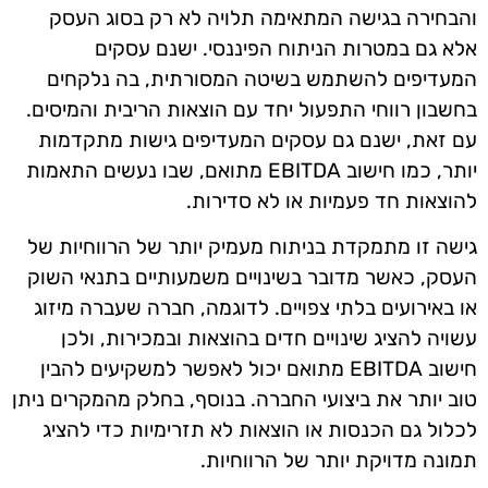
והבחירה בגישה המתאימה תלויה לא רק בסוג העסק
אלא גם במטרות הניתוח הפיננסי. ישנם עסקים
המעדיפים להשתמש בשיטה המסורתית, בה נלקחים
בחשבון רווחי התפעול יחד עם הוצאות הריבית והמיסים.
עם זאת, ישנם גם עסקים המעדיפים גישות מתקדמות
יותר, כמו חישוב EBITDA מתואם, שבו נעשים התאמות
להוצאות חד פעמיות או לא סדירות.
גישה זו מתמקדת בניתוח מעמיק יותר של הרווחיות של
העסק, כאשר מדובר בשינויים משמעותיים בתנאי השוק
או באירועים בלתי צפויים. לדוגמה, חברה שעברה מיזוג
עשויה להציג שינויים חדים בהוצאות ובמכירות, ולכן
חישוב EBITDA מתואם יכול לאפשר למשקיעים להבין
טוב יותר את ביצועי החברה. בנוסף, בחלק מהמקרים ניתן
לכלול גם הכנסות או הוצאות לא תזרימיות כדי להציג
תמונה מדויקת יותר של הרווחיות.