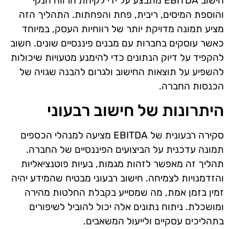
חישוב EBITDA מתבצע על ידי לקיחת הרווח הנקי
והוספת המיסים, ריבית, פחת והפחתות. התהליך הזה
מציע תמונה מדויקת יותר של רווחיות העסק, במיוחד
כאשר עוסקים בחברות עם מבנים פיננסיים שונים. חשוב
להקפיד על דיוק הנתונים כדי להימנע מטעויות שיכולות
להשפיע על תוצאות החישוב ולגרום להבנה שגויה של
הכנסות החברה.
היתרונות של חישוב רבעוני
סקירה רבעונית של EBITDA מציעה למנהלי הכספים
תמונה עדכנית על הביצועים הפיננסיים של החברה.
תהליך זה מאפשר לזהות מגמות, בעיות פוטנציאליות
והזדמנויות לצמיחה. חישוב רבעוני מבטיח שהמידע יהיה
זמין בזמן אמת, מה שמסייע בקבלת החלטות מהירה
ומושכלת. ניתוח נתונים אלה יכול להוביל לשיפורים
בתהליכים עסקיים ולייעול המשאבים.