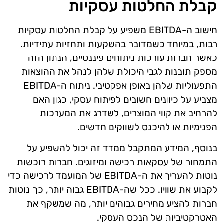
קבלת החלטות עסקיות
חישוב ה-EBITDA משפיע על קבלת החלטות עסקיות
רבות, במיוחד כשמדובר בהשקעות ותחזיות עתידיות.
כאשר חברות עורכות ניתוחים פיננסיים, הנתון הזה
מספק תובנות לגבי היכולת שלהן לנהל את ההוצאות
התפעוליות שלהן באופן אפקטיבי. ניתוח ה-EBITDA
מצביע על כיוונים חשובים לפיתוח עסקי, כגון האם
להרחיב את קווי המוצרים, לשדרג את המערכות
הפנימיות או להיכנס לשווקים חדשים.
בנוסף, המידע המתקבל ממדד זה יכול להשפיע על
התמחור של עסקאות רכישה ומיזוגים. חברות רוכשות
נוטות להעריך את ה-EBITDA של המועמד לרכישה כדי
לקבוע את שוויו. ככל שה-EBITDA גבוה יותר, כך נוטות
חברות להציע מחירים גבוהים יותר, מה שמשקף את
האטרקטיביות של הנכס העסקי.