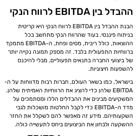
ההבדל בין EBITDA לרווח הנקי
הבנת ההבדל בין EBITDA לרווח הנקי היא קריטית
בניתוח פיננסי. בעוד שהרווח הנקי מתחשב בכל
ההוצאות, כולל ריבית, מסים ופחת, ה-EBITDA מתמקד
ברווחיות התפעולית בלבד. זה מספק תמונה נקייה יותר
של ביצועי החברה בתנאים תפעוליים, מבלי להיכנס
להשפעות חיצוניות.
בישראל, כמו בשאר העולם, חברות רבות מדווחות על ה-
EBITDA שלהן כדי להציג את הרווחיות האמיתית שלהן.
המשקיעים מבינים את ההבדלים הללו ומסתמכים על
מדד ה-EBITDA כדי לקבל החלטות מושכלות לגבי
השקעותיהם. מידע זה מאפשר להם לשקלל את החזר
ההשקעה ולבחון את הביצועים ביחס לתעשייה כולה.