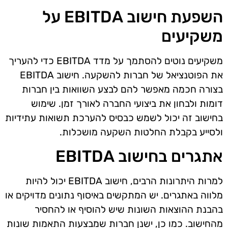
השפעת חישוב EBITDA על
משקיעים
משקיעים נוטים להסתמך על מדד EBITDA כדי להעריך
את הפוטנציאל של חברות להשקעה. חישוב EBITDA
בצורה חכמה מאפשר להם לבצע השוואות בין חברות
דומות ולבחון את ביצועי החברה לאורך זמן. שימוש
בחישוב זה יכול לשמש כבסיס להערכת תשואות עתידיות
ולסייע בקבלת החלטות השקעה מושכלות.
אתגרים בחישוב EBITDA
למרות היתרונות הרבים, חישוב EBITDA יכול להיות
מלווה באתגרים. יש המתקשים באיסוף נתונים מדויקים או
בהבנת ההוצאות השונות שיש להוסיף או להחסיר
מהחישוב. כמו כן, ישנן חברות שמבצעות התאמות שונות