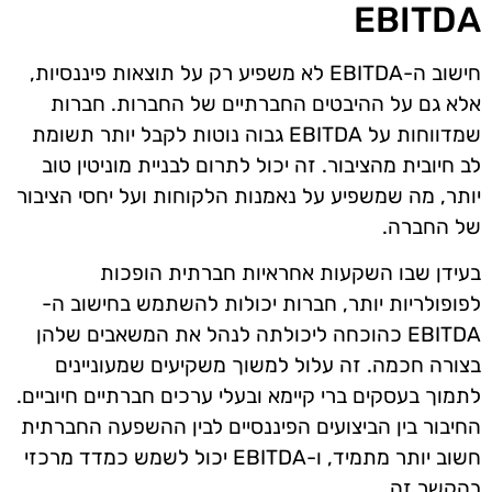
EBITDA
חישוב ה-EBITDA לא משפיע רק על תוצאות פיננסיות,
אלא גם על ההיבטים החברתיים של החברות. חברות
שמדווחות על EBITDA גבוה נוטות לקבל יותר תשומת
לב חיובית מהציבור. זה יכול לתרום לבניית מוניטין טוב
יותר, מה שמשפיע על נאמנות הלקוחות ועל יחסי הציבור
של החברה.
בעידן שבו השקעות אחראיות חברתית הופכות
לפופולריות יותר, חברות יכולות להשתמש בחישוב ה-
EBITDA כהוכחה ליכולתה לנהל את המשאבים שלהן
בצורה חכמה. זה עלול למשוך משקיעים שמעוניינים
לתמוך בעסקים ברי קיימא ובעלי ערכים חברתיים חיוביים.
החיבור בין הביצועים הפיננסיים לבין ההשפעה החברתית
חשוב יותר מתמיד, ו-EBITDA יכול לשמש כמדד מרכזי
בהקשר זה.