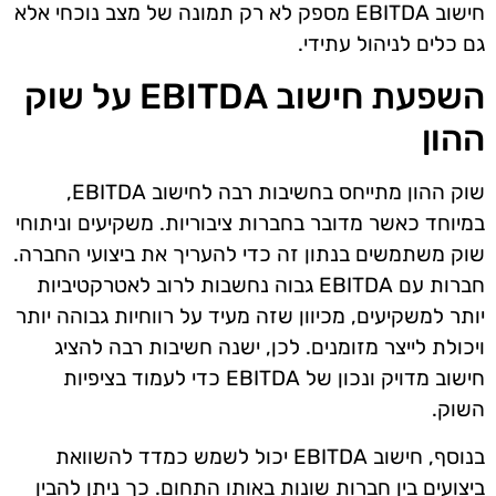
חישוב EBITDA מספק לא רק תמונה של מצב נוכחי אלא
גם כלים לניהול עתידי.
השפעת חישוב EBITDA על שוק
ההון
שוק ההון מתייחס בחשיבות רבה לחישוב EBITDA,
במיוחד כאשר מדובר בחברות ציבוריות. משקיעים וניתוחי
שוק משתמשים בנתון זה כדי להעריך את ביצועי החברה.
חברות עם EBITDA גבוה נחשבות לרוב לאטרקטיביות
יותר למשקיעים, מכיוון שזה מעיד על רווחיות גבוהה יותר
ויכולת לייצר מזומנים. לכן, ישנה חשיבות רבה להציג
חישוב מדויק ונכון של EBITDA כדי לעמוד בציפיות
השוק.
בנוסף, חישוב EBITDA יכול לשמש כמדד להשוואת
ביצועים בין חברות שונות באותו התחום. כך ניתן להבין