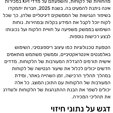
מהחוויות של לקוחות, והשפעתם על מדדי KPI במכירות
אינה ניתנת להמעיט בה. בשנת 2025, חברות יתמקדו
בשיפור הנגישות של הממשקים דיגיטליים שלהן, כך שכל
לקוח יוכל לקבל את המידע בקלות ובמהירות. נוחות
השימוש בממשק משפיעה על חוויית הלקוח ועל נכונותו
לבצע רכישות נוספות.
הטמעת טכנולוגיות כמו עיצוב ריספונסיבי, השימוש
באלמנטים אינטראקטיביים, וממשקי משתמש מותאמים
אישית תורמים להגדלת המעורבות של הלקוחות. מדדים
חדשים יכולים לכלול את שיעור הנטישה של לקוחות
במהלך תהליך הרכישה, זמן השהייה באתר, ומידת
המעורבות של הלקוחות עם התוכן המוצג. כל אלה
יכולים לשפר את הבנת ההתנהגות של הלקוחות ולשדרג
את תהליכי המכירה.
דגש על נתוני חיזוי