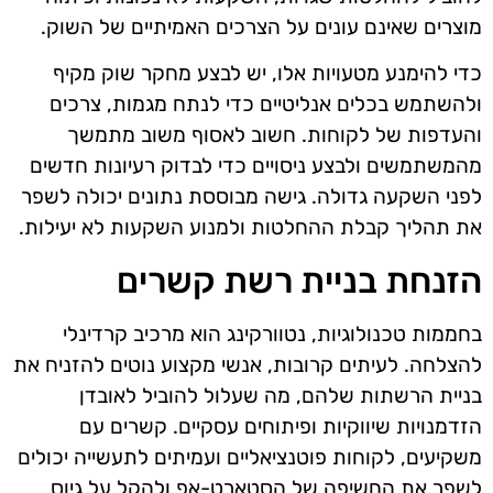
מוצרים שאינם עונים על הצרכים האמיתיים של השוק.
כדי להימנע מטעויות אלו, יש לבצע מחקר שוק מקיף
ולהשתמש בכלים אנליטיים כדי לנתח מגמות, צרכים
והעדפות של לקוחות. חשוב לאסוף משוב מתמשך
מהמשתמשים ולבצע ניסויים כדי לבדוק רעיונות חדשים
לפני השקעה גדולה. גישה מבוססת נתונים יכולה לשפר
את תהליך קבלת ההחלטות ולמנוע השקעות לא יעילות.
הזנחת בניית רשת קשרים
בחממות טכנולוגיות, נטוורקינג הוא מרכיב קרדינלי
להצלחה. לעיתים קרובות, אנשי מקצוע נוטים להזניח את
בניית הרשתות שלהם, מה שעלול להוביל לאובדן
הזדמנויות שיווקיות ופיתוחים עסקיים. קשרים עם
משקיעים, לקוחות פוטנציאליים ועמיתים לתעשייה יכולים
לשפר את החשיפה של הסטארט-אפ ולהקל על גיוס