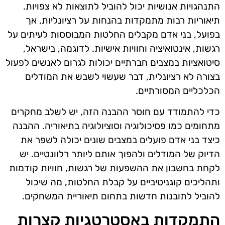
התנהגויות אנושיות יכול להוביל לתוצאות לא צפויות.
תיאוריות רבות מתמקדות בהנחות על רציונליות, אך
בפועל, בני אדם מקבלים החלטות המבוססות לעיתים על
רגשות, אינטואיציה וחוויות אישיות. לדוגמה, בישראל,
סיטואציות במצבים חברתיים יכולות לגרום לאנשים לפעול
בצורה לא רציונלית, דבר שעשוי לשבש את המודלים
הכלכליים המסורתיים.
כדי להתמודד עם חוסר ההבנה הזה, יש לשלב מחקרים
מתחומים כמו פסיכולוגיה וסוציולוגיה בתיאוריה. ההבנה
כיצד בני אדם פועלים במצבים שונים יכולה לשפר את
הדיוק של המודלים ולהפוך אותם ליותר רלוונטיים. יש
לקחת בחשבון את ההשפעות של רגשות, חוויות קודמות
ותהליכים קוגניטיביים על קבלת החלטות, מה שיכול
להוביל לתובנות חדשות בתחום תיאוריית המשחקים.
התמקדות באסטרטגיות קצרות