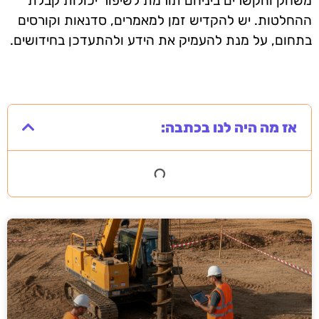
משחק והקשרים ביניהם תורמת לשיפור יכולות קבלת
ההחלטות. יש להקדיש זמן למאמרים, סדנאות וקורסים
בתחום, על מנת להעמיק את הידע ולהתעדכן בחידושים.
אז מה היה לנו בכתבה: