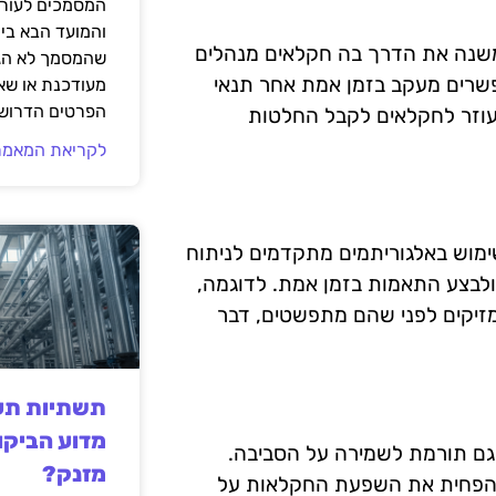
המסמכים לעורך
והמועד הבא בי
שנה את הדרך בה חקלאים מנהלים
שהמסמך לא הגי
שרים מעקב בזמן אמת אחר תנאי
מעודכנת או שאי
הפרטים הדרושי
עוזר לחקלאים לקבל החלטות
לקריאת המאמר
ימוש באלגוריתמים מתקדמים לניתוח
ולבצע התאמות בזמן אמת. לדוגמה,
מזיקים לפני שהם מתפשטים, דבר
תשתיות תעש
מדוע הביקו
ם תורמת לשמירה על הסביבה.
מזנק?
ן להפחית את השפעת החקלאות על