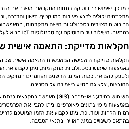
כמו כן, שימוש ברובוטיקה בתחום החקלאות משנה את הדרך 
מתקדמים יכולים לבצע פעולות כמו קטיף, דישון והדברה, ו
הרובוטים מצוידים בטכנולוגיות חישה מתקדמות, המאפשרו
בהתאם. השילוב של רובוטיקה עם טכנולוגיות IoT מביא לעלייה משמעותית ביעילות ובתפוקה.
חקלאות מדייקת: התאמה אישית ש
חקלאות מדייקת היא גישה המאפשרת התאמה אישית של ה
באמצעות שימוש בטכנולוגיות מתקדמות, ניתן לקבוע את הצ
ולספק להם את כמות המים, הדשנים והחומרים המזיקים הנ
ההוצאות, אלא גם מסייע בשמירה על הסביבה.
השימוש במידע גיאו-מרחבי (GIS) מאפש
באמצעות מיפוי נתונים גיאוגרפיים, ניתן להבין את הפרמטר
רמות הלחות ועוד. כך, ניתן לקבוע את הזמן המושלם לזריע
בהתאם לשינויים במזג האוויר ובתנאי הסביבה.