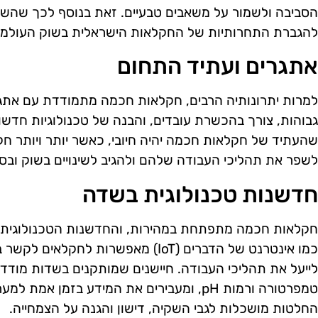
הסביבה ולשמור על משאבים טבעיים. זאת בנוסף לכך שהשי
להגברת התחרותיות של החקלאות הישראלית בשוק העולמי.
אתגרים ועתיד התחום
למרות יתרונותיה הרבים, חקלאות חכמה מתמודדת עם אתגר
גבוהות, צורך בהכשרת עובדים, והבנה של טכנולוגיות חדשו
שהעתיד של חקלאות חכמה יהיה חיובי, כאשר יותר ויותר חק
לשפר את תהליכי העבודה שלהם ולהגיב לשינויים בשוק ובסב
חדשנות טכנולוגית בשדה
חקלאות חכמה מתפתחת במהירות, והחדשנות הטכנולוגית מ
כמו אינטרנט של הדברים (IoT) מאפשרות ל
לייעל את תהליכי העבודה. חיישנים שמותקנים בשדות מודדי
טמפרטורה ורמות pH, ומעבירים את המידע בזמן 
החלטות מושכלות לגבי השקיה, דישון והגנה על הצמחייה.