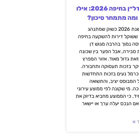
השקעה בנדל״ן בחיפה 2026: אילו
 ומה מתמחר סיכון?
חיפה נכנסה לשנת 2026 כשוק שמתנהג
 ששוקל דירות להשקעה בחיפה
סה נמוך בהרבה מגוש דן
 סבירה, אבל הפער בין שכונה
את גדול מאוד. אזור המפרץ
יקר בזכות תעסוקה ותחבורה.
כרמל נעים בזכות התחדשות
 המבוסס יציב, והתשואה
ה. מי שקונה לפי ממוצע עירוני
ד, כי הממוצע מחביא בדיוק את
ם הנכס יעלה ערך או יישאר
 »