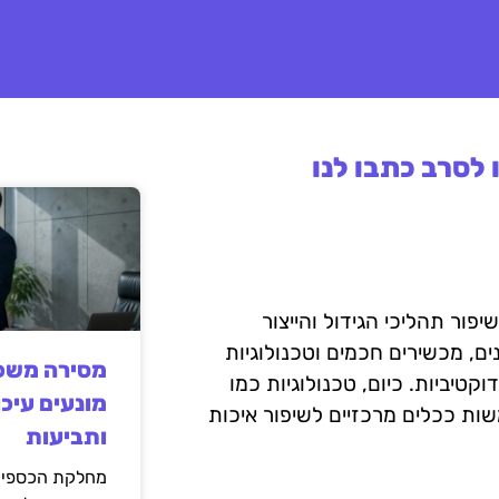
לסרב כתבו לנו
ור תהליכי הגידול והייצור
, מכשירים חכמים וטכנולוגיות
מסירה משפט
קטיביות. כיום, טכנולוגיות כמו
מונעים עיכו
ובוטיקה משמשות ככלים מרכזיים לשיפור איכות
ותביעות
מחלקת הכספים