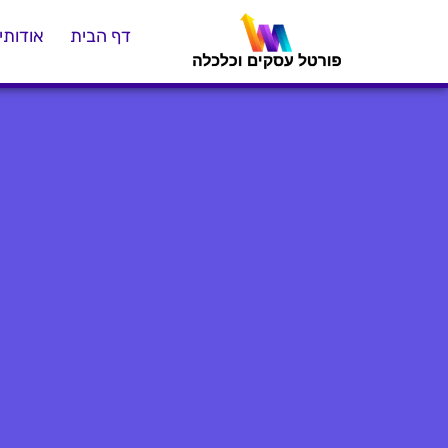
דף הבית
אודותינ