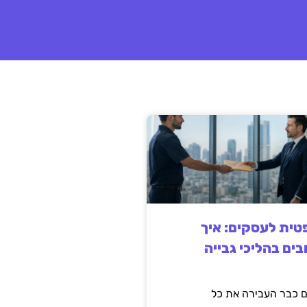
ית לעסקים: איך
בים בהליכי גבייה
 כבר העבירה את כל