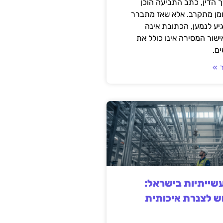
 הדין, כתב התביעה הוכן
ומן מתקרב. אלא שאז מתברר
ע לנמען, הכתובת אינה
שור המסירה אינו כולל את
ם.
 »
ייתיות בישראל:
ש לצנרת איכותית