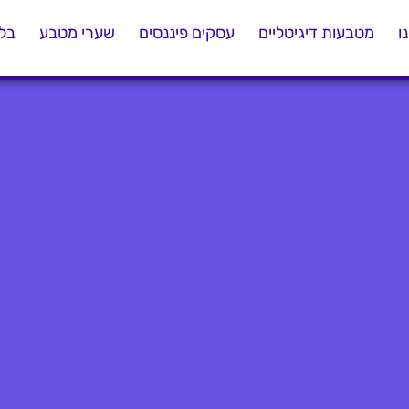
ו
מטבעות דיגיטליים
עסקים פיננסים
שערי מטבע
בלו