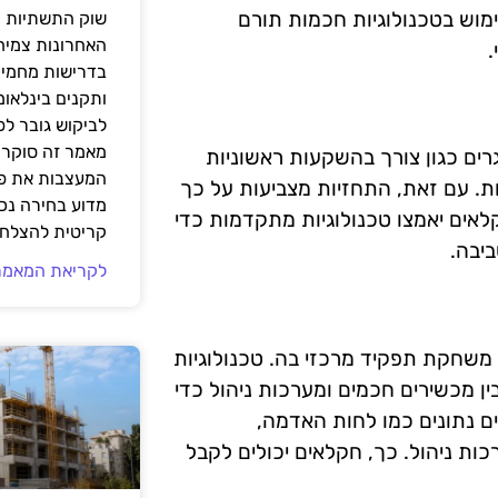
מוש בטכנולוגיות חכמות תורם
שוק התשתיות ה
האחרונות צמיח
בדרישות מחמירו
ותקנים בינלאומ
לביקוש גובר ל
מאמר זה סוקר 
ים כגון צורך בהשקעות ראשוניות
המעצבות את פנ
ת. עם זאת, התחזיות מצביעות על כך
מדוע בחירה נכ
לאים יאמצו טכנולוגיות מתקדמות כדי
קריטית להצלחת
יבה.
לקריאת המאמר
שחקת תפקיד מרכזי בה. טכנולוגיות
חקלאים לקשר בין מכשירים חכמים ומערכות ניהול כדי
ם נתונים כמו לחות האדמה,
אמת למערכות ניהול. כך, חקלאים יכולים לקבל