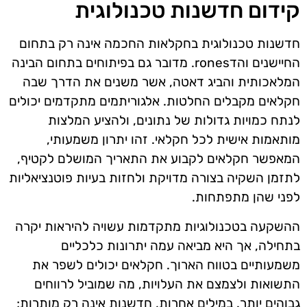
קידום חדשנות טכנולוגית
חדשנות טכנולוגית בחקלאות החכמה אינה רק בתחום
החיישנים והדrones. מדובר גם בפיתוחים בתחום הבינה
המלאכותית והביג דאטה, אשר משנים את הדרך שבה
חקלאים מקבלים החלטות. אלגוריתמים מתקדמים יכולים
לנתח כמויות גדולות של נתונים, ולהציע המלצות
מותאמות אישית לכל חקלאי. זהו יתרון משמעותי,
המאפשר חקלאים לקבוע את התאריך המושלם לקטיף,
לתזמן השקיה בצורה מדויקת ולחזות בעיות פוטנציאליות
לפני שהן מתפתחות.
ההשקעה בטכנולוגיות מתקדמות עשויה להיראות יקרה
בתחילה, אך היא מביאה עמה יתרונות כלכליים
משמעותיים בטווח הארוך. חקלאים יכולים לשפר את
התשואות ולצמצם את העלויות, מה שמוביל לרווחים
גבוהים יותר. במילים אחרות, חדשנות אינה רק מותרות;