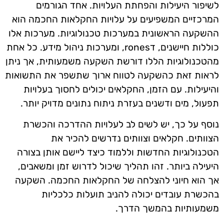
לשיפור היעילות והפחתת העלויות. אחד הגורמים
המרכזיים המשפיעים על עלויות החקלאות החכמה הוא
ההשקעה הראשונית במערכות טכנולוגיות. מערכות אלו
כוללות חיישנים, דrones, ומערכות ניהול מידע. כל אחת
מהטכנולוגיות הללו דורשת השקעה משמעותית, אך ניתן
לראות זאת כהשקעה לטווח ארוך שתשפר את התשואות
והיעילות. עם הזמן, החקלאים יכולים לחסוך בעלויות
תפעול, מים ודשנים בעזרת ניתוח נתונים מדויק יותר.
נוסף על כך, יש לשים לב לעלויות ההדרכה והכשרת
הצוותים. חקלאים וצוותים נדרשים להכיר את
הטכנולוגיות החדשות וללמוד כיצד ליישם אותן בצורה
היעילה ביותר. זהו תהליך שיכול לדרוש זמן ומשאבים,
אך הוא חיוני להצלחה של החקלאות החכמה. השקעה
בהכשרת עובדים יכולה להניב תועלות כלכליות
משמעותיות בהמשך הדרך.