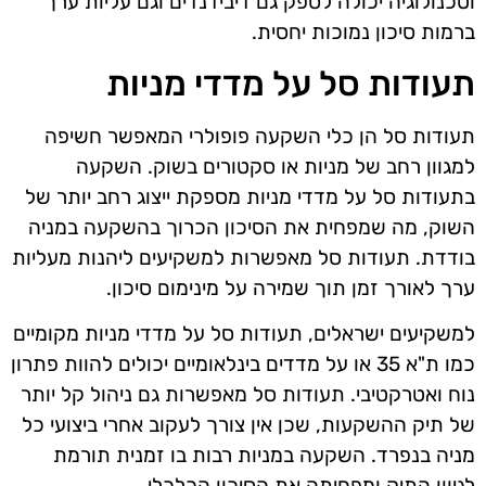
וטכנולוגיה יכולה לספק גם דיבידנדים וגם עליות ערך
ברמות סיכון נמוכות יחסית.
תעודות סל על מדדי מניות
תעודות סל הן כלי השקעה פופולרי המאפשר חשיפה
למגוון רחב של מניות או סקטורים בשוק. השקעה
בתעודות סל על מדדי מניות מספקת ייצוג רחב יותר של
השוק, מה שמפחית את הסיכון הכרוך בהשקעה במניה
בודדת. תעודות סל מאפשרות למשקיעים ליהנות מעליות
ערך לאורך זמן תוך שמירה על מינימום סיכון.
למשקיעים ישראלים, תעודות סל על מדדי מניות מקומיים
כמו ת"א 35 או על מדדים בינלאומיים יכולים להוות פתרון
נוח ואטרקטיבי. תעודות סל מאפשרות גם ניהול קל יותר
של תיק ההשקעות, שכן אין צורך לעקוב אחרי ביצועי כל
מניה בנפרד. השקעה במניות רבות בו זמנית תורמת
לגיוון התיק ומפחיתה את הסיכון הכלכלי.