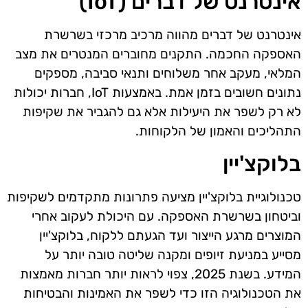
אינטרנט של דברים (IoT)
אינטרנט של דברים מהווה מרכיב מרכזי בשרשרת
האספקה החכמה. התקנים מחוברים המנטרים את מצב
המלאי, מעקב אחר משלוחים ותנאי סביבה, מספקים
נתונים חשובים בזמן אמת. באמצעות IoT, חברות יכולות
לא רק לשפר את היעילות אלא גם להגביר את שקיפות
התהליכים והאמון של הלקוחות.
בלוקצ'יין
טכנולוגיית בלוקצ'יין מציעה פתרונות מתקדמים לשקיפות
וביטחון בשרשרת האספקה. עם היכולת לעקוב אחרי
המוצרים מרגע הייצור ועד הגעתם ללקוח, בלוקצ'יין
מסייע במניעת זיופים ומקנה שליטה טובה יותר על
המידע. בשנת 2025, צפוי לראות יותר חברות מאמצות
את הטכנולוגיה הזו כדי לשפר את האמינות והבטיחות