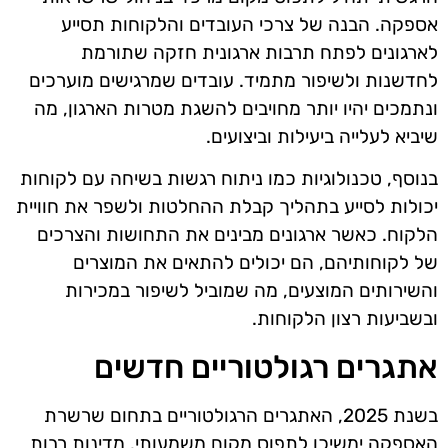
אספקה. הבנה של צרכי העובדים והלקוחות תסייע
לארגונים לפתח תרבות ארגונית חזקה שתורמת
לחדשנות ולשיפור מתמיד. עובדים שמרגישים מוערכים
ונתמכים יהיו יותר מחויבים להשגת מטרות הארגון, מה
שיביא לעלייה ביעילות וביצועים.
בנוסף, טכנולוגיות כמו ניתוח רגשות בשיחה עם לקוחות
יכולות לסייע בתהליך קבלת ההחלטות ולשפר את חוויית
הלקוח. כאשר ארגונים מבינים את התחושות והצרכים
של לקוחותיהם, הם יכולים להתאים את המוצרים
והשירותים המוצעים, מה שמוביל לשיפור במכירות
ובשביעות רצון הלקוחות.
אתגרים רגולטוריים חדשים
בשנת 2025, האתגרים הרגולטוריים בתחום שרשרת
האספקה ימשיכו לתפוס מקום משמעותי. מדינות רבות