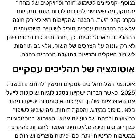
בנוסף, קמפיינים לשימוש חוזר ופרויקטים של מחזור
יתחזקו, מה שיאפשר לחברות לבנות מותג חזק יותר
בקרב קהל היעד. ההבנה שהקיימות היא לא רק חובה
אלא גם הזדמנות עסקית תוביל לשינויים משמעותיים
בתהליכים ובאסטרטגיות. כך, חברות יוכלו להבטיח שהן
לא רק עונות על הצרכים של השוק, אלא גם תורמות
לשיפור האקלים ומביאות לתועלת חברתית רחבה.
אוטומציה של תהליכים עסקיים
אוטומציה של תהליכים עסקיים תמשיך להתפתח בשנת
2025, כאשר חברות ישקיעו בטכנולוגיות שיכולות לייעל
את האופרציות שלהן. מערכות אוטומטיות יסייעו בניהול
מלאי, טיפול במידע, והפקת דוחות, מה שיביא לשיפור
בביצועים ובפחת של טעויות אנוש. השימוש בטכנולוגיות
כגון רובוטים ובינה מלאכותית יאפשר לחברות להתרכז
במשימות קריטיות יותר, כמו פיתוח מוצרים ושירותים