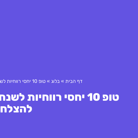
דף הבית
»
בלוג
»
טופ 10 יחסי רווחיות לשנת 2025: הכלים שחשוב להכיר להצלחה פיננסית
להצלחה