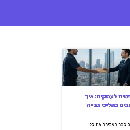
ית לעסקים: איך
בים בהליכי גבייה
 כבר העבירה את כל