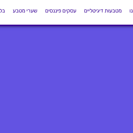
ו
מטבעות דיגיטליים
עסקים פיננסים
שערי מטבע
בלו