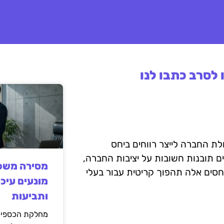
לסרב כתבו לנו
לת החברה לייצר רווחים ביחס
ם תובנות חשובות על יציבות החברה,
מסירה משפט
ות ויעילות העסקית. בשנת 2025, הכרת יחסים אלה תהפוך קריטית עבור בעלי
מונעים עיכו
ותביעות
מחלקת הכספים