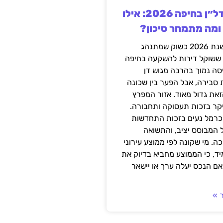
השקעה בנדל״ן בחיפה 2026: אילו
 ומה מתמחר סיכון?
חיפה נכנסה לשנת 2026 כשוק שמתנהג
 ששוקל דירות להשקעה בחיפה
סה נמוך בהרבה מגוש דן
 סבירה, אבל הפער בין שכונה
את גדול מאוד. אזור המפרץ
יקר בזכות תעסוקה ותחבורה.
כרמל נעים בזכות התחדשות
 המבוסס יציב, והתשואה
ה. מי שקונה לפי ממוצע עירוני
ד, כי הממוצע מחביא בדיוק את
ם הנכס יעלה ערך או יישאר
 »