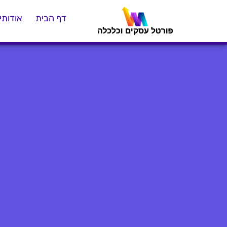
דף הבית
אודותינ