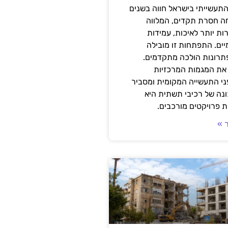
תעשייתי בישראל חווה בשנים
ה חסרת תקדים, המלווה
ת יותר לאיכות, עמידות
יים. התפתחות זו מובילה
פתרונות הולכה מתקדמים.
את המגמות המרכזיות
י התעשייה המקומית ומסביר
ונה של רכיבי תשתית היא
 פרויקטים מורכבים.
 »