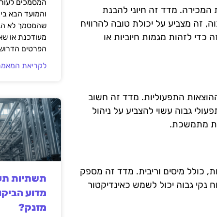
המסמכים לעורך
 המכירה. מדד זה חיוני להבנת
והמועד הבא בי
ה, זה מצביע על יכולת טובה להרוויח
שהמסמך לא הגי
 כדי לזהות מגמות חיוביות או
מעודכנת או שאי
הפרטים הדרושי
לקריאת המאמר
ההוצאות התפעוליות. מדד זה חשוב
ולי גבוה עשוי להצביע על ניהול
סית מתמשכת.
ת, כולל מיסים וריבית. מדד זה מספק
תשתיות תעש
 נקי גבוה יכול לשמש כאינדיקטור
מדוע הביקו
מזנק?