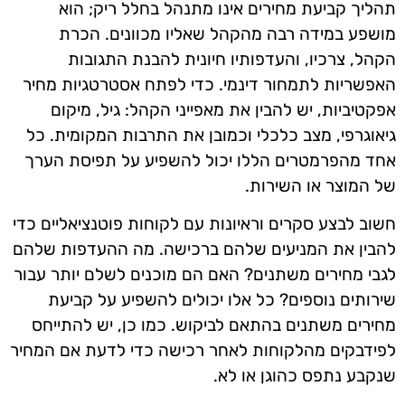
תהליך קביעת מחירים אינו מתנהל בחלל ריק; הוא
מושפע במידה רבה מהקהל שאליו מכוונים. הכרת
הקהל, צרכיו, והעדפותיו חיונית להבנת התגובות
האפשריות לתמחור דינמי. כדי לפתח אסטרטגיות מחיר
אפקטיביות, יש להבין את מאפייני הקהל: גיל, מיקום
גיאוגרפי, מצב כלכלי וכמובן את התרבות המקומית. כל
אחד מהפרמטרים הללו יכול להשפיע על תפיסת הערך
של המוצר או השירות.
חשוב לבצע סקרים וראיונות עם לקוחות פוטנציאליים כדי
להבין את המניעים שלהם ברכישה. מה ההעדפות שלהם
לגבי מחירים משתנים? האם הם מוכנים לשלם יותר עבור
שירותים נוספים? כל אלו יכולים להשפיע על קביעת
מחירים משתנים בהתאם לביקוש. כמו כן, יש להתייחס
לפידבקים מהלקוחות לאחר רכישה כדי לדעת אם המחיר
שנקבע נתפס כהוגן או לא.