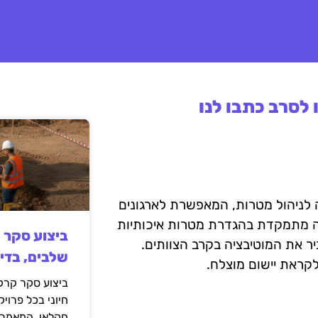
לסרב כתבו לנו
OKR – Objectives and Ke) הם שיטה לניהול מטרות, המאפשרת לארגונים
ה מתמקדת בהגדרת מטרות איכותיות
ביצוע סקר 
ביר את המוטיבציה בקרב הצוותים.
שלבים, בדי
קראת יישום מוצלח.
ביצוע סקר קרקע
חיוני בכל פרויק
חקלאי. המאמר 