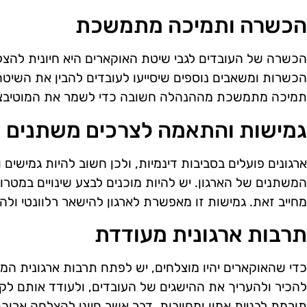
הכשרה ותמיכה מתמשכת
הכשרה של העובדים לגבי שיטת האוקארים היא חיונית להצל
הכשרות ומשאבים נוספים שיסייעו לעובדים להבין את השיטה 
תמיכה מתמשכת מההנהלה חשובה כדי לשמר את המוטיבציה 
גמישות והתאמה לצרכים משתנים
ארגונים פועלים בסביבות דינמיות, ולכן חשוב להיות גמישי
המשתנים של הארגון. יש להיות מוכנים לבצע שינויים במטר
מחייב זאת. גמישות זו מאפשרת לארגון להישאר רלוונטי ולהג
תרבות ארגונית מעודדת
כדי שהאוקארים יהיו מוצלחים, יש לפתח תרבות ארגונית המ
להכיר ולהעריך את ההישגים של העובדים, ולעודד אותם לק
תורמת לבניית אמון ומחויבות, דבר אשר חיוני להצלחה ארוכ