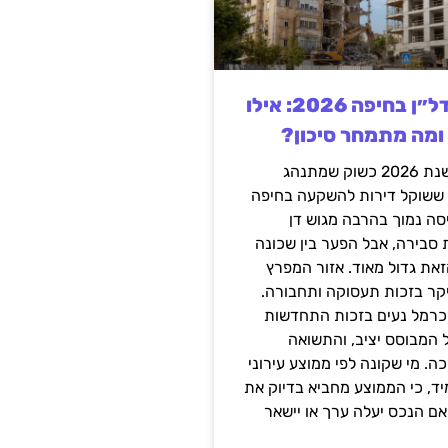
השקעה בנדל״ן בחיפה 2026: אילו
 ומה מתמחר סיכון?
חיפה נכנסה לשנת 2026 כשוק שמתנהג
 ששוקל דירות להשקעה בחיפה
סה נמוך בהרבה מגוש דן
 סבירה, אבל הפער בין שכונה
את גדול מאוד. אזור המפרץ
יקר בזכות תעסוקה ותחבורה.
כרמל נעים בזכות התחדשות
 המבוסס יציב, והתשואה
ה. מי שקונה לפי ממוצע עירוני
ד, כי הממוצע מחביא בדיוק את
ם הנכס יעלה ערך או יישאר