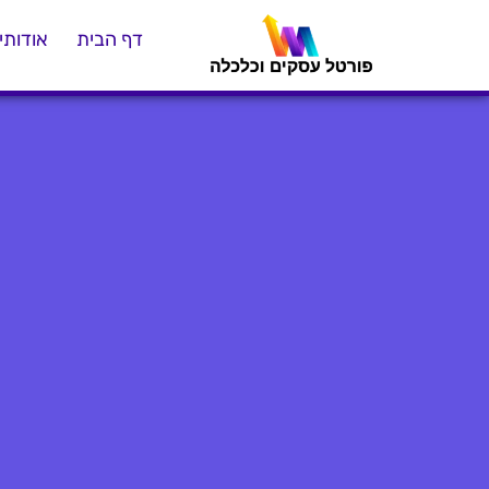
דף הבית
אודותינ