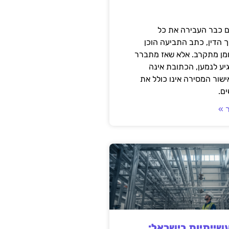
 כבר העבירה את כל
 הדין, כתב התביעה הוכן
ומן מתקרב. אלא שאז מתברר
ע לנמען, הכתובת אינה
שור המסירה אינו כולל את
ם.
 »
ייתיות בישראל: