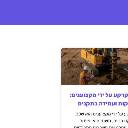
קרקע על ידי מקצוענים:
קות ועמידה בתקנים
 על ידי מקצוענים הוא שלב
ט בנייה, תשתיות או פיתוח
מפרט את השלבים המרכזיים