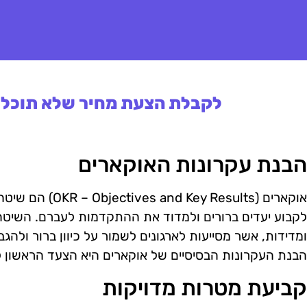
לקבלת הצעת מחיר שלא תוכלו 
הבנת עקרונות האוקארים
אוקארים (y Results
לקבוע יעדים ברורים ולמדוד את ההתקדמות לעברם. השיט
ומדידות, אשר מסייעות לארגונים לשמור על כיוון ברור ולהג
הבנת העקרונות הבסיסיים של אוקארים היא הצעד הראשון ל
קביעת מטרות מדויקות