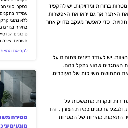
טרות ברורות ומדויקות. יש להקפיד
בסקר, סוגי הב
 את האתגר אך גם יראו את האפשרות
עמידה בתקנים 
ללא נתוני קרקע
תלויות, כדי לאפשר מעקב מדויק אחר
בחירה בגורם מ
סיכונים הנדסיים
תשתית יציבה וב
לקריאת המאמר
צוות. יש לעודד דיונים פתוחים על
את האתגרים שהוא נתקל בהם.
את התחושת השייכות של העובדים.
 מדידות ובקרות מתמשכות על
ולבצע עדכונים במידת הצורך. זהו
ר התאמות מהירות של המטרות
מסירה משפט
מונעים עיכו