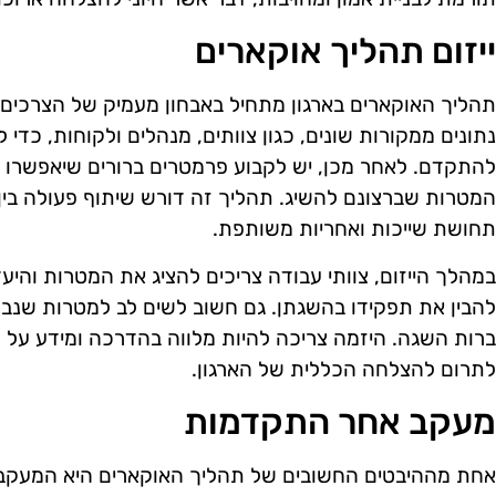
ייזום תהליך אוקארים
תהליך האוקארים בארגון מתחיל באבחון מעמיק של הצרכים 
נתונים ממקורות שונים, כגון צוותים, מנהלים ולקוחות, כדי 
להתקדם. לאחר מכן, יש לקבוע פרמטרים ברורים שיאפשרו ל
המטרות שברצונם להשיג. תהליך זה דורש שיתוף פעולה בין כ
תחושת שייכות ואחריות משותפת.
במהלך הייזום, צוותי עבודה צריכים להציג את המטרות והיע
להבין את תפקידו בהשגתן. גם חשוב לשים לב למטרות שנבח
ברות השגה. היזמה צריכה להיות מלווה בהדרכה ומידע על מ
לתרום להצלחה הכללית של הארגון.
מעקב אחר התקדמות
אחת מההיבטים החשובים של תהליך האוקארים היא המעקב