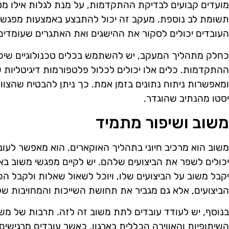
מועדים קבועים לבדיקת ההתקדמות, על מנת לגלות אילו מטר
תשומת לב נוספת. מעקב זה יכול להתבצע באמצעות מפגשים
העובדים יכולים לסקור את ההישגים ואת האתגרים שעומדים
כחלק מתהליך המעקב, יש להשתמש בכלים טכנולוגיים שיכול
ההתקדמות. כלים אלו יכולים לכלול פלטפורמות דיגיטליות
ומאפשרות ניתוח נתונים בזמן אמת. כך ניתן להבטיח שהצוו
יסטו מהנתיב שהוגדר.
משוב ושיפור מתמיד
משוב הוא מרכיב חיוני בתהליך האוקארים. הוא מאפשר לעוב
יכולים לשפר את הביצועים שלהם. יש לקיים מפגשי משוב ב
יקבל משוב על הביצועים שלו, ויוכל לשאול שאלות ולקבל הכ
הביצועים, אלא גם מגביר את תחושת השייכות והמחויבות של 
בנוסף, יש לעודד עובדים לתת משוב זה לזה. תרבות של משו
השיתופיות והאווירה הכללית בארגון. כאשר עובדים מרגישי