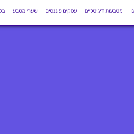
ו
מטבעות דיגיטליים
עסקים פיננסים
שערי מטבע
בלו