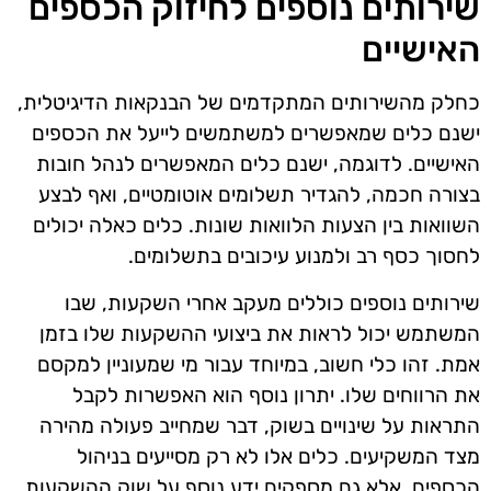
שירותים נוספים לחיזוק הכספים
האישיים
כחלק מהשירותים המתקדמים של הבנקאות הדיגיטלית,
ישנם כלים שמאפשרים למשתמשים לייעל את הכספים
האישיים. לדוגמה, ישנם כלים המאפשרים לנהל חובות
בצורה חכמה, להגדיר תשלומים אוטומטיים, ואף לבצע
השוואות בין הצעות הלוואות שונות. כלים כאלה יכולים
לחסוך כסף רב ולמנוע עיכובים בתשלומים.
שירותים נוספים כוללים מעקב אחרי השקעות, שבו
המשתמש יכול לראות את ביצועי ההשקעות שלו בזמן
אמת. זהו כלי חשוב, במיוחד עבור מי שמעוניין למקסם
את הרווחים שלו. יתרון נוסף הוא האפשרות לקבל
התראות על שינויים בשוק, דבר שמחייב פעולה מהירה
מצד המשקיעים. כלים אלו לא רק מסייעים בניהול
הכספים, אלא גם מספקים ידע נוסף על שוק ההשקעות.