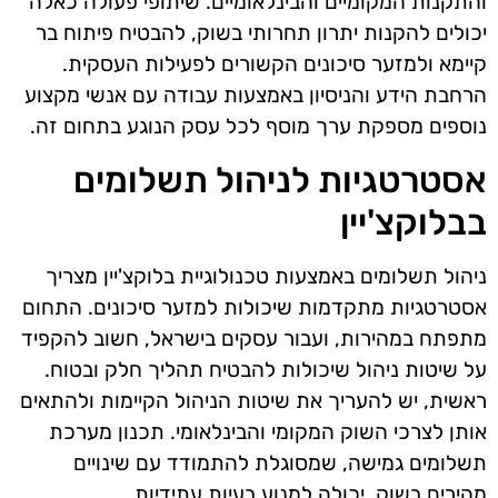
והתקנות המקומיים והבינלאומיים. שיתופי פעולה כאלה
יכולים להקנות יתרון תחרותי בשוק, להבטיח פיתוח בר
קיימא ולמזער סיכונים הקשורים לפעילות העסקית.
הרחבת הידע והניסיון באמצעות עבודה עם אנשי מקצוע
נוספים מספקת ערך מוסף לכל עסק הנוגע בתחום זה.
אסטרטגיות לניהול תשלומים
בבלוקצ'יין
ניהול תשלומים באמצעות טכנולוגיית בלוקצ'יין מצריך
אסטרטגיות מתקדמות שיכולות למזער סיכונים. התחום
מתפתח במהירות, ועבור עסקים בישראל, חשוב להקפיד
על שיטות ניהול שיכולות להבטיח תהליך חלק ובטוח.
ראשית, יש להעריך את שיטות הניהול הקיימות ולהתאים
אותן לצרכי השוק המקומי והבינלאומי. תכנון מערכת
תשלומים גמישה, שמסוגלת להתמודד עם שינויים
מהירים בשוק, יכולה למנוע בעיות עתידיות.