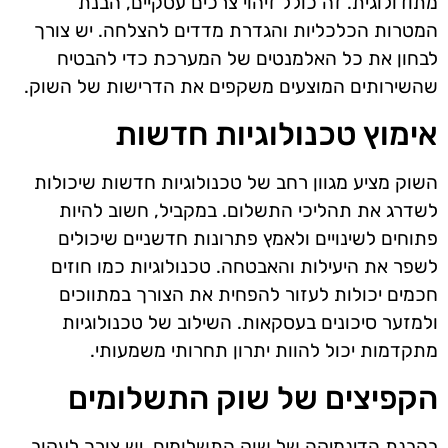
מתודולוגית. זה כולל זיהוי צרכים עסקיים, הבנת
המטרות הכלכליות והגדרת מדדים להצלחה. יש צורך
לבחון את כל האלמנטים של המערכת כדי להבטיח
שהשירותים המוצעים משקפים את הדרישות של השוק.
אימוץ טכנולוגיות חדשות
השוק מציע מגוון רחב של טכנולוגיות חדשות שיכולות
לשדרג את תהליכי התשלום. במקביל, חשוב להיות
פתוחים לשינויים ולאמץ פתרונות חדשניים שיכולים
לשפר את היעילות והאבטחה. טכנולוגיות כמו חוזים
חכמים יכולות לעזור להפחית את הצורך במתווכים
ולמזער סיכונים בעסקאות. השילוב של טכנולוגיות
מתקדמות יכול להוות יתרון תחרותי משמעותי.
הקפיצים של שוק התשלומים
בהבנת הדינמיקה של שוק התשלומים, יש צורך לעקוב